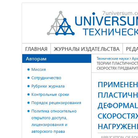
ГЛАВНАЯ
ЖУРНАЛЫ ИЗДАТЕЛЬСТВА
РЕД
Авторам
Технические науки
Арх
ТЕОРИИ ПЛАСТИЧНОСТ
СКОРОСТЯХ ПРЕДВАРИ
Миссия
Сотрудничество
ПРИМЕНЕН
Рубрики журнала
ПЛАСТИЧН
Контрольные сроки
Порядок рецензирования
ДЕФОРМАЦ
Политика относительно
СКОРОСТЯ
открытого доступа,
НАГРУЖЕН
лицензирования и
авторского права
APPLICATION OF EQ