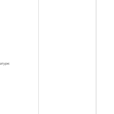
атуре;