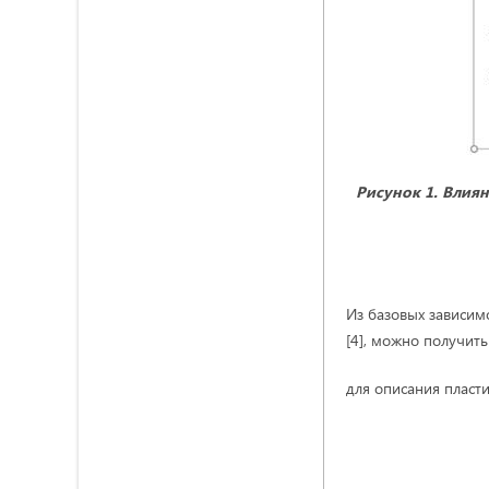
Рисунок 1. Влия
Из базовых зависим
[4], можно получить
для описания пласт