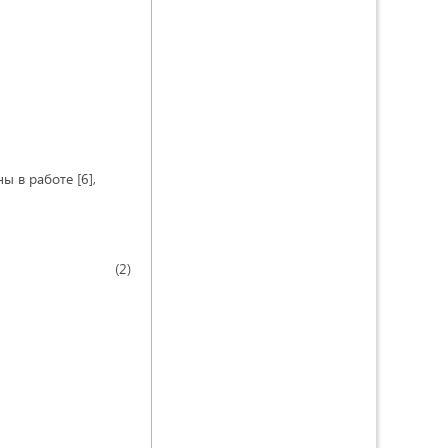
ы в работе [6],
2)