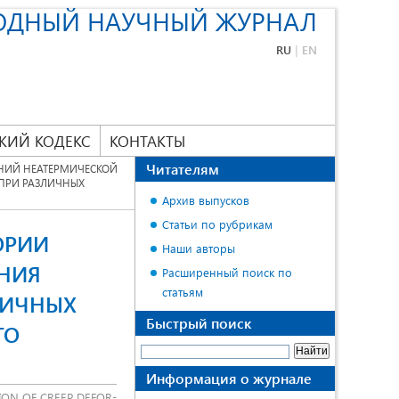
ОДНЫЙ НАУЧНЫЙ ЖУРНАЛ
RU
|
EN
КИЙ КОДЕКС
КОНТАКТЫ
Читателям
НИЙ НЕАТЕРМИЧЕСКОЙ
ПРИ РАЗЛИЧНЫХ
Архив выпусков
Статьи по рубрикам
ОРИИ
Наши авторы
НИЯ
Расширенный поиск по
статьям
ЛИЧНЫХ
Быстрый поиск
ГО
Информация о журнале
ION OF CREEP DEFOR-