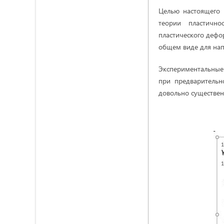
Целью настоящего 
теории пластично
пластического дефо
общем виде для нап
Экспериментальные 
при предваритель
довольно существенн