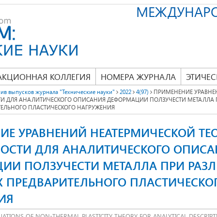
МЕЖДУНАР
АКЦИОННАЯ КОЛЛЕГИЯ
НОМЕРА ЖУРНАЛА
ЭТИЧЕС
ив выпусков журнала "Технические науки"
2022
4(97)
ПРИМЕНЕНИЕ УРАВНЕ
И ДЛЯ АНАЛИТИЧЕСКОГО ОПИСАНИЯ ДЕФОРМАЦИИ ПОЛЗУЧЕСТИ МЕТАЛЛА 
ТЕЛЬНОГО ПЛАСТИЧЕСКОГО НАГРУЖЕНИЯ
ИЕ УРАВНЕНИЙ НЕАТЕРМИЧЕСКОЙ ТЕ
ОСТИ ДЛЯ АНАЛИТИЧЕСКОГО ОПИСА
ИИ ПОЛЗУЧЕСТИ МЕТАЛЛА ПРИ РАЗ
Х ПРЕДВАРИТЕЛЬНОГО ПЛАСТИЧЕСКО
ИЯ
UATIONS OF NON-THERMAL PLASTICITY THEORY FOR ANALYTICAL DESCRIPT