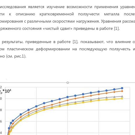
исследования является изучение возможности применения уравне
сти к описанию кратковременной ползучести металла после
рмирования с различными скоростями нагружения. Уравнения рассм
ряженного состояния «чистый сдвиг» приведены в работе [1].
результаты, приведенные в работе [1], показывают, что влияние 
ном пластическом деформировании на последующую ползучесть и
о (см. рис.1).