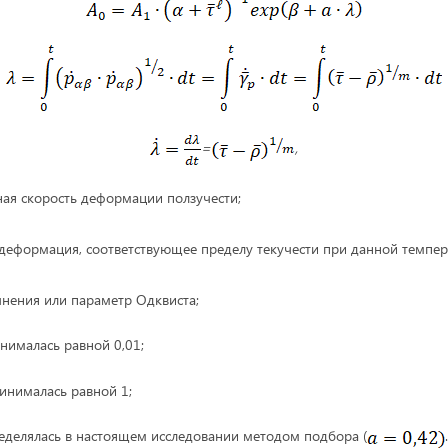
=
,
ная скорость деформации ползучести;
деформация, соответствующее пределу текучести при данной темпер
нения или параметр Одквиста;
нималась равной 0,01;
ринималась равной 1;
еделялась в настоящем исследовании методом подбора (
.