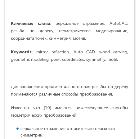
Ключевые слова:
зеркальное отражение, AutoCAD,
резьба по дереву, геометрическое моделирование,
координата точек, симметрия, мотив.
Keywords:
mirror reflection, Auto CAD, wood carving,
geometric modeling, point coordinates, symmetry, motif.
Для заполнения орнаментального поля резьбы по дереву
применяются различные способы преобразования.
Известно, что [10] имеются нижеследующее способы
геометрических преобразований:
зеркальное отражение относительно плоскости
симметрии;