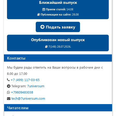
Ближайший выпуск
Прием статей:
14.08
Публикация на сайте:
28.08
Подать заявку
Опубликован новый выпуск
7(148) 28.07.2026.
Контакты
Мы будем рады ответить на Ваши вопросы в рабочие дни с
8.00 до 17.00
+7 (499) 117-03-65
Telegram:
7universum
+79609483038
tech@7universum.com
Читателям