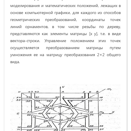
моделирования и математических положений, лежащих в
основе компьютерной графики, для каждого из способов
геометрических преобразований, координаты точек
линий орнаментов, в том числе резьбы по дереву,
представляются как элементы матрицы [x y], т.е. в виде
вектора-строки. Управление положением этих точек
осуществляется преобразованием матрицы путем
умножения ее на матрицу преобразования 2×2 общего
вида.