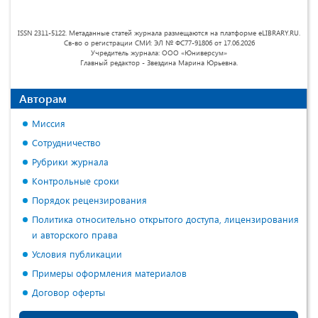
ISSN 2311-5122. Метаданные статей журнала размещаются на платформе eLIBRARY.RU.
Св-во о регистрации СМИ: ЭЛ № ФС77-91806 от 17.06.2026
Учредитель журнала: ООО «Юниверсум»
Главный редактор - Звездина Марина Юрьевна.
Авторам
Миссия
Сотрудничество
Рубрики журнала
Контрольные сроки
Порядок рецензирования
Политика относительно открытого доступа, лицензирования
и авторского права
Условия публикации
Примеры оформления материалов
Договор оферты