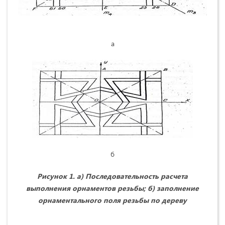
а
б
Рисунок 1. а) Последовательность расчета
выполнения орнаментов резьбы;
б) заполнение
орнаментального поля резьбы по дереву