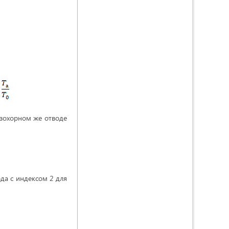
охорном же отводе
да с индексом 2 для