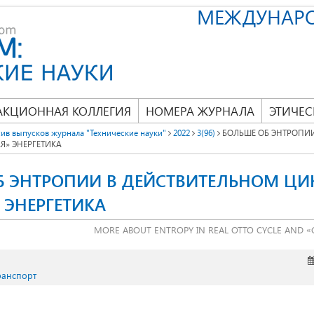
МЕЖДУНАР
АКЦИОННАЯ КОЛЛЕГИЯ
НОМЕРА ЖУРНАЛА
ЭТИЧЕС
ив выпусков журнала "Технические науки"
2022
3(96)
БОЛЬШЕ ОБ ЭНТРОПИИ
АЯ» ЭНЕРГЕТИКА
Б ЭНТРОПИИ В ДЕЙСТВИТЕЛЬНОМ ЦИК
 ЭНЕРГЕТИКА
MORE ABOUT ENTROPY IN REAL OTTO CYCLE AND «
ранспорт