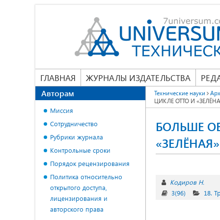
ГЛАВНАЯ
ЖУРНАЛЫ ИЗДАТЕЛЬСТВА
РЕД
Авторам
Технические науки
Арх
ЦИКЛЕ ОТТО И «ЗЕЛЁН
Миссия
БОЛЬШЕ О
Сотрудничество
Рубрики журнала
«ЗЕЛЁНАЯ»
Контрольные сроки
Порядок рецензирования
Политика относительно
Кодиров Н.
открытого доступа,
3(96)
18. Т
лицензирования и
авторского права