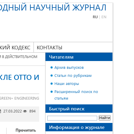
ОДНЫЙ НАУЧНЫЙ ЖУРНАЛ
RU
|
EN
КИЙ КОДЕКС
КОНТАКТЫ
Читателям
 В ДЕЙСТВИТЕЛЬНОМ
Архив выпусков
ЛЕ ОТТО И
Статьи по рубрикам
Наши авторы
Расширенный поиск по
GREEN» ENGINEERING
статьям
Быстрый поиск
27.03.2022
894
Информация о журнале
Прочитать