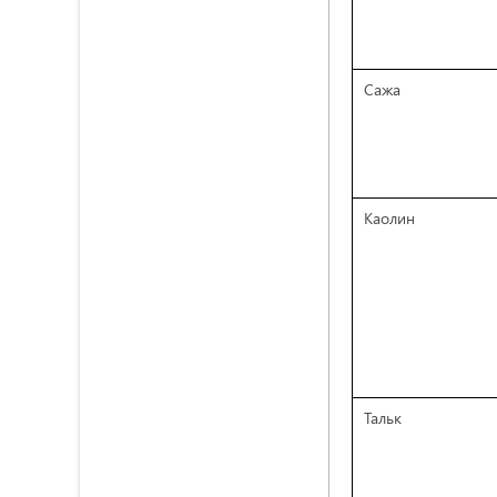
Сажа
Каолин
Тальк