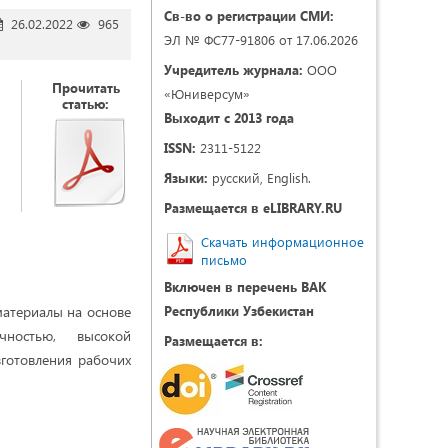
Св-во о регистрации СМИ:
26.02.2022
965
ЭЛ № ФС77-91806 от 17.06.2026
Учредитель журнала:
ООО
Прочитать
«Юниверсум»
статью:
Выходит с 2013 года
ISSN:
2311-5122
Языки:
русский, English.
Размещается в eLIBRARY.RU
Скачать информационное
письмо
Включен в перечень ВАК
атериалы на основе
Республики Узбекистан
чностью, высокой
Размещается в:
готовления рабочих