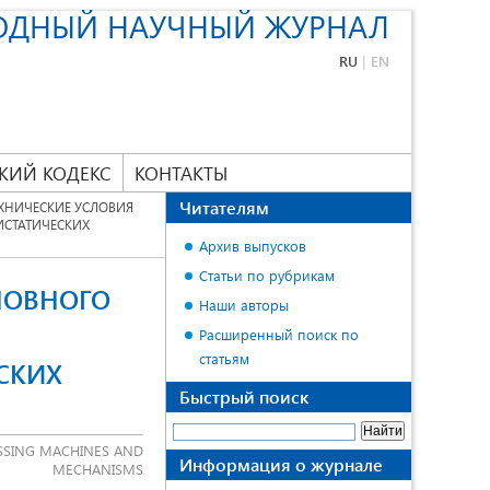
ОДНЫЙ НАУЧНЫЙ ЖУРНАЛ
RU
|
EN
КИЙ КОДЕКС
КОНТАКТЫ
Читателям
ЕХНИЧЕСКИЕ УСЛОВИЯ
СТАТИЧЕСКИХ
Архив выпусков
Статьи по рубрикам
НОВНОГО
Наши авторы
Расширенный поиск по
статьям
СКИХ
Быстрый поиск
SSING MACHINES AND
Информация о журнале
MECHANISMS