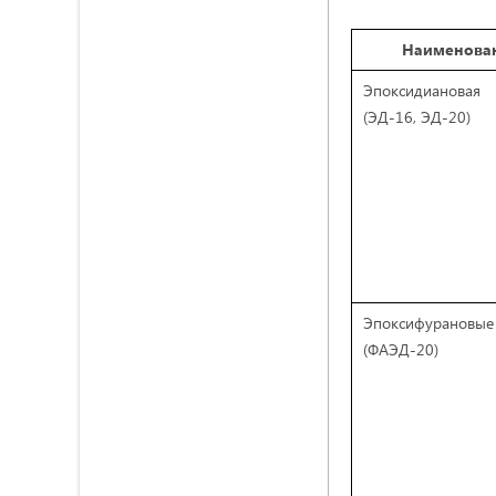
Наименова
Эпоксидианова
(ЭД-16, ЭД-20)
Эпоксифурановы
(ФАЭД-20)