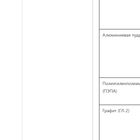
Алюминиевая пуд
Полиэтиленполиа
(ПЭПА)
Графит (ГЛ-2)