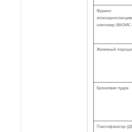
Фурано-
эпоксидносланцев
олигомер (ФАЭИС-
Железный порошо
Бронзовая пудра
Пластификатор (Д