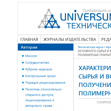
ГЛАВНАЯ
ЖУРНАЛЫ ИЗДАТЕЛЬСТВА
РЕД
Авторам
Технические науки
Арх
ОСНОВНОГО СЫРЬЯ И
ПОЛИМЕРНЫХ ПОКРЫ
Миссия
Сотрудничество
ХАРАКТЕР
Рубрики журнала
СЫРЬЯ И 
Контрольные сроки
Порядок рецензирования
ПОЛУЧЕНИ
Политика относительно
ПОЛИМЕР
открытого доступа,
лицензирования и
COMPOSI
авторского права