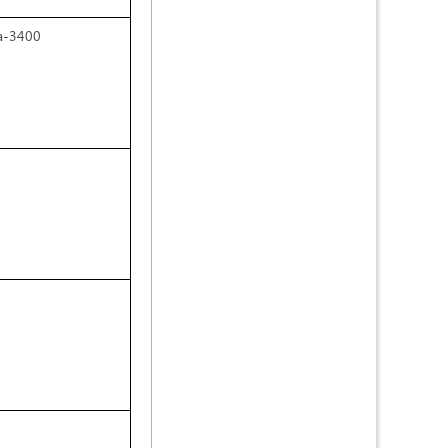
а-3400