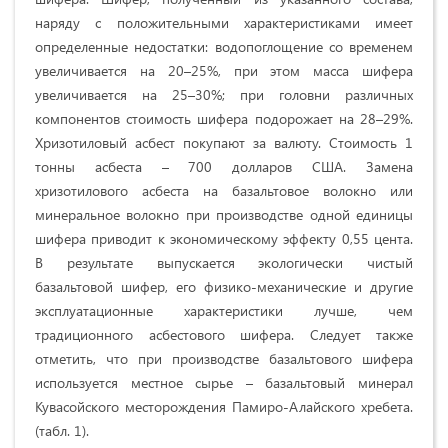
наряду с положительными характеристиками имеет
определенные недостатки: водопоглощение со временем
увеличивается на 20–25%, при этом масса шифера
увеличивается на 25–30%; при головни различных
компонентов стоимость шифера подорожает на 28–29%.
Хризотиловый асбест покупают за валюту. Стоимость 1
тонны асбеста – 700 долларов США. Замена
хризотилового асбеста на базальтовое волокно или
минеральное волокно при производстве одной единицы
шифера приводит к экономическому эффекту 0,55 цента.
В результате выпускается экологически чистый
базальтовой шифер, его физико-механические и другие
эксплуатационные характеристики лучше, чем
традиционного асбестового шифера. Следует также
отметить, что при производстве базальтового шифера
используется местное сырье – базальтовый минерал
Кувасойского месторождения Памиро-Алайского хребета.
(табл. 1).