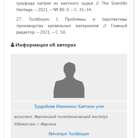
сульфида натрия из местного сырья // The Scientific
Heritage. – 2021. – № 80-3. – С. 31–34.
Turdiboyev I. Проблемы и перспективы
производства кровельных материалов // Главный
редактор. – 2021. – С. 50.
Информация об авторах
Турдибоев Илхомжон Хаётжон угли
ассистент,
Ферганский политехнический институт,
Узбекистан, г. Фергана
Ilkhomjon Turdiboyev