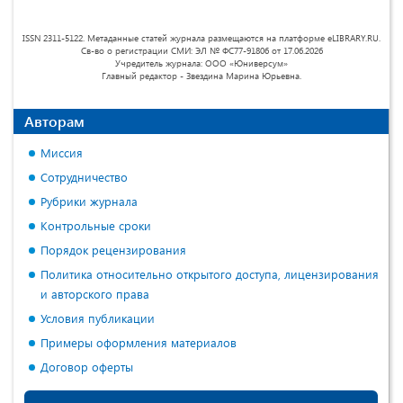
ISSN 2311-5122. Метаданные статей журнала размещаются на платформе eLIBRARY.RU.
Св-во о регистрации СМИ: ЭЛ № ФС77-91806 от 17.06.2026
Учредитель журнала: ООО «Юниверсум»
Главный редактор - Звездина Марина Юрьевна.
Авторам
Миссия
Сотрудничество
Рубрики журнала
Контрольные сроки
Порядок рецензирования
Политика относительно открытого доступа, лицензирования
и авторского права
Условия публикации
Примеры оформления материалов
Договор оферты