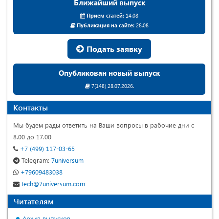
Ближайший выпуск
Прием статей:
14.08
Публикация на сайте:
28.08
Подать заявку
Опубликован новый выпуск
7(148) 28.07.2026.
Контакты
Мы будем рады ответить на Ваши вопросы в рабочие дни с
8.00 до 17.00
+7 (499) 117-03-65
Telegram:
7universum
+79609483038
tech@7universum.com
Читателям
Архив выпусков