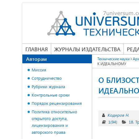
ГЛАВНАЯ
ЖУРНАЛЫ ИЗДАТЕЛЬСТВА
РЕД
Авторам
Технические науки
Арх
К ИДЕАЛЬНОМУ
Миссия
О БЛИЗОС
Сотрудничество
Рубрики журнала
ИДЕАЛЬН
Контрольные сроки
Порядок рецензирования
Политика относительно
Кодиров Н.
открытого доступа,
1(94)
18. Т
лицензирования и
авторского права