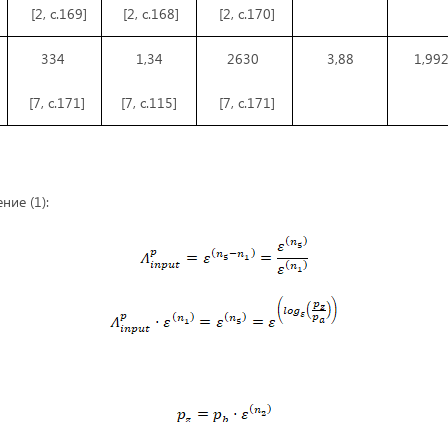
[2, с.169]
[2, с.168]
[2, с.170]
334
1,34
2630
3,88
1,99
[7, с.171]
[7, с.115]
[7, с.171]
ние (1):