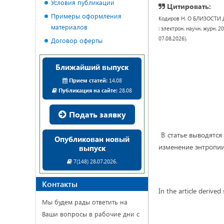
Условия публикации
Цитировать:
Примеры оформления
Кодиров Н. О БЛИЗОСТИ 
материалов
: электрон. научн. журн. 2
07.08.2026).
Договор оферты
Ближайший выпуск
Прием статей:
14.08
Публикация на сайте:
28.08
Подать заявку
В статье выводятся
Опубликован новый
изменение энтропии
выпуск
7(148) 28.07.2026.
Контакты
In the article derive
Мы будем рады ответить на
Ваши вопросы в рабочие дни с