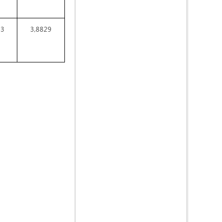
23
3,8829