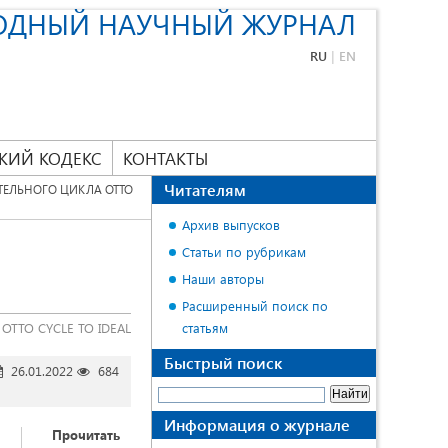
ОДНЫЙ НАУЧНЫЙ ЖУРНАЛ
RU
|
EN
КИЙ КОДЕКС
КОНТАКТЫ
Читателям
ТЕЛЬНОГО ЦИКЛА ОТТО
Архив выпусков
Статьи по рубрикам
Наши авторы
Расширенный поиск по
OTTO CYCLE TO IDEAL
статьям
Быстрый поиск
26.01.2022
684
Информация о журнале
Прочитать