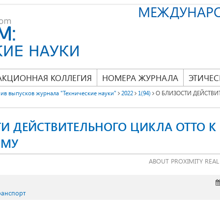
МЕЖДУНАР
АКЦИОННАЯ КОЛЛЕГИЯ
НОМЕРА ЖУРНАЛА
ЭТИЧЕС
ив выпусков журнала "Технические науки"
2022
1(94)
О БЛИЗОСТИ ДЕЙСТВИ
ТИ ДЕЙСТВИТЕЛЬНОГО ЦИКЛА ОТТО К
ОМУ
ABOUT PROXIMITY REAL 
ранспорт