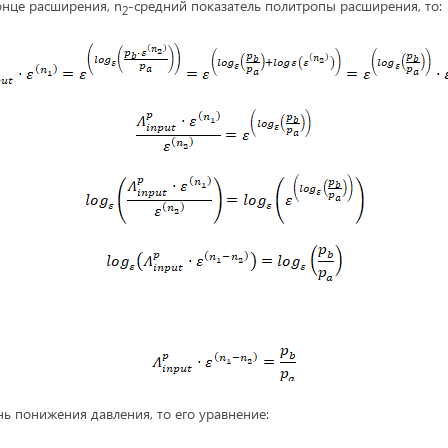
онце расширения, n
-средний показатель политропы расширения, то:
2
нь понижения давления, то его уравнение: