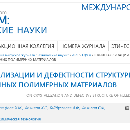
МЕЖДУНАР
АКЦИОННАЯ КОЛЛЕГИЯ
НОМЕРА ЖУРНАЛА
ЭТИЧЕС
ив выпусков журнала "Технические науки"
2021
12(93)
О КРИСТАЛЛИЗАЦИИ 
ННЫХ ПОЛИМЕРНЫХ МАТЕРИАЛОВ
ЛЛИЗАЦИИ И ДЕФЕКТНОСТИ СТРУКТУР
НЫХ ПОЛИМЕРНЫХ МАТЕРИАЛОВ
ON CRYSTALLIZATION AND DEFECTIVE STRUCTURE OF FILLE
тафоев Х.М.
Фозилов Х.С.
Гайбуллаева А.Ф.
Фозилов С.Ф.
 Химическая технология