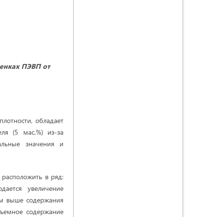
енках ПЭВП от
лотности, обладает
ля (5 мас.%) из-за
альные значения и
расположить в ряд:
дается увеличение
ем выше содержания
бъемное содержание