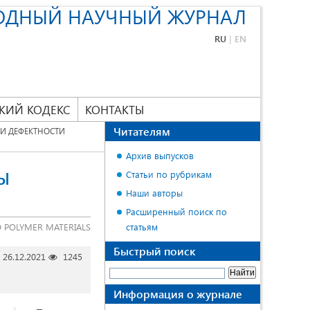
ОДНЫЙ НАУЧНЫЙ ЖУРНАЛ
RU
|
EN
КИЙ КОДЕКС
КОНТАКТЫ
Читателям
И ДЕФЕКТНОСТИ
Архив выпусков
Ы
Статьи по рубрикам
Наши авторы
Расширенный поиск по
D POLYMER MATERIALS
статьям
Быстрый поиск
26.12.2021
1245
Информация о журнале