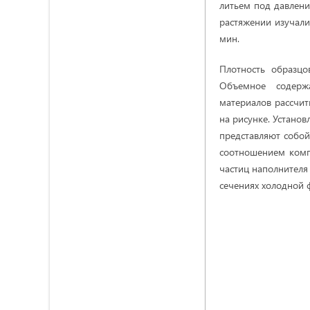
литьем под давлени
растяжении изучал
мин.
Плотность образцо
Объемное содержа
материалов рассчит
на рисунке. Устано
представляют собой
соотношением комп
частиц наполнителя
сечениях холодной