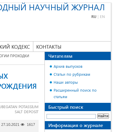
ОДНЫЙ НАУЧНЫЙ ЖУРНАЛ
RU
|
EN
КИЙ КОДЕКС
КОНТАКТЫ
Читателям
ОГИИ ПРОХОДКИ
Архив выпусков
ЫХ
Статьи по рубрикам
Наши авторы
ОРОЖДЕНИЯ
Расширенный поиск по
статьям
Быстрый поиск
YUBEGATAN POTASSIUM
SALT DEPOSIT
27.10.2021
1617
Информация о журнале