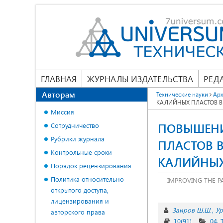
ГЛАВНАЯ
ЖУРНАЛЫ ИЗДАТЕЛЬСТВА
РЕД
Авторам
Технические науки
Арх
КАЛИЙНЫХ ПЛАСТОВ В
Миссия
ПОВЫШЕНИ
Сотрудничество
Рубрики журнала
ПЛАСТОВ 
Контрольные сроки
КАЛИЙНЫХ
Порядок рецензирования
Политика относительно
IMPROVING THE P
открытого доступа,
лицензирования и
Заиров Ш.Ш.
Ур
авторского права
10(91)
04.