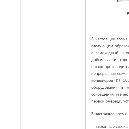
Р
В настоящее время 
следующим образом:
а самоходный ваго
добычных и горно
высокопроизводит
непрерывная схема 
конвейеров КЛ-100
оборудования и м
сокращения утечек 
первой очереди, ус
В настоящее время, 
– наклонные стволы