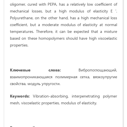
oligomer, cured with PEPA, has a relatively low coefficient of
mechanical losses, but a high modulus of elasticity E '.
Polyurethane, on the other hand, has a high mechanical loss
coefficient, but a moderate modulus of elasticity at normal
temperatures. Therefore, it can be expected that a mixture
based on these homopolymers should have high viscoelastic
properties.
Ключевые слова:
Вибропоглощающий,
взаимопроникающаяся полимерная сетка, вязкоупругие
свойства, модуль упругости.
Keywords:
Vibration-absorbing, interpenetrating polymer
mesh, viscoelastic properties, modulus of elasticity.