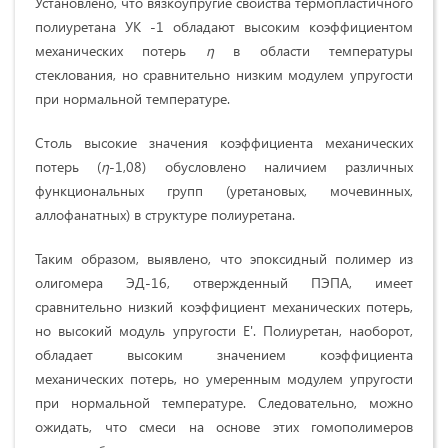
Установлено, что вязкоупругие свойства термопластичного
полиуретана УК -1 обладают высоким коэффициентом
механических потерь
η
в области температуры
стеклования, но сравнительно низким модулем упругости
при нормальной температуре.
Столь высокие значения коэффициента механических
потерь (
η
-1,08) обусловлено наличием различных
функциональных групп (уретановых, мочевинных,
аллофанатных) в структуре полиуретана.
Таким образом, выявлено, что эпоксидный полимер из
олигомера ЭД-16, отвержденный ПЭПА, имеет
сравнительно низкий коэффициент механических потерь,
но высокий модуль упругости Е'. Полиуретан, наоборот,
обладает высоким значением коэффициента
механических потерь, но умеренным модулем упругости
при нормальной температуре. Следовательно, можно
ожидать, что смеси на основе этих гомополимеров