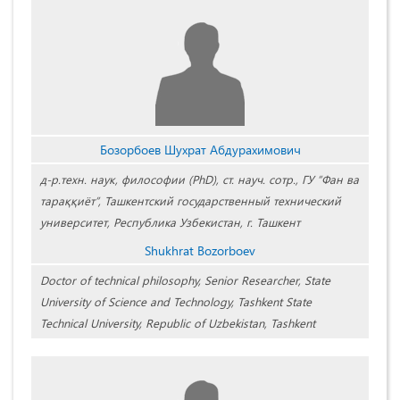
Бозорбоев Шухрат Абдурахимович
д-р.техн. наук, философии (PhD), ст. науч. сотр., ГУ “Фан ва
тараққиёт”, Ташкентский государственный технический
университет, Республика Узбекистан, г. Ташкент
Shukhrat Bozorboev
Doctor of technical philosophy, Senior Researcher, State
University of Science and Technology, Tashkent State
Technical University, Republic of Uzbekistan, Tashkent