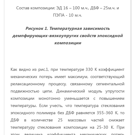
Состав композиции: ЭД 16 – 100 м.ч., ДБФ – 25м.ч. и
ПЭПА - 10 м.ч.
Рисунок 1. Температурная зависимость
демпфирующих-вязкоупругих свойств эпоксидной
композиции
Как видно из рис.1, при температуре 330 К коэффициент
механических потерь имеет максимум, соответствующий
релаксационному процессу, связанному сегментальной
подвижностью цепи. Динамический модуль упругости
композиции монотонно уменьшается с повышением
температуры. Если учесть, что температура стеклования
эпоксидного полимера без ДБФ равняется 355-360 К, то
ДБФ в количестве 25 массовых частей снижает
температуру стеклования композиции на 25-30 К. При
этом величина коэффициента механических потерь