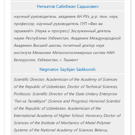
Негматов Сайибжан Садыкович
научный руководитель, академик АН РУз, д-р. техн. наук,
профессор, научный руководитель ГУП «Фан ва
тараккиёт» (Наука и прогресс) Заслуженный деятель
науки Республики Узбекистан, Академик Международной
Академии Высший школы, почетный доктор наук
института Механики Металлополимерных систем НАН
Белоруссии, Узбекистан, г. Ташкент
Negmatov Sayibjan Sadikovich
Scientific Director, Academician of the Academy of Sciences
of the Republic of Uzbekistan, Doctor of Technical Sciences,
Professor, Scientific Director of the State Unitary Enterprise
"Fan va Tarakkiyot" (Science and Progress) Honored Scientist
of the Republic of Uzbekistan, Academician of the
International Academy of Higher School, Honorary Doctor of
Sciences of the Institute of Mechanics of Metal-Polymer
Systems of the National Academy of Sciences Belarus,