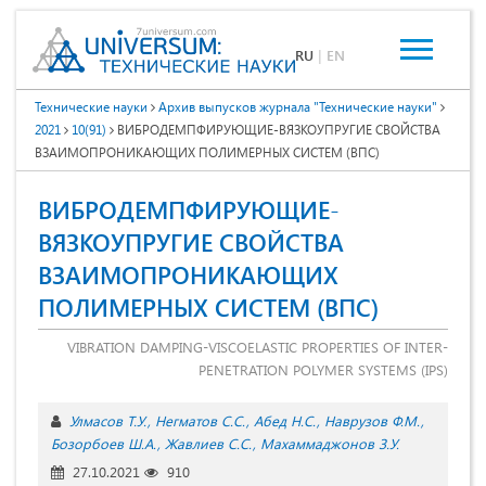
RU
|
EN
Технические науки
Архив выпусков журнала "Технические науки"
2021
10(91)
ВИБРОДЕМПФИРУЮЩИЕ-ВЯЗКОУПРУГИЕ СВОЙСТВА
ВЗАИМОПРОНИКАЮЩИХ ПОЛИМЕРНЫХ СИСТЕМ (ВПС)
ВИБРОДЕМПФИРУЮЩИЕ-
ВЯЗКОУПРУГИЕ СВОЙСТВА
ВЗАИМОПРОНИКАЮЩИХ
ПОЛИМЕРНЫХ СИСТЕМ (ВПС)
VIBRATION DAMPING-VISCOELASTIC PROPERTIES OF INTER-
PENETRATION POLYMER SYSTEMS (IPS)
Улмасов Т.У.
Негматов С.С.
Абед Н.С.
Наврузов Ф.М.
Бозорбоев Ш.А.
Жавлиев С.С.
Махаммаджонов З.У.
27.10.2021
910