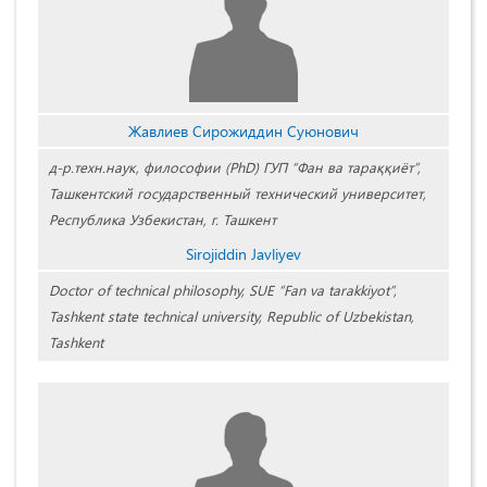
Жавлиев Сирожиддин Суюнович
д-р.техн.наук, философии (PhD) ГУП “Фан ва тараққиёт”,
Ташкентский государственный технический университет,
Республика Узбекистан, г. Ташкент
Sirojiddin Javliyev
Doctor of technical philosophy, SUE “Fan va tarakkiyot”,
Tashkent state technical university, Republic of Uzbekistan,
Tashkent