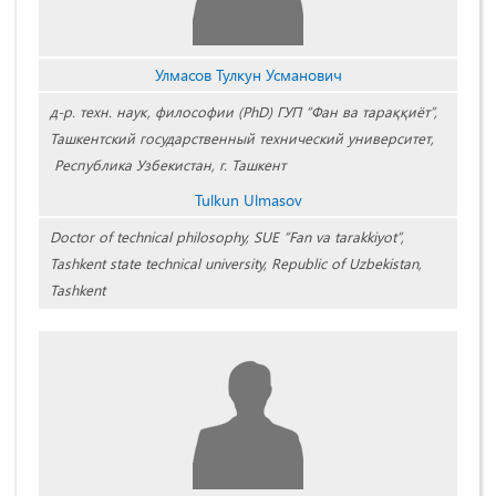
Улмасов Тулкун Усманович
д-р. техн. наук, философии (PhD) ГУП “Фан ва тараққиёт”,
Ташкентский государственный технический университет,
Республика Узбекистан, г. Ташкент
Tulkun Ulmasov
Doctor of technical philosophy, SUE “Fan va tarakkiyot”,
Tashkent state technical university, Republic of Uzbekistan,
Tashkent