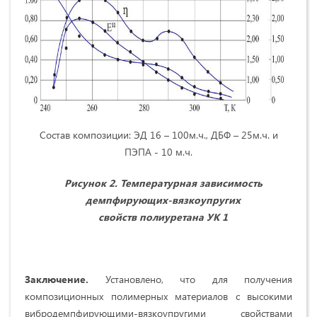
Состав композиции: ЭД 16 – 100м.ч., ДБФ – 25м.ч. и
ПЭПА - 10 м.ч.
Рисунок 2. Температурная зависимость
демпфирующих-вязкоупругих
свойств
полиуретана УК 1
Заключение.
Установлено, что для получения
композиционных полимерных материалов с высокими
вибродемпфирующими-вязкоупругими свойствами