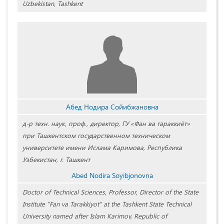
Uzbekistan, Tashkent
Абед Нодира Сойибжановна
д-р техн. наук, проф., директор, ГУ «Фан ва тараккиёт»
при Ташкентском государственном техническом
университете имени Ислама Каримова, Республика
Узбекистан, г. Ташкент
Abed Nodira Soyibjonovna
Doctor of Technical Sciences, Professor, Director of the State
Institute "Fan va Tarakkiyot" at the Tashkent State Technical
University named after Islam Karimov, Republic of