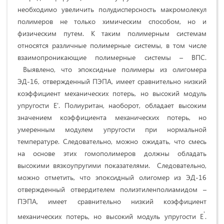
необходимо увеличить полудисперсность макромолекул
полимеров не только химическим способом, но и
физическим путем. К таким полимерным системам
относятся различные полимерные системы, в том числе
взаимопроникающие полимерные системы – ВПС.
Выявлено, что эпоксидные полимеры из олигомера
ЭД-16, отвержденный ПЭПА, имеет сравнительно низкий
коэффициент механических потерь, но высокий модуль
упругости Е'. Полиуритан, наоборот, обладает высоким
значением коэффициента механических потерь, но
умеренным модулем упругости при нормальной
температуре. Следовательно, можно ожидать, что смесь
на основе этих гомополимеров должны обладать
высокими вязкоупругими показателями. Следовательно,
можно отметить, что эпоксидный олигомер из ЭД-16
отвержденный отвердителем полиэтиленполиамидом –
ПЭПА, имеет сравнительно низкий коэффициент
ꞌ
механических потерь, но высокий модуль упругости Е
.