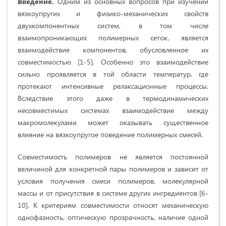
Введение.
Одним из основных вопросов при изучении
вязкоупругих и физико-механических свойств
двухкомпонентных систем, в том числе
взаимопроникающих полимерных сеток, является
взаимодействие компонентов, обусловленное их
совместимостью [1-5]. Особенно это взаимодействие
сильно проявляется в той области температур, где
протекают интенсивные релаксационные процессы.
Вследствие этого даже в термодинамических
несовместимых системах взаимодействие между
макромолекулами может оказывать существенное
влияние на вязкоупругое поведение полимерных смесей.
Совместимость полимеров не является постоянной
величиной для конкретной пары полимеров и зависит от
условия получения смеси полимеров, молекулярной
массы и от присутствия в системе других ингредиентов [6-
10]. К критериям совместимости относят механическую
однофазность, оптическую прозрачность, наличие одной