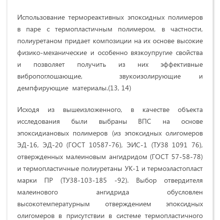
Использование термореактивных эпоксидных полимеров
в паре с термопластичным полимером, в частности,
полиуретаном придает композиции на их основе высокие
физико-механические и особенно вязкоупругие свойства
и позволяет получить из них эффективные
вибропоглошающие, звукоизолирующие и
демпфирующие материалы.(13, 14)
Исходя из вышеизложенного, в качестве объекта
исследования были выбраны ВПС на основе
эпоксидиановых полимеров (из эпоксидных олигомеров
ЭД-16, ЭД-20 (ГОСТ 10587-76), ЭИС-1 (ТУ38 1091 76),
отвержденных малеиновым ангидридом (ГОСТ 57-58-78)
и термопластичные полиуретаны УК-1 и термоэластопласт
марки ПР (ТУ38-103-185 -92). Выбор отвердителя
малеинового ангидрида обусловлен
высокотемпературным отверждением эпоксидных
олигомеров в присутствии в системе термопластичного