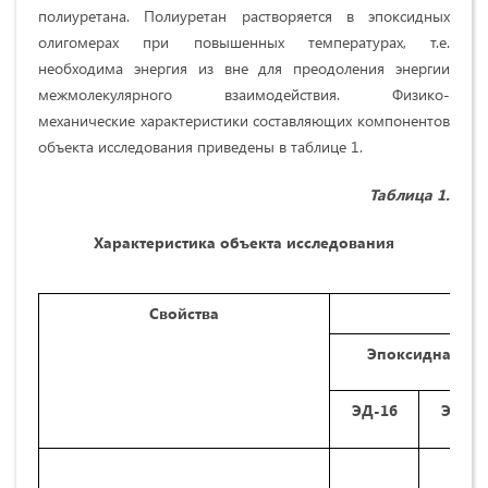
полиуретана. Полиуретан растворяется в эпоксидных
олигомерах при повышенных температурах, т.е.
необходима энергия из вне для преодоления энергии
межмолекулярного взаимодействия. Физико-
механические характеристики составляющих компонентов
объекта исследования приведены в таблице 1.
Таблица 1.
Характеристика объекта исследования
Свойства
Эпоксидная, о
ЭД-16
ЭД-20