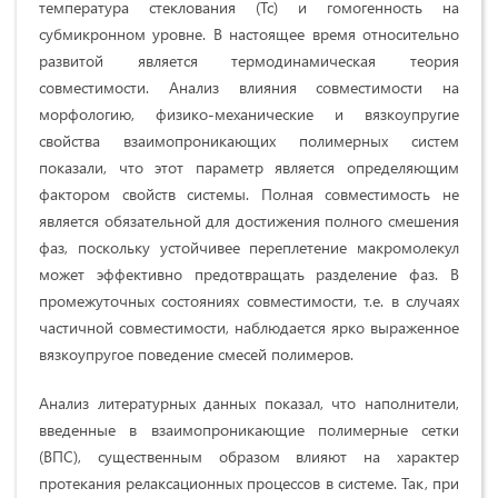
температура стеклования (Тс) и гомогенность на
субмикронном уровне. В настоящее время относительно
развитой является термодинамическая теория
совместимости. Анализ влияния совместимости на
морфологию, физико-механические и вязкоупругие
свойства взаимопроникающих полимерных систем
показали, что этот параметр является определяющим
фактором свойств системы. Полная совместимость не
является обязательной для достижения полного смешения
фаз, поскольку устойчивее переплетение макромолекул
может эффективно предотвращать разделение фаз. В
промежуточных состояниях совместимости, т.е. в случаях
частичной совместимости, наблюдается ярко выраженное
вязкоупругое поведение смесей полимеров.
Анализ литературных данных показал, что наполнители,
введенные в взаимопроникающие полимерные сетки
(ВПС), существенным образом влияют на характер
протекания релаксационных процессов в системе. Так, при