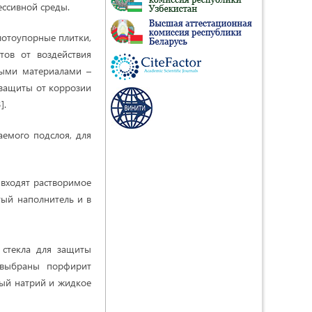
ессивной среды.
лотоупорные плитки,
тов от воздействия
ными материалами –
 защиты от коррозии
].
емого подслоя, для
 входят растворимое
тый наполнитель и в
 стекла для защиты
 выбраны порфирит
тый натрий и жидкое