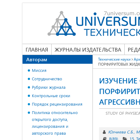
ГЛАВНАЯ
ЖУРНАЛЫ ИЗДАТЕЛЬСТВА
РЕД
Авторам
Технические науки
Арх
ПОРФИРИТОВЫХ ЖИДКО
Миссия
ИЗУЧЕНИЕ
Сотрудничество
Рубрики журнала
ПОРФИРИТ
Контрольные сроки
АГРЕССИВ
Порядок рецензирования
Политика относительно
STUDY OF PHYSIC
открытого доступа,
лицензирования и
Юлчиева С.Б.
М
авторского права
8(89)
15. 