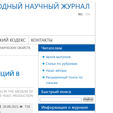
ОДНЫЙ НАУЧНЫЙ ЖУРНАЛ
RU
|
EN
КИЙ КОДЕКС
КОНТАКТЫ
Читателям
ИМИЧЕСКИХ СВОЙСТВ
Архив выпусков
Статьи по рубрикам
Наши авторы
ЦИЙ В
Расширенный поиск по
статьям
Быстрый поиск
NS IN THE MEDIUM OF
TS YEAST PRODUCTION
26.08.2021
726
Информация о журнале
и