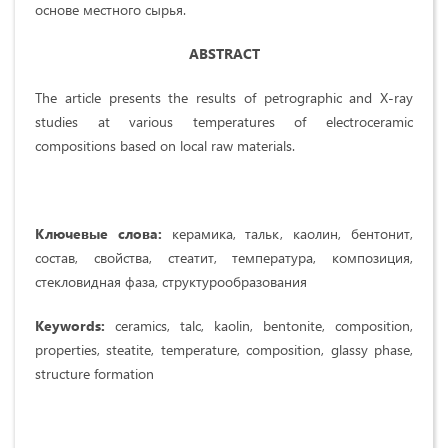
основе местного сырья.
ABSTRACT
The article presents the results of petrographic and X-ray
studies at various temperatures of electroceramic
compositions based on local raw materials.
Ключевые слова:
керамика, тальк, каолин, бентонит,
состав, свойства, стеатит, температура, композиция,
стекловидная фаза, структурообразования
Keywords:
ceramics, talc, kaolin, bentonite, composition,
properties, steatite, temperature, composition, glassy phase,
structure formation