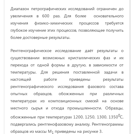
Диапазон петрографических исследований ограничен до
увеличения в 600 раз. Для более основательного
изучения физико-химических процессов требуется
глубокое изучение этих процессов, позволяющее получить
более достоверные результаты.
Рентгенографическое исследование даёт результаты
о
существовании возможных кристаллических фаз и их
перехода от одной формы в другую, в зависимости от
температуры. Для решения поставленной задачи в
настоящей работе приведены результаты
рентгенографического исследования фазового состава
опытных образцов, обожженных при различных
температурах из композиционных смесей на основе
местного сырья и отхода промышленности. Образцы,
0
обожженные при температурах 1200, 1250, 1300, 1350
С,
подвергались рентгенофазовому анализу. Рентгенограммы
образцов из массы М
приведены на рисунке 3.
1