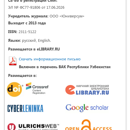
Св-во о регистрации СМИ:
ЭЛ № ФС77-91806 от 17.06.2026
Учредитель журнала:
ООО «Юниверсум»
Выходит с 2013 года
ISSN:
2311-5122
Языки:
русский, English.
Размещается в eLIBRARY.RU
Скачать информационное письмо
Включен в перечень ВАК Республики Узбекистан
Размещается в: