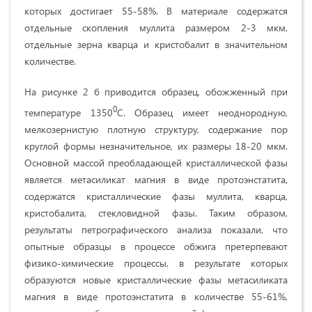
которых достигает 55-58%. В материале содержатся
отдельные скопления муллита размером 2-3 мкм,
отдельные зерна кварца и кристобалит в значительном
количестве.
На рисунке 2 б приводится образец, обожженный при
0
температуре 1350
С. Образец имеет неоднородную,
мелкозернистую плотную структуру, содержание пор
круглой формы незначительное, их размеры 18-20 мкм.
Основной массой преобладающей кристаллической фазы
является метасиликат магния в виде протоэнстатита,
содержатся кристаллические фазы муллита, кварца,
кристобалита, стекловидной фазы. Таким образом,
результаты петрографического анализа показали, что
опытные образцы в процессе обжига претерпевают
физико-химические процессы, в результате которых
образуются новые кристаллические фазы метасиликата
магния в виде протоэнстатита в количестве 55-61%,