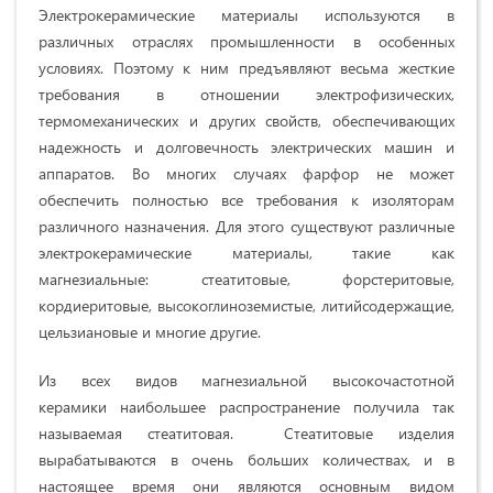
Электрокерамические материалы используются в
различных отраслях промышленности в особенных
условиях. Поэтому к ним предъявляют весьма жесткие
требования в отношении электрофизических,
термомеханических и других свойств, обеспечивающих
надежность и долговечность электрических машин и
аппаратов. Во многих случаях фарфор не может
обеспечить полностью все требования к изоляторам
различного назначения. Для этого существуют различные
электрокерамические материалы, такие как
магнезиальные: стеатитовые, форстеритовые,
кордиеритовые, высокоглиноземистые, литийсодержащие,
цельзиановые и многие другие.
Из всех видов магнезиальной высокочастотной
керамики наибольшее распространение получила так
называемая стеатитовая. Стеатитовые изделия
вырабатываются в очень больших количествах, и в
настоящее время они являются основным видом