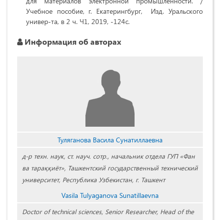
для материалов электронной промышленности. /
Учебное пособие, г. Екатерингбург, Изд. Уральского
универ-та, в 2 ч. Ч1, 2019, -124с.
Информация об авторах
Туляганова Васила Сунатиллаевна
д-р техн. наук, ст. науч. сотр., начальник отдела ГУП «Фан
ва тараққиёт», Ташкентский государственный технический
университет, Республика Узбекистан, г. Ташкент
Vasila Tulуaganova Sunatillaevna
Doctor of technical sciences, Senior Researcher, Head of the