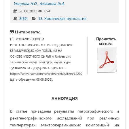
Умирова Н.О.
Аззамова Ш.А.
26.08.2021
894
8(89)
13. Химическая технология
Цитировать:
Прочитать
ПЕТРОГРАФИЧЕСКОЕ И
статью:
РЕНТГЕНОГРАФИЧЕСКОЕ ИССЛЕДОВАНИЯ
КЕРАМИЧЕСКИХ КОМПОЗИЦИЙ НА
ОСНОВЕ МЕСТНОГО СЫРЬЯ // Universum:
технические науки : электрон. научн. журн.
Туляганова В.С. [и др.]. 2021. 8(89). URL:
https://7universum.com/ru/tech/archive/item/12200
(дата обращения: 08.08.2026).
АННОТАЦИЯ
В статье приведены результаты петрографического и
рентгенографического исследований при различных
температурах электрокерамических композиций на