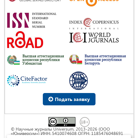
Подать заявку
© Научные журналы Universum, 2013-2026 (ООО
«Юниверсум») ИНН: 5410074608 ОГРН: 1185476048691
Это произведение доступно по
лицензии Creative