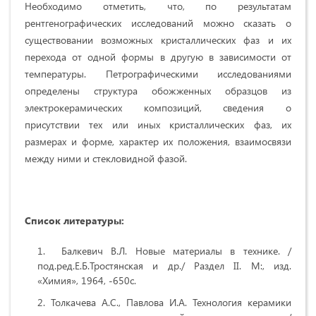
Необходимо отметить, что, по результатам
рентгенографических исследований можно сказать о
существовании возможных кристаллических фаз и их
перехода от одной формы в другую в зависимости от
температуры. Петрографическими исследованиями
определены структура обожженных образцов из
электрокерамических композиций, сведения о
присутствии тех или иных кристаллических фаз, их
размерах и форме, характер их положения, взаимосвязи
между ними и стекловидной фазой.
Список литературы:
Балкевич В.Л. Новые материалы в технике. /
под.ред.Е.Б.Тростянская и др./ Раздел II. М:, изд.
«Химия», 1964, -650с.
Толкачева А.С., Павлова И.А. Технология керамики