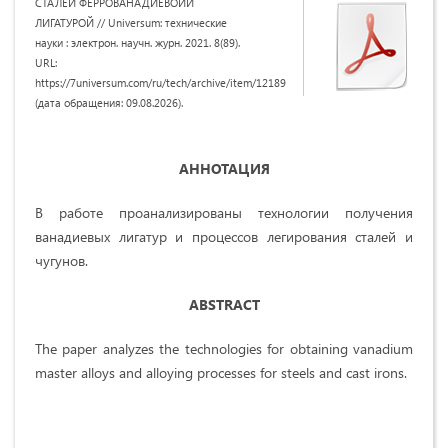
СТАЛЕЙ ФЕРРОВАНАДИЕВОЙЙ
ЛИГАТУРОЙ // Universum: технические
науки : электрон. научн. журн. 2021. 8(89).
URL:
https://7universum.com/ru/tech/archive/item/12189
(дата обращения: 09.08.2026).
АННОТАЦИЯ
В работе проанализированы технологии получения
ванадиевых лигатур и процессов легирования сталей и
чугунов.
ABSTRACT
The paper analyzes the technologies for obtaining vanadium
master alloys and alloying processes for steels and cast irons.