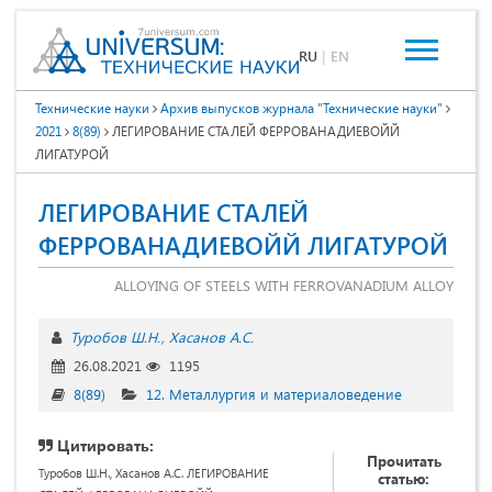
RU
|
EN
Технические науки
Архив выпусков журнала "Технические науки"
2021
8(89)
ЛЕГИРОВАНИЕ СТАЛЕЙ ФЕРРОВАНАДИЕВОЙЙ
ЛИГАТУРОЙ
ЛЕГИРОВАНИЕ СТАЛЕЙ
ФЕРРОВАНАДИЕВОЙЙ ЛИГАТУРОЙ
ALLOYING OF STEELS WITH FERROVANADIUM ALLOY
Туробов Ш.Н.
Хасанов А.С.
26.08.2021
1195
8(89)
12. Металлургия и материаловедение
Цитировать:
Прочитать
Туробов Ш.Н., Хасанов А.С. ЛЕГИРОВАНИЕ
статью: