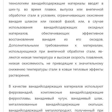
технологиям ванадийсодержащие материалы вводят в
ших-ту, во время плавки, выпуска или внепечной
обработки стали в условиях, ограничивающих окисление
ванадия шлаком или газовой фазой, или, в случае
использования ванадийсодержащих оксидных
материалов, обеспечивающих эффективное
восстановление ванадия из его оксидов.
Дополнительными тре­бованиями к материалам,
использующимся при внепечной обработке стали, яв­
ляются низкая температура и высокая скорость плавления,
низкая окисляемость, не приводящие к значительному
снижению температуры стали в ковше тепловые эффекты
растворения.
В качестве ванадийсодержащих материалов используют
феррованадий, комплексные ванадийсодержащие
ферросплавы, ванадиевый чугун, ванадиевый шлак,
металлизованные ванадийсодержащие окатыши,
ванадийсодержащий ме­таллопродукт, полученный при