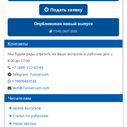
Подать заявку
Опубликован новый выпуск
7(148) 28.07.2026.
Контакты
Мы будем рады ответить на Ваши вопросы в рабочие дни с
8.00 до 17.00
+7 (499) 117-03-65
Telegram:
7universum
+79609483038
tech@7universum.com
Читателям
Архив выпусков
Статьи по рубрикам
Наши авторы