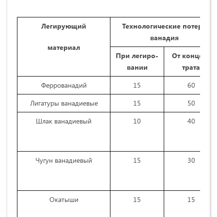
Легирующий
Технологические потери
ванадия
материал
При легиро­
От концен­
вании
трата
Феррованадий
15
60
Лигатуры ванадиевые
15
50
Шлак ванадиевый
10
40
Чугун ванадиевый
15
30
Окатыши
15
15