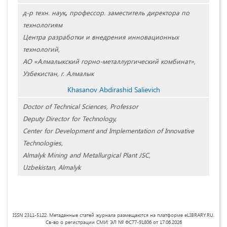
д-р техн. наук
,
профессор.
заместитель директора по
технологиям
Центра разработки и внедрения инновационных
технологий,
АО «Алмалыкский горно-металлургический комбинат»,
Узбекистан, г. Алмалык
Khasanov Abdirashid Salievich
Doctor of Technical Sciences, Professor
Deputy Director for Technology,
Center for Development and Implementation of Innovative
Technologies,
Almalyk Mining and Metallurgical Plant JSC,
Uzbekistan, Almalyk
ISSN 2311-5122. Метаданные статей журнала размещаются на платформе eLIBRARY.RU.
Св-во о регистрации СМИ: ЭЛ № ФС77-91806 от 17.06.2026