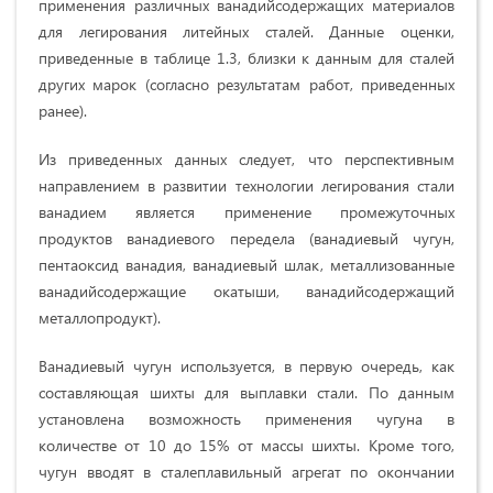
применения различных ванадийсодержащих материалов
для легирования литейных ста­лей. Данные оценки,
приведенные в таблице 1.3, близки к данным для сталей
других марок (согласно результатам работ, приведенных
ранее).
Из приведенных данных следует, что перспективным
направлением в развитии технологии легирования стали
ванадием является применение проме­жуточных
продуктов ванадиевого передела (ванадиевый чугун,
пентаоксид ва­надия, ванадиевый шлак, металлизованные
ванадийсодержащие окатыши, ва­надийсодержащий
металлопродукт).
Ванадиевый чугун используется, в первую очередь, как
составляющая шихты для выплавки стали. По данным
установлена возможность применения чугуна в
количестве от 10 до 15% от массы шихты. Кроме того,
чугун вводят в сталеплавильный агрегат по окончании