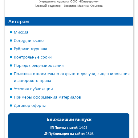
Учредитель журнала: ООО «Юниверсум»
Главный редактор - Звездина Марина Юрьевна.
Авторам
Миссия
Сотрудничество
Рубрики журнала
Контрольные сроки
Порядок рецензирования
Политика относительно открытого доступа, лицензирования
и авторского права
Условия публикации
Примеры оформления материалов
Договор оферты
Ближайший выпуск
Прием статей:
14.08
Публикация на сайте:
28.08