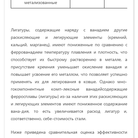
метализованные
Лигатуры, содержащие наряду с ванадием другие
раскисляющие и ле­гирующие элементы (кремний,
кальций, марганец), имеют пониженные по сравнению с
феррованадием температуру плавления и плотность, что
способст­вует их быстрому растворению в металле, а
присутствие кремния уменьшает окисление ванадия и
повышает усвоение его металлом, что позволяет успешно
применять их для легирования в ковше. Однако мно­
гокомпонентные комп-лексные ванадийсодержащие
ферросплавы (лигатуры) из-за наличия этих раскисляющих
и легирующих элементов имеют пониженное содержание
вана-дия, то есть увеличивается расход лигатур и,
соответственно, себе-стоимость стали.
Ниже приведена сравнительная оценка эффективности