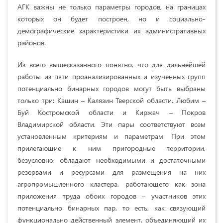
АГК важны не только параметры городов, на границах
которых он будет построен, но и социально-
демографические характеристики их административных
районов.
Из всего вышесказанного понятно, что для дальнейшей
работы из пяти проанализированных и изученных групп
потенциально бинарных городов могут быть выбраны
только три: Кашин – Калязин Тверской области, Любим –
Буй Костромской области и Киржач – Покров
Владимирской области. Эти пары соответствуют всем
установленным критериям и параметрам. При этом
прилегающие к ним пригородные территории,
безусловно, обладают необходимыми и достаточными
резервами и ресурсами для размещения на них
агропромышленного кластера, работающего как зона
приложения труда обоих городов – участников этих
потенциально бинарных пар, то есть, как связующий
функционально действенный элемент, объединяющий их