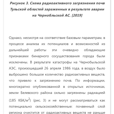
Рисунок 3. Схема радиоактивного загрязнения почв
Тульской областей зараженных в результате аварии
на Чернобльской АС. [2019]
Однако, несмотря на соответствие базовым параметрам, в
процессе анализа их потенциалов и возможностей из
дальнейшей работы эти очевидно обладающие
признаками бинарного сосуществования города были
исключены. В результате катастрофы на Чернобыльской
АЭС, произошедшей 26 апреля 1986 года, в воздух было
выброшено большое количество радиоактивных веществ,
что привело к загрязнению почв. По информации,
многократно опубликованной в открытых источниках,
земли Белевского района сильно загрязнены радиацией
2
(185 КБК/м
) (рис. 3) и не могут рассматриваться как
потенциально сельскохозяйственные: почвенный слой
региона очистится от радиоактивных веществ не раньше