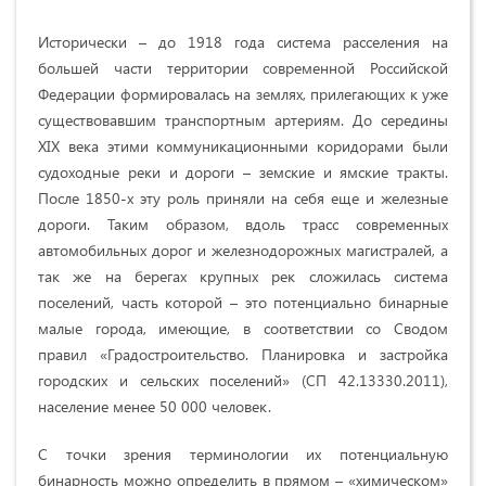
Исторически – до 1918 года система расселения на
большей части территории современной Российской
Федерации формировалась на землях, прилегающих к уже
существовавшим транспортным артериям. До середины
XIX века этими коммуникационными коридорами были
судоходные реки и дороги – земские и ямские тракты.
После 1850-х эту роль приняли на себя еще и железные
дороги. Таким образом, вдоль трасс современных
автомобильных дорог и железнодорожных магистралей, а
так же на берегах крупных рек сложилась система
поселений, часть которой – это потенциально бинарные
малые города, имеющие, в соответствии со
Сводом
правил «Градостроительство. Планировка и застройка
городских и сельских поселений» (СП 42.13330.2011),
население менее 50 000 человек.
С точки зрения терминологии их потенциальную
бинарность можно определить в прямом – «химическом»