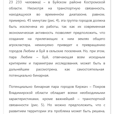
23 233 человека) – в Буйском районе Костромской
области. Несмотря на транспортную связанность,
находящуюся во временно́м диапазоне, равном,
примерно, 45 минутам (рис. 4), эта группа городов должна
быть исключена из работы, так как их современная
экономическая активность позволяет предположить, что
создание на прилегающих к ним землях общего
агрокластера, неминуемо приведет к превращению
городов Любим и Буй в сельские поселения. Но, при этом,
пара Любим – Буй, отвечающая всем исходным
критериям и параметрам исследования, может быть в
дальнейшем рассмотрена, как самостоятельная
потенциально бинарная.
Потенциально бинарная пара городов Киржач – Покров
Владимирской области обладает всеми необходимыми
характеристиками, кроме важнейшей – транспортной
связанности (рис. 5). Но можно предположить, что с
развитием территории эта проблема может быть решена,