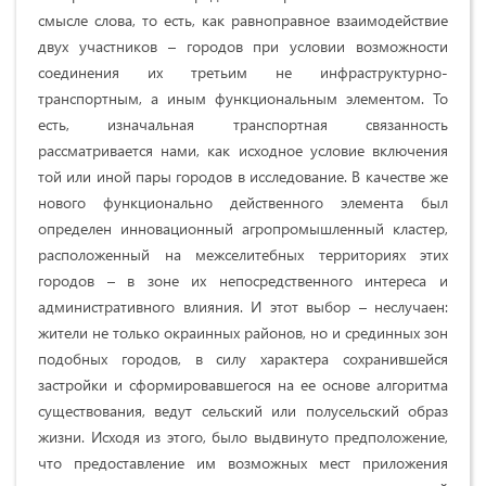
смысле слова, то есть, как равноправное взаимодействие
двух участников – городов при условии возможности
соединения их третьим не инфраструктурно-
транспортным, а иным функциональным элементом. То
есть, изначальная транспортная связанность
рассматривается нами, как исходное условие включения
той или иной пары городов в исследование. В качестве же
нового функционально действенного элемента был
определен инновационный агропромышленный кластер,
расположенный на межселитебных территориях этих
городов – в зоне их непосредственного интереса и
административного влияния. И этот выбор – неслучаен:
жители не только окраинных районов, но и срединных зон
подобных городов, в силу характера сохранившейся
застройки и сформировавшегося на ее основе алгоритма
существования, ведут сельский или полусельский образ
жизни. Исходя из этого, было выдвинуто предположение,
что предоставление им возможных мест приложения