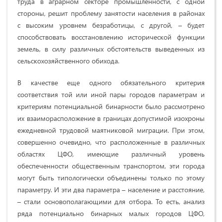
труда в аграрном секторе промышленности, с одной
стороны, решит проблему занятости населения в районах
с высоким уровнем безработицы, с другой, – будет
способствовать восстановлению исторической функции
земель, в силу различных обстоятельств выведенных из
сельскохозяйственного обихода.
В качестве еще одного обязательного критерия
соответствия той или иной пары городов параметрам и
критериям потенциальной бинарности было рассмотрено
их взаиморасположение в границах допустимой изохроны
ежедневной трудовой маятниковой миграции. При этом,
совершенно очевидно, что расположенные в различных
областях ЦФО, имеющие различный уровень
обеспеченности общественным транспортом, эти города
могут быть типологически объединены только по этому
параметру. И эти два параметра – население и расстояние,
– стали основополагающими для отбора. То есть, анализ
ряда потенциально бинарных малых городов ЦФО,