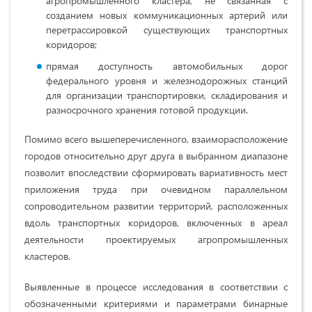
агропромышленного кластера, не связанная с
созданием новых коммуникационных артерий или
перетрассировкой существующих транспортных
коридоров;
прямая доступность автомобильных дорог
федерального уровня и железнодорожных станций
для организации транспортировки, складирования и
разносрочного хранения готовой продукции.
Помимо всего вышеперечисленного, взаиморасположение
городов относительно друг друга в выбранном диапазоне
позволит впоследствии сформировать вариативность мест
приложения труда при очевидном параллельном
сопроводительном развитии территорий, расположенных
вдоль транспортных коридоров, включенных в ареал
деятельности проектируемых агропромышленных
кластеров.
Выявленные в процессе исследования в соответствии с
обозначенными критериями и параметрами бинарные