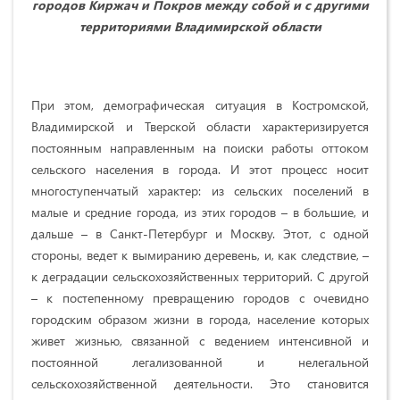
городов Киржач и Покров между собой и с другими
территориями Владимирской области
При этом, демографическая ситуация в Костромской,
Владимирской и Тверской области характеризируется
постоянным направленным на поиски работы оттоком
сельского населения в города. И этот процесс носит
многоступенчатый характер: из сельских поселений в
малые и средние города, из этих городов – в большие, и
дальше – в Санкт-Петербург и Москву. Этот, с одной
стороны, ведет к вымиранию деревень, и, как следствие, –
к деградации сельскохозяйственных территорий. С другой
– к постепенному превращению городов с очевидно
городским образом жизни в города, население которых
живет жизнью, связанной с ведением интенсивной и
постоянной легализованной и нелегальной
сельскохозяйственной деятельности. Это становится