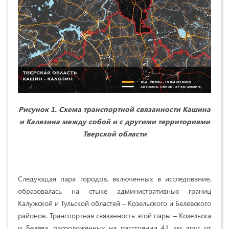
Рисунок 1. Схема транспортной связанности Кашина
и Калязина между собой и с другими территориями
Тверской области
Следующая пара городов, включенных в исследование,
образовалась на стыке административных границ
Калужской и Тульской областей – Козельского и Белевского
районов. Транспортная связанность этой пары – Козельска
и Белёва, расположенных на расстоянии 41 км друг от