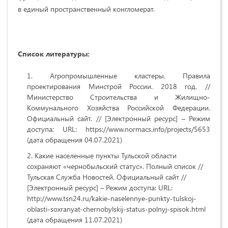
в единый пространственный конгломерат.
Список литературы:
Агропромышленные кластеры. Правила
проектирования Минстрой России. 2018 год. //
Министерство Строительства и Жилищно-
Коммунального Хозяйства Российской Федерации.
Официальный сайт. // [Электронный ресурс] – Режим
доступа: URL: https://www.normacs.info/projects/5653
(дата обращения 04.07.2021)
Какие населенные пункты Тульской области
сохраняют «чернобыльский статус». Полный список //
Тульская Служба Новостей. Официальный сайт //
[Электронный ресурс] – Режим доступа: URL:
http://www.tsn24.ru/kakie-naselennye-punkty-tulskoj-
oblasti-soxranyat-chernobylskij-status-polnyj-spisok.html
(дата обращения 11.07.2021)