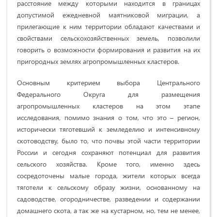
расстояние между которыми находится в границах
допустимой ежедневной маятниковой миграции, а
прилегающие к ним территории обладают качествами и
свойствами сельскохозяйственных земель, позволили
говорить о возможности формирования и развития на их
пригородных землях агропромышленных кластеров.
Основным критерием выбора Центрального
Федерального Округа для размещения
агропромышленных кластеров на этом этапе
исследования, помимо знания о том, что это – регион,
исторически тяготевший к земледелию и интенсивному
скотоводству, было то, что почвы этой части территории
России и сегодня сохраняют потенциал для развития
сельского хозяйства. Кроме того, именно здесь
сосредоточены малые города, жители которых всегда
тяготели к сельскому образу жизни, основанному на
садоводстве, огородничестве, разведении и содержании
домашнего скота, а так же на кустарном, но, тем не менее,