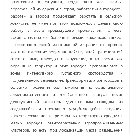
возможным в ситуации, когда один член семьи,
переехавшей из деревни в город, работает «на городской
работе», а второй продолжает работать в сельском
хозяйстве, не имея при этом возможности делать свою
работу в месте предыдущего проживания. То есть,
исконно сельскохозяйственные земли, даже находящиеся
в границах дневной маятниковой миграции от городов,
как и не имеющие регулярно действующей транспортной
связи с ними, приходят в запустение, в то время, как
окраинные территории этих городов превращаются в
зоны интенсивного кустарного скотоводства и
полулегального земледелия. Трансформация же городов в
сельские поселения без изменения их официального
административного и хозяйственного статуса, носит
деструктивный характер. Единственным выходом из
создавшейся и постоянно усугубляющейся ситуации,
является создание на пригородных территориях средних и
малых городов разноотраслевых агропромышленных
кластеров. То есть, при локализации места размещения