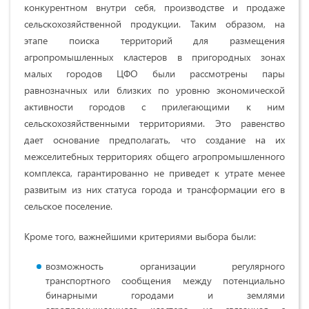
конкурентном внутри себя, производстве и продаже
сельскохозяйственной продукции. Таким образом, на
этапе поиска территорий для размещения
агропромышленных кластеров в пригородных зонах
малых городов ЦФО были рассмотрены пары
равнозначных или близких по уровню экономической
активности городов с прилегающими к ним
сельскохозяйственными территориями. Это равенство
дает основание предполагать, что создание на их
межселитебных территориях общего агропромышленного
комплекса, гарантированно не приведет к утрате менее
развитым из них статуса города и трансформации его в
сельское поселение.
Кроме того, важнейшими критериями выбора были:
возможность организации регулярного
транспортного сообщения между потенциально
бинарными городами и землями