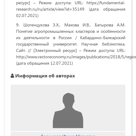
ресурс] – Режим доступа: URL: https://fundamental-
research.ru/ru/article/view?id=35149 (дата обращения
02.07.2021)
Шогенцукова З.Х., Махова И.В., Батырова А.М.
Понятие агропромышленных кластеров и особенности
их деятельности в России / Кабардино-Балкарский
государственный университет. Научная библиотека.
Сайт. // [Электронный ресурс] – Режим доступа: URL:
http://www.vectoreconomy.ru/images/publications/2018/5/reg
(дата обращения 12.07.2021)
Информация об авторах