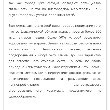
так как города уже сегодня обладают потенциалом
связанности не только внегородских магистралей, но и
внутригородских улично-дорожных сетей.
Еще очень важно для этой пары городов понимание того,
что во Владимирской области эксплуатируется более 500
тыс. гектаров пашни, более 50% которой засеваются
кормовыми культурами. Земли, на которых располагаются
Киржачский и Петушинский районы, являются
плодородными и могут быть самым лучшим вариантом
для естественного откорма скота. То есть, по своим
природно-климатическим характеристикам эти земли
являются местом, где в перспективе должно развиваться
интенсивное скотоводство, и размещение здесь
полнопрофильного разноотраслевого
агропромышленного комплекса, представляется не
целесообразным.