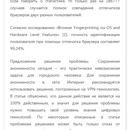
Если говорить о статистике, то только раз на 286777
случаев случается полное совпадение отпечатков
браузеров двух разных пользователей.
Согласно исследованию
«
Browser Fingerprinting via OS and
Hardware Level Features» [2],
точность идентификации
пользователя при помощи отпечатка браузера составляет
99,24%.
Предложение решения проблемы. Сохранение
анонимности сегодня – это практически невозможная
задача для городского человека. Для сохранения
анонимности в сети Интернет рекомендуется
использовать решения, построенные на VPN-технологиях.
В статье объяснено, что данное действие не является на
100% действенным, а значит для решения проблемы
нужно повышать свой уровень знания цифровых
технологий. По некоторым описанным в статье
проблемам решением может быть только отказ от