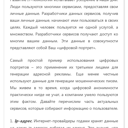
Люди пользуются многими сервисами, предоставляя свои
личные данные. Разработчики данных сервисов, получив
ваши личные данные, начинают ими пользоваться в своих
целях. Каждый человек пользуется не одной услугой, а
множеством. Разработчики сервисов получают доступ ко
многим вашим данным. Эти данные в совокупности
представляют собой Ваш «цифровой портрет».
Самый простой пример использования цифровых
портретов – это применение их третьими лицами для
генерации адресной рекламы. Еще менее честные
используют данные для генерации мошеннических писем.
Мы живем в то время, когда цифровой анонимности
практически нигде не учат, а компании умело пользуются
этим фактом. Давайте перечислим часть актуальных
сервисов, которые собирают информацию о пользователе.
1.
Ip-адрес
. Интернет-провайдеры годами хранят данные
на каких ip-адресах работал их клиент. Это значит, что