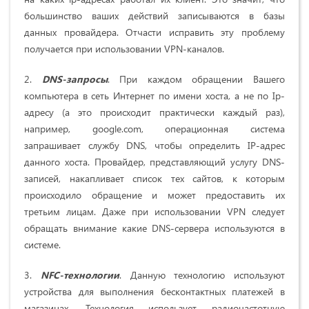
большинство ваших действий записываются в базы
данных провайдера. Отчасти исправить эту проблему
получается при использовании VPN-каналов.
2.
DNS-запросы
. При каждом обращении Вашего
компьютера в сеть Интернет по имени хоста, а не по Ip-
адресу (а это происходит практически каждый раз),
например, google.com, операционная система
запрашивает службу DNS, чтобы определить IP-адрес
данного хоста. Провайдер, представляющий услугу DNS-
записей, накапливает список тех сайтов, к которым
происходило обращение и может предоставить их
третьим лицам. Даже при использовании VPN следует
обращать внимание какие DNS-сервера используются в
системе.
3.
NFC-технологии
. Данную технологию используют
устройства для выполнения бесконтактных платежей в
магазинах. Технология использует радиочастотную