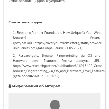
использования цифровых устройств.
Список литературы:
Electronic Frontier Foundation. How Unique Is Your Web
Browser?
Режим
доступа: URL:
https
://coveryourtracks.eff.org/static/browser-
uniqueness.pdf
(дата обращения: 21.05.2021).
Researchgate. Browser Fingerprinting via OS and
Hardware Level Features.
Режим доступа: URL:
https://www.researchgate.net/publication/316913422_Cross-
Browser_Fingerprinting_via_OS_and_Hardware_Level_Features
(дата обращения: 21.05.2021).
Информация об авторах