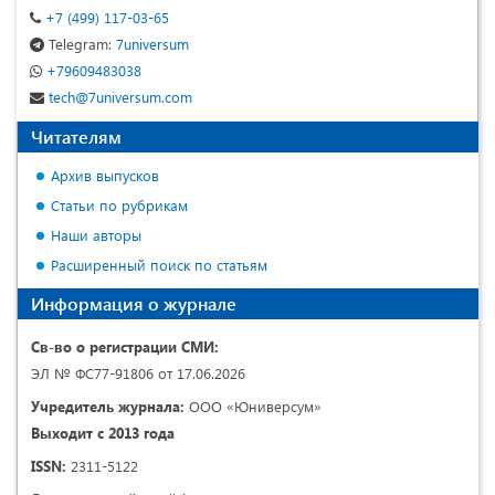
+7 (499) 117-03-65
Telegram:
7universum
+79609483038
tech@7universum.com
Читателям
Архив выпусков
Статьи по рубрикам
Наши авторы
Расширенный поиск по статьям
Информация о журнале
Св-во о регистрации СМИ:
ЭЛ № ФС77-91806 от 17.06.2026
Учредитель журнала:
ООО «Юниверсум»
Выходит с 2013 года
ISSN:
2311-5122