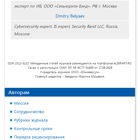
эксперт по ИБ, ООО «Секьюрити Бэнд», РФ, г. Москва
Dmitry Belyaev
Cybersecurity expert, IS expert, Security Band LLC, Russia,
Moscow
ISSN 2311-5122. Метаданные статей журнала размещаются на платформе eLIBRARY.RU.
Св-во о регистрации СМИ: ЭЛ № ФС77-91806 от 17.06.2026
Учредитель журнала: ООО «Юниверсум»
Главный редактор - Звездина Марина Юрьевна.
Авторам
Миссия
Сотрудничество
Рубрики журнала
Контрольные сроки
Порядок рецензирования