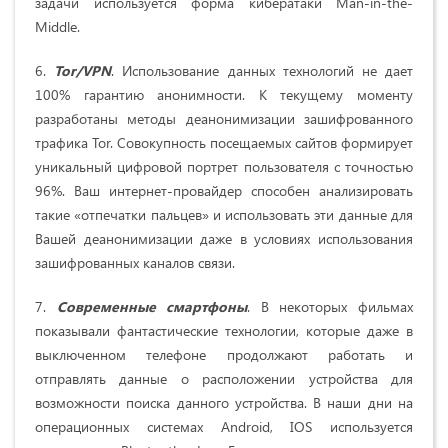
задачи используется форма кибератаки Man-in-the-
Middle.
6.
Tor/VPN
. Использование данных технологий не дает
100% гарантию анонимности. К текущему моменту
разработаны методы деанонимизации зашифрованного
трафика Tor. Совокупность посещаемых сайтов формирует
уникальный цифровой портрет пользователя с точностью
96%. Ваш интернет-провайдер способен анализировать
такие «отпечатки пальцев» и использовать эти данные для
Вашей деанонимизации даже в условиях использования
зашифрованных каналов связи.
7.
Современные смартфоны
. В некоторых фильмах
показывали фантастические технологии, которые даже в
выключенном телефоне продолжают работать и
отправлять данные о расположении устройства для
возможности поиска данного устройства. В наши дни на
операционных системах Android, IOS используется