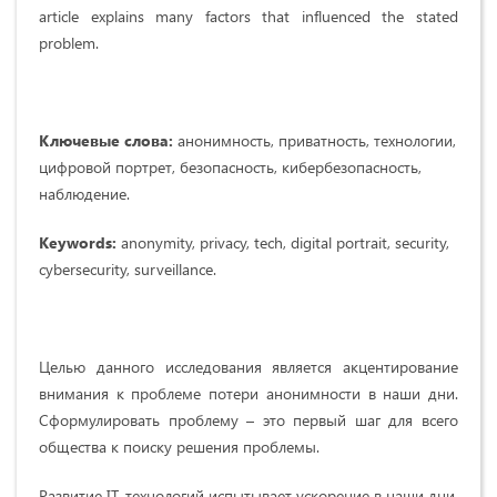
article explains many factors that influenced the stated
problem.
Ключевые слова:
анонимность, приватность, технологии,
цифровой портрет, безопасность, кибербезопасность,
наблюдение.
Keywords:
anonymity, privacy, tech, digital portrait, security,
cybersecurity, surveillance.
Целью данного исследования является акцентирование
внимания к проблеме потери анонимности в наши дни.
Сформулировать проблему – это первый шаг для всего
общества к поиску решения проблемы.
Развитие IT-технологий испытывает ускорение в наши дни.