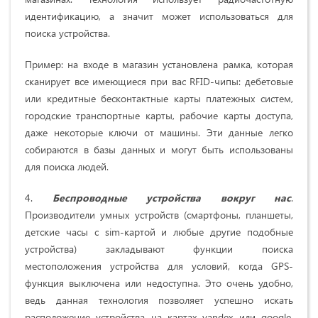
идентификацию, а значит может использоваться для
поиска устройства.
Пример: на входе в магазин установлена рамка, которая
сканирует все имеющиеся при вас RFID-чипы: дебетовые
или кредитные бесконтактные карты платежных систем,
городские транспортные карты, рабочие карты доступа,
даже некоторые ключи от машины. Эти данные легко
собираются в базы данных и могут быть использованы
для поиска людей.
4.
Беспроводные устройства вокруг нас
.
Производители умных устройств (смартфоны, планшеты,
детские часы с sim-картой и любые другие подобные
устройства) закладывают функции поиска
местоположения устройства для условий, когда GPS-
функция выключена или недоступна. Это очень удобно,
ведь данная технология позволяет успешно искать
расположение устройства на картах yandex или google.