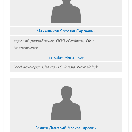
Меньшиков Ярослав Сергеевич
ведущий разработчик, ООО «ГисАвто», РФ, г.
Новосибирск
Yaroslav Menshikov
Lead developer, GisAvto LLC, Russia, Novosibirsk
Беляев Дмитрий Александрович