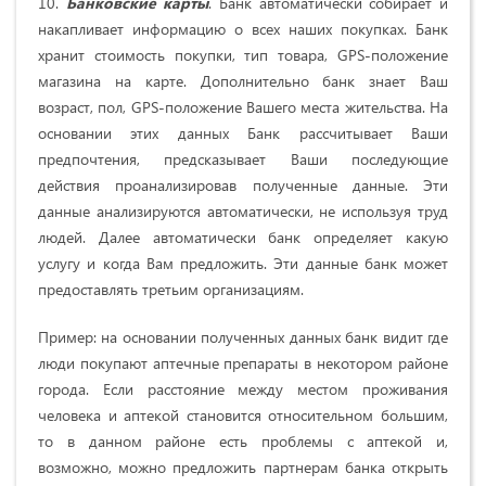
10.
Банковские карты
. Банк автоматически собирает и
накапливает информацию о всех наших покупках. Банк
хранит стоимость покупки, тип товара, GPS-положение
магазина на карте. Дополнительно банк знает Ваш
возраст, пол, GPS-положение Вашего места жительства. На
основании этих данных Банк рассчитывает Ваши
предпочтения, предсказывает Ваши последующие
действия проанализировав полученные данные. Эти
данные анализируются автоматически, не используя труд
людей. Далее автоматически банк определяет какую
услугу и когда Вам предложить. Эти данные банк может
предоставлять третьим организациям.
Пример: на основании полученных данных банк видит где
люди покупают аптечные препараты в некотором районе
города. Если расстояние между местом проживания
человека и аптекой становится относительном большим,
то в данном районе есть проблемы с аптекой и,
возможно, можно предложить партнерам банка открыть