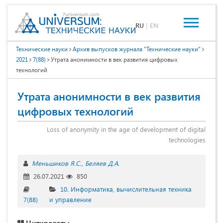
RU
|
EN
Технические науки
Архив выпусков журнала "Технические науки"
2021
7(88)
Утрата анонимности в век развития цифровых
технологий
Утрата анонимности в век развития
цифровых технологий
Loss of anonymity in the age of development of digital
technologies
Меньшиков Я.С.
Беляев Д.А.
26.07.2021
850
10. Информатика, вычислительная техника
7(88)
и управление
Цитировать: