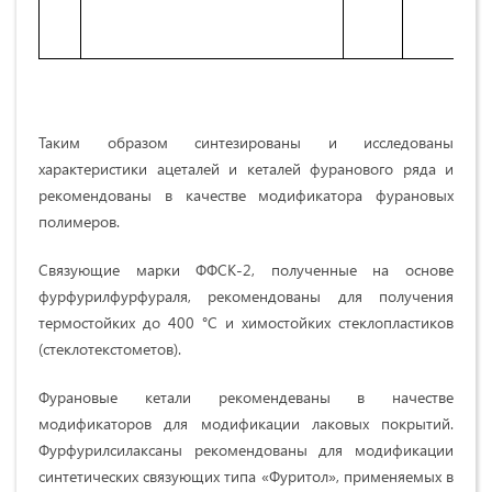
Таким образом синтезированы и исследованы
характеристики ацеталей и кеталей фуранового ряда и
рекомендованы в качестве модификатора фурановых
полимеров.
Связующие марки ФФСК-2, полученные на основе
фурфурилфурфураля, рекомендованы для получения
термостойких до 400 °С и химостойких стеклопластиков
(стеклотекстометов).
Фурановые кетали рекомендеваны в начестве
модификаторов для модификации лаковых покрытий.
Фурфурилсилаксаны рекомендованы для модификации
синтетических связующих типа «Фуритол», применяемых в