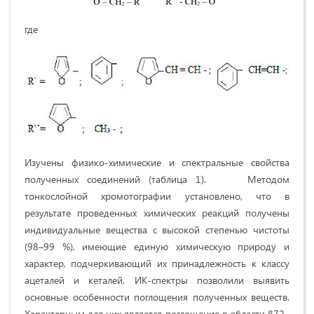
где
Изучены физико-химические и спектральные свойства
полученных соединений (таблица 1). Методом
тонкослойной хромотографии установлено, что в
результате проведенных химических реакций получены
индивидуальные вещества с высокой степенью чистоты
(98–99 %), имеющие единую химическую природу и
характер, подчеркивающий их принадлежность к классу
ацеталей и кеталей. ИК-спектры позволили выявить
основные особенности поглощения полученных веществ.
Характерным для них является поглощение в области 872–