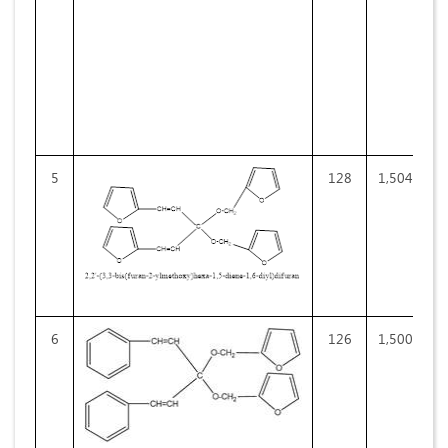
5
128
1,5040
6
126
1,5000