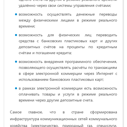
удалённо через свои системы управления счётами;
возможность осуществлять денежные переводы
между физическими лицами в режиме реального
времени;
возможность для физических лиц переводить
средства с банковских пластиковых карт и других
депозитных счётов на проценты по кредитным
счётам и погашение кредита;
возможность внедрения программного обеспечения,
позволяющего осуществлять расчёты по транзакциям
в сфере электронной коммерции через Интернет с
использованием банковских пластиковых карт;
в рамках электронной коммерции есть возможность
оплачивать товары и услуги в режиме реального
времени через другие депозитные счета.
Самое главное, что в стране сформирована
инфраструктура коммуникационных сетей коммунального
хозяйства (электричество, природный газ, спецуслуги,