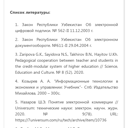
Список литературы:
Закон Республики Узбекистан Об электронной
цифровой подписи. № 562-II 11.12.2003 г.
Закон Республики Узбекистан Об электронном
документообороте. №611-II 29.04.2004 г.
Zaripova G.K., Sayidova N.S., Takhirov B.N., Hayitov U.Kh.
Pedagogical cooperation between teacher and students in
the credit-modular system of higher education // Science,
Education and Culture. № 8 (52), 2020.
Козырев А. А. “Информационные технологии в
экономике и управлении: Учебник”- Спб: Издательство
Михайлова, 2000 – 300с.
Назаров Ш.Э. Понятие электронной коммерции //
Universum: технические науки: электрон. научн. журн.
2020. № 9(78). URL:
https://7universum.com/ru/tech/archive/item/10736