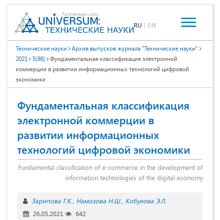
RU
|
EN
Технические науки
Архив выпусков журнала "Технические науки"
2021
5(86)
Фундаментальная классификация электронной
коммерции в развитии информационных технологий цифровой
экономики
Фундаментальная классификация
электронной коммерции в
развитии информационных
технологий цифровой экономики
Fundamental classification of e-commerce in the development of
information technologies of the digital economy
Зарипова Г.К.
Намозова Н.Ш.
Кобулова Э.Л.
26.05.2021
642