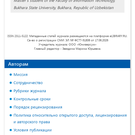
Master's student of the Faculty of Information Technology,
Bukhara State University, Bukhara, Republic of Uzbekistan
ISSN 2311-5122. Метаданные статей журнала размещаются на платформе eLIBRARY.RU.
Св-во о регистрации СМИ: ЭЛ № ФС77-91806 от 17.06.2026
Учредитель журнала: ООО «Юниверсум»
Главный редактор - Звездина Марина Юрьевна.
Авторам
Миссия
Сотрудничество
Рубрики журнала
Контрольные сроки
Порядок рецензирования
Политика относительно открытого доступа, лицензирования
и авторского права
Условия публикации