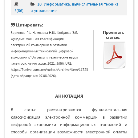
10. Информатика, вычислительная техника
5(86)
и управление
Цитировать:
Прочитать
Зарипова Г.К., Намозова Н.Ш., Кобулова Э.Л.
статью:
Фундаментальная классификация
электронной коммерции в развитии
информационных технологий цифровой
экономики // Universum: технические науки
: электрон. научн. журн. 2021. 5(86). URL:
https://7universum.com/ru/tech/archive/item/11723
(дата обращения: 07.08.2026).
АННОТАЦИЯ
В статье рассматриваются фундаментальная
классификация электронной коммерции в развитии
цифровой экономики информационных технологий и
способы организации возможности электронной оплаты