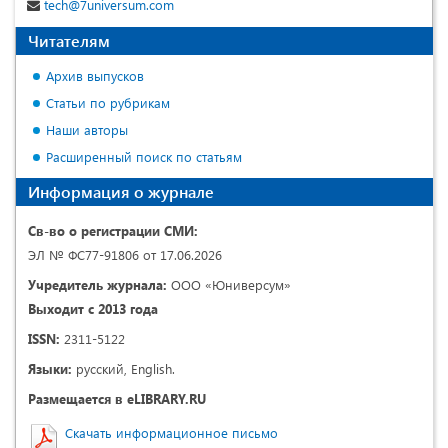
tech@7universum.com
Читателям
Архив выпусков
Статьи по рубрикам
Наши авторы
Расширенный поиск по статьям
Информация о журнале
Св-во о регистрации СМИ:
ЭЛ № ФС77-91806 от 17.06.2026
Учредитель журнала:
ООО «Юниверсум»
Выходит с 2013 года
ISSN:
2311-5122
Языки:
русский, English.
Размещается в eLIBRARY.RU
Скачать информационное письмо