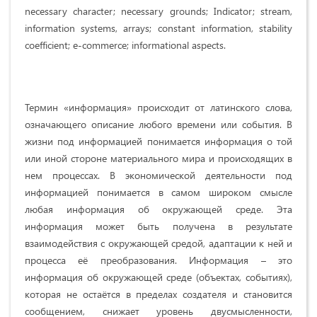
necessary character; necessary grounds; Indicator; stream,
information systems, arrays; constant information, stability
coefficient; e-commerce; informational aspects.
Термин «информация» происходит от латинского слова,
означающего описание любого времени или события. В
жизни под информацией понимается информация о той
или иной стороне материального мира и происходящих в
нем процессах. В экономической деятельности под
информацией понимается в самом широком смысле
любая информация об окружающей среде. Эта
информация может быть получена в результате
взаимодействия с окружающей средой, адаптации к ней и
процесса её преобразования. Информация – это
информация об окружающей среде (объектах, событиях),
которая не остаётся в пределах создателя и становится
сообщением, снижает уровень двусмысленности,