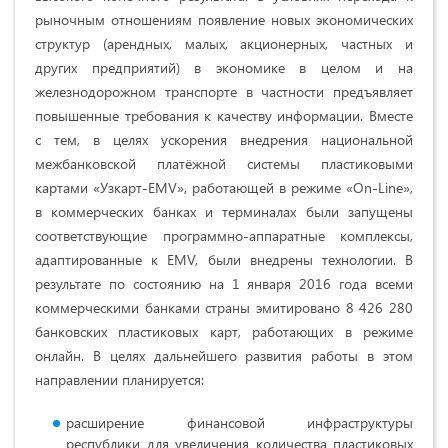
рыночным отношениям появление новых экономических
структур (арендных, малых, акционерных, частных и
других предприятий) в экономике в целом и на
железнодорожном транспорте в частности предъявляет
повышенные требования к качеству информации. Вместе
с тем, в целях ускорения внедрения национальной
межбанковской платёжной системы пластиковыми
картами «Узкарт-EMV», работающей в режиме «On-Line»,
в коммерческих банках и терминалах были запущены
соответствующие программно-аппаратные комплексы,
адаптированные к EMV, были внедрены технологии. В
результате по состоянию на 1 января 2016 года всеми
коммерческими банками страны эмитировано 8 426 280
банковских пластиковых карт, работающих в режиме
онлайн. В целях дальнейшего развития работы в этом
направлении планируется:
расширение финансовой инфраструктуры
республики для увеличения количества пластиковых