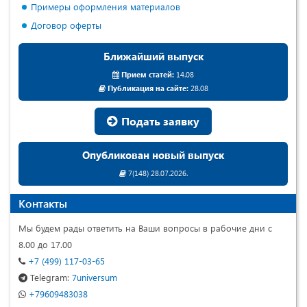
Примеры оформления материалов
Договор оферты
Ближайший выпуск
Прием статей:
14.08
Публикация на сайте:
28.08
Подать заявку
Опубликован новый выпуск
7(148) 28.07.2026.
Контакты
Мы будем рады ответить на Ваши вопросы в рабочие дни с
8.00 до 17.00
+7 (499) 117-03-65
Telegram:
7universum
+79609483038