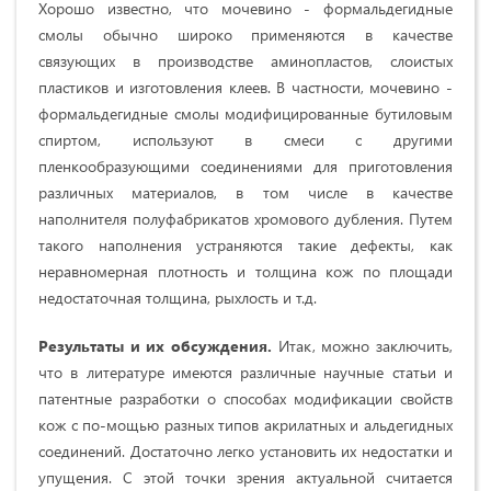
Хорошо известно, что мочевино - формальдегидные
смолы обычно широко применяются в качестве
связующих в производстве аминопластов, слоистых
пластиков и изготовления клеев. В частности, мочевино -
формальдегидные смолы модифицированные бутиловым
спиртом, используют в смеси с другими
пленкообразующими соединениями для приготовления
различных материалов, в том числе в качестве
наполнителя полуфабрикатов хромового дубления. Путем
такого наполнения устраняются такие дефекты, как
неравномерная плотность и толщина кож по площади
недостаточная толщина, рыхлость и т.д.
Результаты и их обсуждения.
Итак, можно заключить,
что в литературе имеются различные научные статьи и
патентные разработки о способах модификации свойств
кож с по-мощью разных типов акрилатных и альдегидных
соединений. Достаточно легко установить их недостатки и
упущения. С этой точки зрения актуальной считается