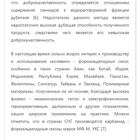
что доброкачественность определяется отношением
содержания таннидов к водорастворимой фракции
дубителя [6]. Недостатком данного метода является
недостаточно высокая дубящая способность полученного
продукта, следствием чего является его невысокая
доброкачественность.
В настоящее время сильно возрос интерес к производству
и использования мочевино - формальдегидных смол,
особенно в таких странах Азии, как Китай, Индия,
Индонезия, Республика Корея, Малайзия, Пакистан,
Филиппины, Сингапур, Тайвань и Таиланд. Полимерные
материалы, полученные на их основе, благодаря высоких
физико - механическим, тепло и электрофизическим,
термореактивным, адгезионым и другим показателям,
нашли широкое применение на практике. Можно
отметить, что в странах СНГ производятся карбамид -
формальдегидные смолы марок МФ, М, УКС [7].