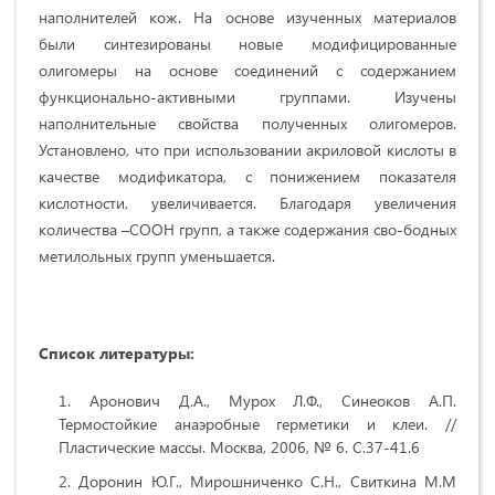
наполнителей кож. На основе изученных материалов
были синтезированы новые модифицированные
олигомеры на основе соединений с содержанием
функционально-активными группами. Изучены
наполнительные свойства полученных олигомеров.
Установлено, что при использовании акриловой кислоты в
качестве модификатора, с понижением показателя
кислотности, увеличивается. Благодаря увеличения
количества –СООН групп, а также содержания сво-бодных
метилольных групп уменьшается.
Список литературы:
Аронович Д.А., Мурох Л.Ф., Синеоков А.П.
Термостойкие анаэробные герметики и клеи. //
Пластические массы. Москва, 2006, № 6. С.37-41.6
Доронин Ю.Г., Мирошниченко С.Н., Свиткина М.М