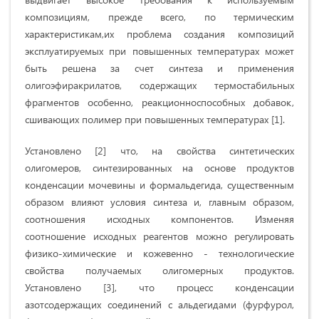
композициям, прежде всего, по термическим
характеристикам,их проблема создания композиций
эксплуатируемых при повышенных температурах может
быть решена за счет синтеза и применения
олигоэфиракрилатов, содержащих термостабильных
фрагментов особенно, реакционноспособных добавок,
сшивающих полимер при повышенных температурах [1].
Установлено [2] что, на свойства синтетических
олигомеров, синтезированных на основе продуктов
конденсации мочевины и формальдегида, существенным
образом влияют условия синтеза и, главным образом,
соотношения исходных компонентов. Изменяя
соотношение исходных реагентов можно регулировать
физико-химические и кожевенно - технологические
свойства получаемых олигомерных продуктов.
Установлено [3], что процесс конденсации
азотсодержащих соединений с альдегидами (фурфурол,