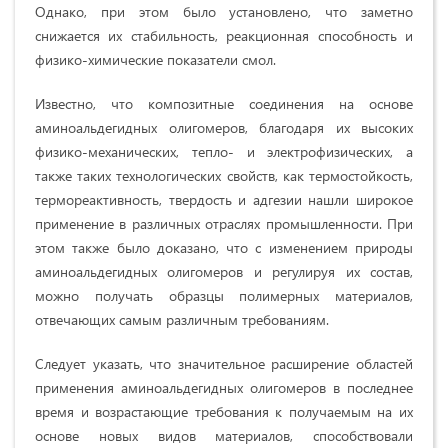
Однако, при этом было установлено, что заметно
снижается их стабильность, реакционная способность и
физико-химические показатели смол.
Известно, что композитные соединения на основе
аминоальдегидных олигомеров, благодаря их высоких
физико-механических, тепло- и электрофизических, а
также таких технологических свойств, как термостойкость,
термореактивность, твердость и адгезии нашли широкое
применение в различных отраслях промышленности. При
этом также было доказано, что с изменением природы
аминоальдегидных олигомеров и регулируя их состав,
можно получать образцы полимерных материалов,
отвечающих самым различным требованиям.
Следует указать, что значительное расширение областей
применения аминоальдегидных олигомеров в последнее
время и возрастающие требования к получаемым на их
основе новых видов материалов, способствовали