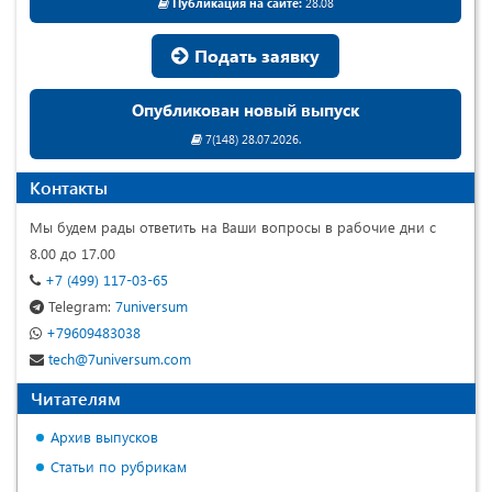
Публикация на сайте:
28.08
Подать заявку
Опубликован новый выпуск
7(148) 28.07.2026.
Контакты
Мы будем рады ответить на Ваши вопросы в рабочие дни с
8.00 до 17.00
+7 (499) 117-03-65
Telegram:
7universum
+79609483038
tech@7universum.com
Читателям
Архив выпусков
Статьи по рубрикам