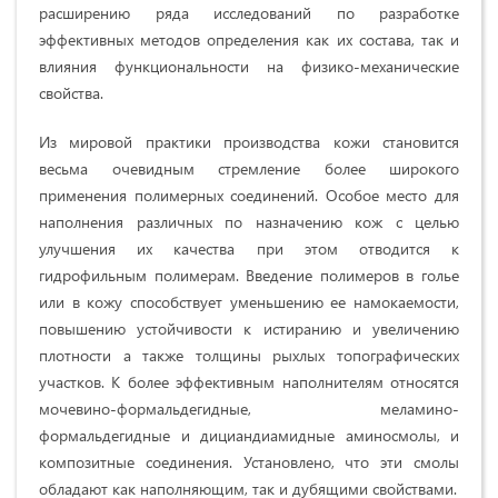
расширению ряда исследований по разработке
эффективных методов определения как их состава, так и
влияния функциональности на физико-механические
свойства.
Из мировой практики производства кожи становится
весьма очевидным стремление более широкого
применения полимерных соединений. Особое место для
наполнения различных по назначению кож с целью
улучшения их качества при этом отводится к
гидрофильным полимерам. Введение полимеров в голье
или в кожу способствует уменьшению ее намокаемости,
повышению устойчивости к истиранию и увеличению
плотности а также толщины рыхлых топографических
участков. К более эффективным наполнителям относятся
мочевино-формальдегидные, меламино-
формальдегидные и дициандиамидные аминосмолы, и
композитные соединения. Установлено, что эти смолы
обладают как наполняющим, так и дубящими свойствами.