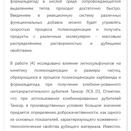
формальдегид) в кислой среде, сопровождающегося
выделением тепла, проходит достаточно быстро.
Введением в реакционную систему различных
функциональных добавок можно будет управлять
скоростью процесса поликонденсации и получать
продукты с различным молекулярно - массовым
распределением, растворимостью и дубящими
свойствами.
В работе [4] исследовано влияние лигносульфонатов на
кинетику поликонденсации и размеры частиц,
образующихся в процессе поликонденсации карбамида и
формальдегида, при получении комбини-рованного
синтанрастительного дубителя Танкор ЛСБ [5]. Отметим,
что при использовании комбинированных дубителей
Танкор, в производственных условиях большое значение
придается определению доброкачественности, как одного
из основных показателей, характеризующего кожевенно -
технологические свойства дубящего материала. Известно,