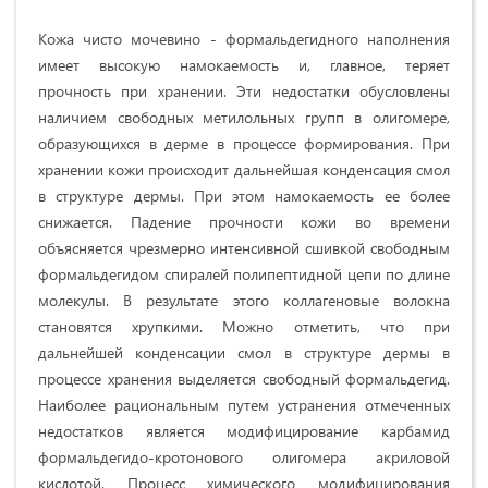
Кожа чисто мочевино - формальдегидного наполнения
имеет высокую намокаемость и, главное, теряет
прочность при хранении. Эти недостатки обусловлены
наличием свободных метилольных групп в олигомере,
образующихся в дерме в процессе формирования. При
хранении кожи происходит дальнейшая конденсация смол
в структуре дермы. При этом намокаемость ее более
снижается. Падение прочности кожи во времени
объясняется чрезмерно интенсивной сшивкой свободным
формальдегидом спиралей полипептидной цепи по длине
молекулы. В результате этого коллагеновые волокна
становятся хрупкими. Можно отметить, что при
дальнейшей конденсации смол в структуре дермы в
процессе хранения выделяется свободный формальдегид.
Наиболее рациональным путем устранения отмеченных
недостатков является модифицирование карбамид
формальдегидо-кротонового олигомера акриловой
кислотой. Процесс химического модифицирования