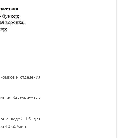
 комков и отделения
ния из бентонитовых
ле с водой 1:5 для
ри 40 об/мин;