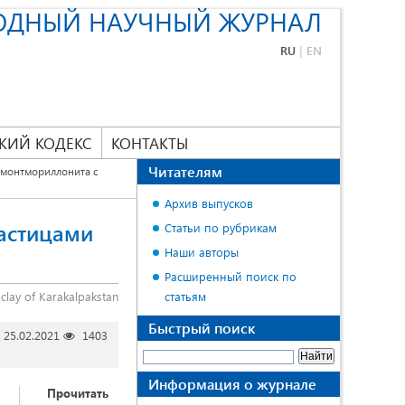
ОДНЫЙ НАУЧНЫЙ ЖУРНАЛ
RU
|
EN
КИЙ КОДЕКС
КОНТАКТЫ
Читателям
 монтмориллонита с
Архив выпусков
частицами
Статьи по рубрикам
Наши авторы
Расширенный поиск по
 clay of Karakalpakstan
статьям
Быстрый поиск
25.02.2021
1403
Информация о журнале
Прочитать