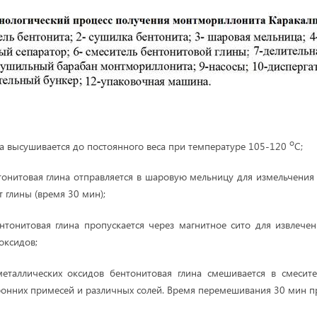
о
на высушивается до постоянного веса при температуре 105-120
С;
онитовая глина отправляется в шаровую мельницу для измельчения
 глины (время 30 мин);
нтонитовая глина пропускается через магнитное сито для извлече
оксидов;
еталлических оксидов бентонитовая глина смешивается в смесите
онних примесей и различных солей. Время перемешивания 30 мин п