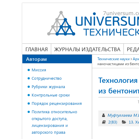
ГЛАВНАЯ
ЖУРНАЛЫ ИЗДАТЕЛЬСТВА
РЕД
Авторам
Технические науки
Арх
наночастицами из бент
Миссия
Технология
Сотрудничество
Рубрики журнала
из бентони
Контрольные сроки
Порядок рецензирования
Политика относительно
Муфтуллаева М.Б
открытого доступа,
2(83)
13. 
лицензирования и
авторского права