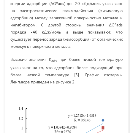
энергии адсорбции (ΔGºads) до -20 кДж/моль указывают
на электростатические взаимодействия (физическую
адсорбцию) между заряженной поверхностью металла и
ингибитором. С другой стороны, значения ΔGºads
порядка -40 кДж/моль и выше показывают, что
существует перенос заряда (хемосорбция) от органических
молекул к поверхности металла.
Высокие значения K
при более низкой температуре
ads
указывают на то, что адсорбция более подходящий при
более низкой температуре [5]. График изотермы
Ленгмюра приведен на рисунке 2.