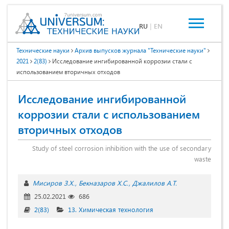
RU
|
EN
Технические науки
Архив выпусков журнала "Технические науки"
2021
2(83)
Исследование ингибированной коррозии стали с
использованием вторичных отходов
Исследование ингибированной
коррозии стали с использованием
вторичных отходов
Study of steel corrosion inhibition with the use of secondary
waste
Мисиров З.Х.
Бекназаров Х.С.
Джалилов А.Т.
25.02.2021
686
2(83)
13. Химическая технология