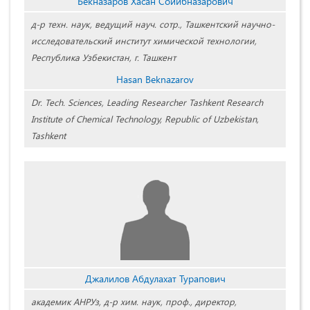
Бекназаров Хасан Сойибназарович
д-р техн. наук, ведущий науч. сотр., Ташкентский научно-
исследовательский институт химической технологии,
Республика Узбекистан, г. Ташкент
Hasan Beknazarov
Dr. Tech. Sciences, Leading Researcher Tashkent Research
Institute of Chemical Technology, Republic of Uzbekistan,
Tashkent
Джалилов Абдулахат Турапович
академик АНРУз, д-р хим. наук, проф., директор,