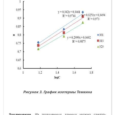
Рисунок 3. График изотермы Темкина
Заключение.
Из полученных данных можно сделать