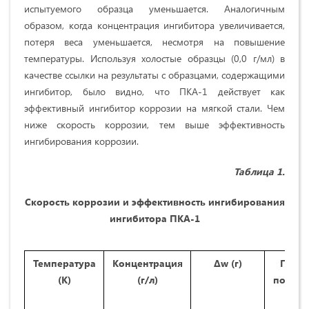
испытуемого образца уменьшается. Аналогичным
образом, когда концентрация ингибитора увеличивается,
потеря веса уменьшается, несмотря на повышение
температуры. Используя холостые образцы (0,0 г/мл) в
качестве ссылки на результаты с образцами, содержащими
ингибитор, было видно, что ПКА-1 действует как
эффективный ингибитор коррозии на мягкой стали. Чем
ниже скорость коррозии, тем выше эффективность
ингибирования коррозии.
Таблица 1.
Скорость коррозии и эффективность ингибирования
ингибитора ПКА-1
Температура
Концентрация
∆w (г)
Покр
(K)
(г/л)
поверх
(θ