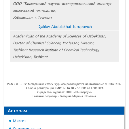
ООО "Ташкентский научно-исследовательский институт
химической технологии,
Узбекистан, г. Ташкент
Djalilov Abdulakhat Turupovich
Academician of the Academy of Sciences of Uzbekistan,
Doctor of Chemical Sciences, Professor, Director,
Tashkent Research Institute of Chemical Technology,
Uzbekistan, Tashkent
ISSN 2311-5122. Метаданные статей журнала размещаются на платформе eLIBRARY.RU.
Св-во о регистрации СМИ: ЭЛ № ФС77-91806 от 17.06.2026
Учредитель журнала: ООО «Юниверсум»
Главный редактор - Звездина Марина Юрьевна.
Авторам
Миссия
Сотрудничество