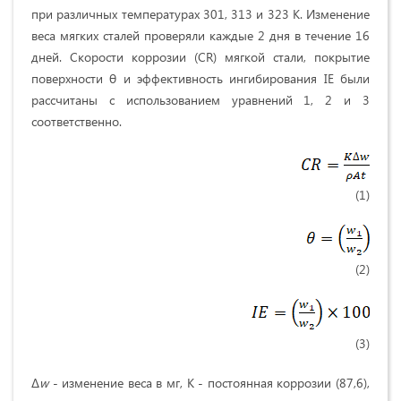
при различных температурах 301, 313 и 323 К. Изменение
веса мягких сталей проверяли каждые 2 дня в течение 16
дней. Скорости коррозии (CR) мягкой стали, покрытие
поверхности θ и эффективность ингибирования IE были
рассчитаны с использованием уравнений 1, 2 и 3
соответственно.
(1)
(2)
(3)
∆
w
- изменение веса в мг, K - постоянная коррозии (87,6),