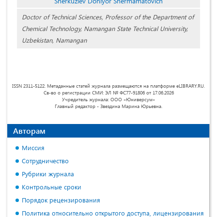
Sherkuziev Doniyor Shermamatovich
Doctor of Technical Sciences, Professor of the Department of
Chemical Technology, Namangan State Technical University,
Uzbekistan, Namangan
ISSN 2311-5122. Метаданные статей журнала размещаются на платформе eLIBRARY.RU.
Св-во о регистрации СМИ: ЭЛ № ФС77-91806 от 17.06.2026
Учредитель журнала: ООО «Юниверсум»
Главный редактор - Звездина Марина Юрьевна.
Авторам
Миссия
Сотрудничество
Рубрики журнала
Контрольные сроки
Порядок рецензирования
Политика относительно открытого доступа, лицензирования