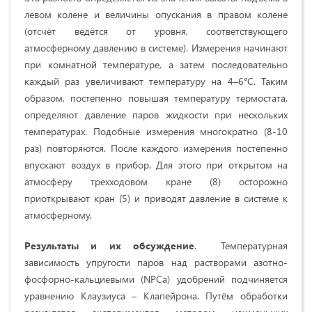
левом колене и величины опускания в правом колене
(отсчёт ведётся от уровня, соответствующего
атмосферному давлению в системе). Измерения начинают
при комнатной температуре, а затем последовательно
каждый раз увеличивают температуру на 4–6°С. Таким
образом, постепенно повышая температуру термостата,
определяют давление паров жидкости при нескольких
температурах. Подобные измерения многократно (8-10
раз) повторяются. После каждого измерения постепенно
впускают воздух в прибор. Для этого при открытом на
атмосферу трехходовом кране (8) осторожно
приоткрывают кран (5) и приводят давление в системе к
атмосферному.
Результаты и их обсуждение
. Температурная
зависимость упругости паров над растворами азотно-
фосфорно-кальциевыми (NPCa) удобрений подчиняется
уравнению Клаузиуса – Клапейрона. Путём обработки