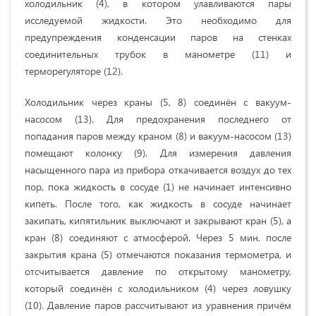
холодильник (4), в котором улавливаются пары
исследуемой жидкости. Это необходимо для
предупреждения конденсации паров на стенках
соединительных трубок в манометре (11) и
терморегуляторе (12).
Холодильник через краны (5, 8) соединён с вакуум-
насосом (13). Для предохранения последнего от
попадания паров между краном (8) и вакуум-насосом (13)
помещают колонку (9). Для измерения давления
насыщенного пара из прибора откачивается воздух до тех
пор, пока жидкость в сосуде (1) не начинает интенсивно
кипеть. После того, как жидкость в сосуде начинает
закипать, кипятильник выключают и закрывают кран (5), а
кран (8) соединяют с атмосферой. Через 5 мин. после
закрытия крана (5) отмечаются показания термометра, и
отсчитывается давление по открытому манометру,
который соединён с холодильником (4) через ловушку
(10). Давление паров рассчитывают из уравнения причём