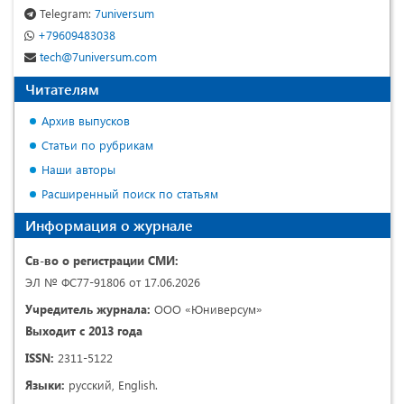
Telegram:
7universum
+79609483038
tech@7universum.com
Читателям
Архив выпусков
Статьи по рубрикам
Наши авторы
Расширенный поиск по статьям
Информация о журнале
Св-во о регистрации СМИ:
ЭЛ № ФС77-91806 от 17.06.2026
Учредитель журнала:
ООО «Юниверсум»
Выходит с 2013 года
ISSN:
2311-5122
Языки:
русский, English.