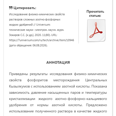
Цитировать:
Прочитать
Исследование физико-химических свойств
статью:
растворов сложных азотно-фосфорных
жидких удобрений // Universum:
технические науки : электрон. научн. журн.
Зокиров С.С. [и др.]. 2020. 11(80). URL:
https://7universum.com/ru/tech/archive/item/10946
(дата обращения: 06.08.2026).
АННОТАЦИЯ
Приведены результаты исследования физико-химических
свойств фосфоритов месторождения Центральных
Кызылкумов с использованием азотной кислоты. Показана
зависимость давление насыщенных паров и температуры
кристаллизации жидкого азотно-фосфорно-кальциевого
удобрения от нормы азотной кислоты. Предложено
использование полученного раствора в качестве жидкого