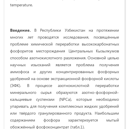
temperature.
Введение.
В Республики Узбекистан на протяжении
многих лет проводятся исследования, посвящённые
проблеме химической переработки высококарбонатных
фосфоритов месторождения Центральных Кызылкумов
способом азотнокислотного разложения. Основной целью
научных изысканий является проблема получения
аммофоса и других концентрированных фосфорных
удобрений на основе экстракционной фосфорной кислоты
(ЭФК). В процессе азотнокислотной переработки
минерального сырья образуются азотно-фосфорной-
кальциевые суспензии (NPCa), которые необходимо
упаривать для получения комплексных жидких удобрений
или твёрдого гранулированного продукта. Наибольшим
содержанием фосфора характеризуется мытый
обожжённый фосфоконцентрат (табл.1).