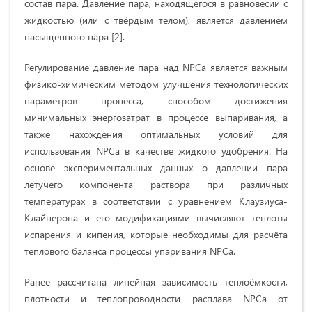
состав пара. Давление пара, находящегося в равновесии с
жидкостью (или с твёрдым телом), является давлением
насыщенного пара [2].
Регулирование давление пара над NPCa является важным
физико-химическим методом улучшения технологических
параметров процесса, способом достижения
минимальных энергозатрат в процессе выпаривания, а
также нахождения оптимальных условий для
использования NPCa в качестве жидкого удобрения. На
основе экспериментальных данных о давлении пара
летучего компонента раствора при различных
температурах в соответствии с уравнением Клаузиуса-
Клайперона и его модификациями вычисляют теплоты
испарения и кипения, которые необходимы для расчёта
теплового баланса процессы упаривания NPCa.
Ранее рассчитана линейная зависимость теплоёмкости,
плотности и теплопроводности расплава NPCa от