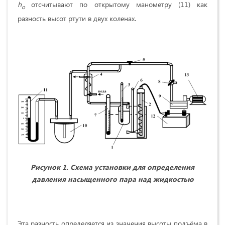
h
отсчитывают по открытому манометру (11) как
o
разность высот ртути в двух коленах.
Рисунок 1.
Схема установки для определения
давления насыщенного пара над жидкостью
Эта разность определяется из значения высоты подъёма в