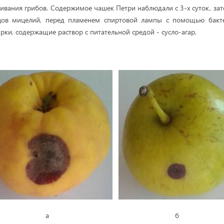
вания грибов. Содержимое чашек Петри наблюдали с 3-х суток, за
цов мицелий, перед пламенем спиртовой лампы с помощью бакт
ки, содержащие раствор с питательной средой - сусло-агар.
а б