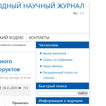
ОДНЫЙ НАУЧНЫЙ ЖУРНАЛ
RU
|
EN
КИЙ КОДЕКС
КОНТАКТЫ
Читателям
ьзования полимеров
Архив выпусков
ного
Статьи по рубрикам
Наши авторы
фруктов
Расширенный поиск по
uring storage of fruits
статьям
Быстрый поиск
26.11.2020
715
Информация о журнале
Прочитать