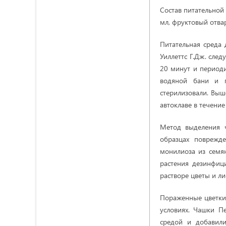
Состав питательной 
мл, фруктовый отвар
Питательная среда 
Уиллеттс Г.Дж. сле
20 минут и периоди
водяной бани и п
стерилизовали. Выш
автоклаве в течение
Метод выделения 
образцах поврежде
монилиоза из семя
растения дезинфиц
растворе цветы и ли
Пораженные цветки 
условиях. Чашки П
средой и добавили