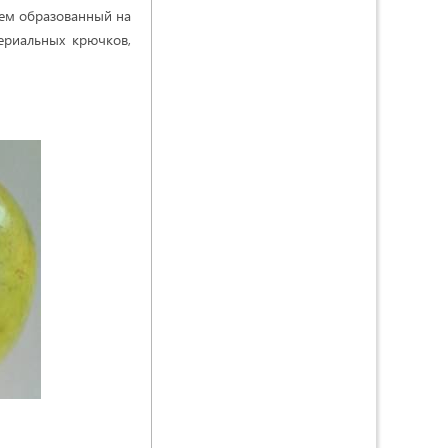
тем образованный на
ериальных крючков,