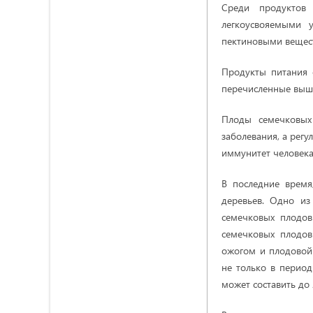
Среди продуктов
легкоусвояемыми 
пектиновыми вещес
Продукты питания 
перечисленные выше
Плоды семечковых
заболевания, а регу
иммунитет человека
В последние время
деревьев. Одно из
семечковых плодов
семечковых плодов
ожогом и плодовой
не только в период
может составить до