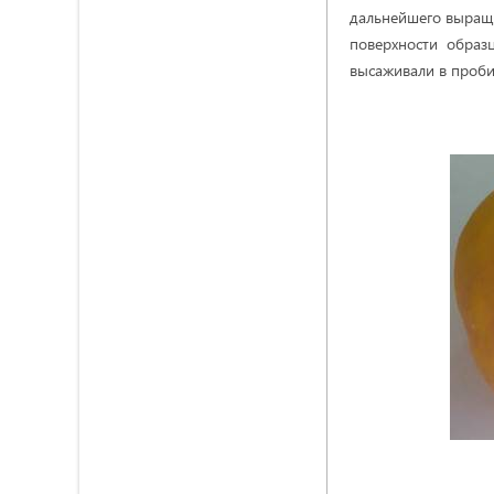
дальнейшего выращи
поверхности образ
высаживали в пробир