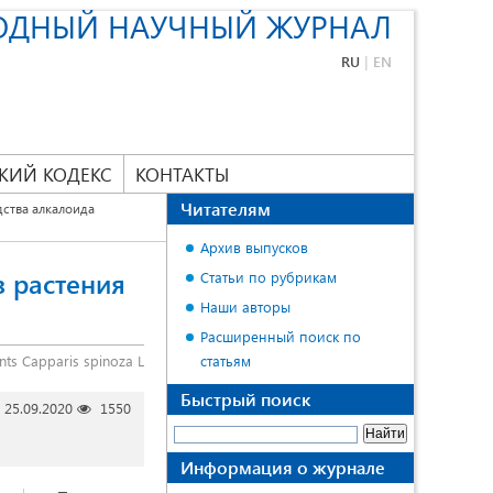
ОДНЫЙ НАУЧНЫЙ ЖУРНАЛ
RU
|
EN
КИЙ КОДЕКС
КОНТАКТЫ
Читателям
ства алкалоида
Архив выпусков
з растения
Статьи по рубрикам
Наши авторы
Расширенный поиск по
nts Capparis spinoza L
статьям
Быстрый поиск
25.09.2020
1550
Информация о журнале