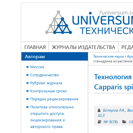
ГЛАВНАЯ
ЖУРНАЛЫ ИЗДАТЕЛЬСТВА
РЕД
Авторам
Технические науки
Арх
стахидрина из растения 
Миссия
Технология
Сотрудничество
Рубрики журнала
Capparis sp
Контрольные сроки
Порядок рецензирования
Политика относительно
Ботиров Р.А.
Вал
открытого доступа,
Ш.З.
лицензирования и
№ 9(78)
13
авторского права