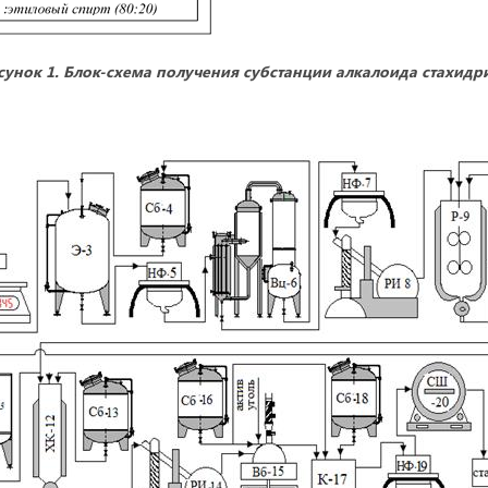
сунок 1. Блок-схема получения субстанции алкалоида стахидр