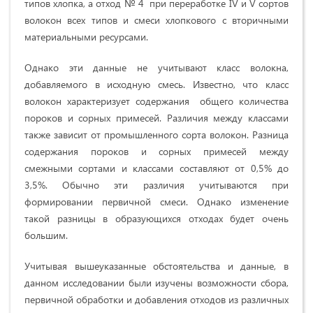
типов хлопка, а отход № 4 при переработке IV и V сортов
волокон всех типов и смеси хлопкового с вторичными
материальными ресурсами.
Однако эти данные не учитывают класс волокна,
добавляемого в исходную смесь. Известно, что класс
волокон характеризует содержания общего количества
пороков и сорных примесей. Различия между классами
также зависит от промышленного сорта волокон. Разница
содержания пороков и сорных примесей между
смежными сортами и классами составляют от 0,5% до
3,5%. Обычно эти различия учитываются при
формировании первичной смеси. Однако изменение
такой разницы в образующихся отходах будет очень
большим.
Учитывая вышеуказанные обстоятельства и данные, в
данном исследовании были изучены возможности сбора,
первичной обработки и добавления отходов из различных