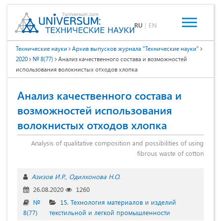
RU
|
EN
Технические науки
Архив выпусков журнала "Технические науки"
2020
№ 8(77)
Анализ качественного состава и возможностей
использования волокнистых отходов хлопка
Анализ качественного состава и
возможностей использования
волокнистых отходов хлопка
Analysis of qualitative composition and possibilities of using
fibrous waste of cotton
Азизов И.Р.
Одилхонова Н.О.
26.08.2020
1260
№
15. Технология материалов и изделий
8(77)
текстильной и легкой промышленности