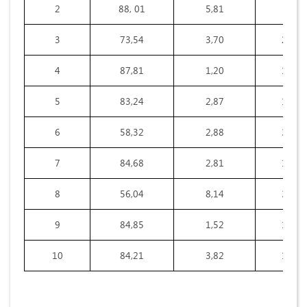
2
88, 01
5,81
6,04
3
73,54
3,70
22,16
4
87,81
1,20
10,64
5
83,24
2,87
13,67
6
58,32
2,88
38,46
7
84,68
2,81
11,88
8
56,04
8,14
34,49
9
84,85
1,52
12,33
10
84,21
3,82
11,05