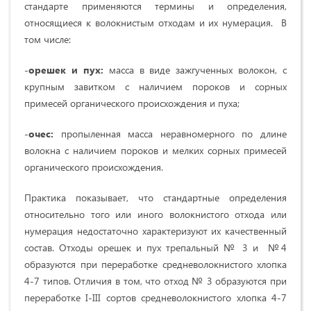
стандарте применяются термины и определения,
относящиеся к волокнистым отходам и их нумерация. В
том числе:
-
орешек и пух:
масса в виде зажгученных волокон, с
крупным завитком с наличием пороков и сорных
примесей органического происхождения и пуха;
-
очес:
пропыленная масса неравномерного по длине
волокна с наличием пороков и мелких сорных примесей
органического происхождения.
Практика показывает, что стандартные определения
относительно того или иного волокнистого отхода или
нумерация недостаточно характеризуют их качественный
состав. Отходы орешек и пух трепальный № 3 и №4
образуются при переработке средневолокнистого хлопка
4-7 типов. Отличия в том, что отход № 3 образуются при
переработке I-III сортов средневолокнистого хлопка 4-7