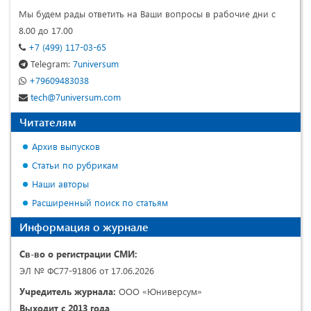
Мы будем рады ответить на Ваши вопросы в рабочие дни с
8.00 до 17.00
+7 (499) 117-03-65
Telegram:
7universum
+79609483038
tech@7universum.com
Читателям
Архив выпусков
Статьи по рубрикам
Наши авторы
Расширенный поиск по статьям
Информация о журнале
Св-во о регистрации СМИ:
ЭЛ № ФС77-91806 от 17.06.2026
Учредитель журнала:
ООО «Юниверсум»
Выходит с 2013 года