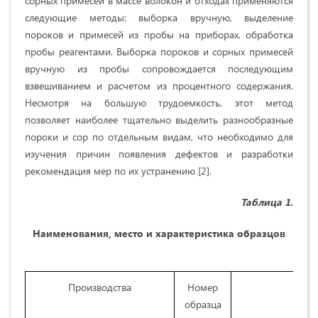
сорных примесей в массе волокон и отходах применяются
следующие методы: выборка вручную, выделение
пороков и примесей из пробы на приборах, обработка
пробы реагентами. Выборка пороков и сорных примесей
вручную из пробы сопровождается последующим
взвешиванием и расчетом из процентного содержания.
Несмотря на большую трудоемкость, этот метод
позволяет наиболее тщательно выделить разнообразные
пороки и сор по отдельным видам, что необходимо для
изучения причин появления дефектов и разработки
рекомендация мер по их устранению [2].
Таблица 1.
Наименования, место и характеристика образцов
Производства
Номер
Хара
образца