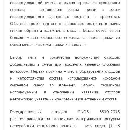
израсходованной смеси, а выход пряжи из хлопкового
волокна — отношению массы пряжи к массе
израсходованного хлопкового волокна в процентах.
Обычно, кроме сортового хлопкового волокна, в смесь
вводят обраты и волокнисты отходы. Масса смеси всегда
больше массы хлопкового волокна, а выход пряжи из
смеси меньше выхода пряжи из волокна.
Выбор типа и количества волокнистых отходов,
добавляемых в смесь для прядения, является сложным
вопросом. Первая причина – места образования отходов
и непостоянства состава использованной исходной
сырьевой смеси во времени. Второй, термином
используемый в отношении названия отходов
невозможно указать их конкретный качественный состав.
Государственный стандарт O`zDSt 3310-2018
распространяется на вторичные материальные ресурсы
переработки хлопкового волокна всех видов [1]. В