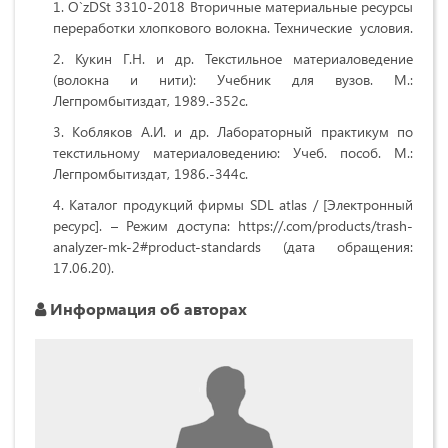
O`zDSt 3310-2018 Вторичные материальные ресурсы
переработки хлопкового волокна. Технические условия.
Кукин Г.Н. и др. Текстильное материаловедение
(волокна и нити): Учебник для вузов. М.:
Легпромбытиздат, 1989.-352с.
Кобляков А.И. и др. Лабораторный практикум по
текстильному материаловедению: Учеб. пособ. М.:
Легпромбытиздат, 1986.-344с.
Каталог продукций фирмы SDL atlas / [Электронный
ресурс]. – Режим доступа: https://.com/products/trash-
analyzer-mk-2#product-standards (дата обращения:
17.06.20).
Информация об авторах