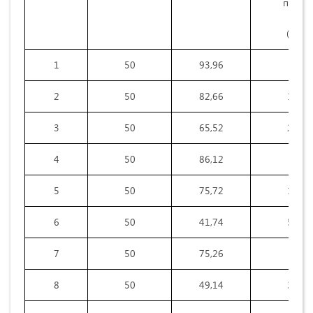
порок
(линт)
1
50
93,96
3,52
2
50
82,66
13,86
3
50
65,52
25,36
4
50
86,12
7,86
5
50
75,72
18,78
6
50
41,74
50,36
7
50
75,26
19,6
8
50
49,14
38,92