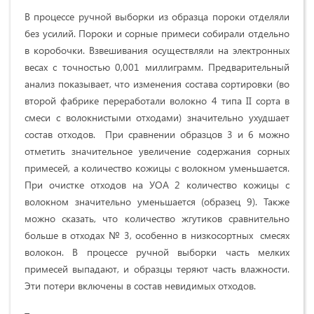
В процессе ручной выборки из образца пороки отделяли
без усилий. Пороки и сорные примеси собирали отдельно
в коробочки. Взвешивания осуществляли на электронных
весах с точностью 0,001 миллиграмм. Предварительный
анализ показывает, что изменения состава сортировки (во
второй фабрике переработали волокно 4 типа II сорта в
смеси с волокнистыми отходами) значительно ухудшает
состав отходов. При сравнении образцов 3 и 6 можно
отметить значительное увеличение содержания сорных
примесей, а количество кожицы с волокном уменьшается.
При очистке отходов на УОА 2 количество кожицы с
волокном значительно уменьшается (образец 9). Также
можно сказать, что количество жгутиков сравнительно
больше в отходах № 3, особенно в низкосортных смесях
волокон. В процессе ручной выборки часть мелких
примесей выпадают, и образцы теряют часть влажности.
Эти потери включены в состав невидимых отходов.