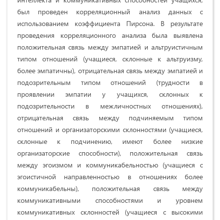
был проведен корреляционный анализ данных с
использованием коэффициента Пирсона. В результате
проведения корреляционного анализа была выявлена
положительная связь между эмпатией и альтруистичным
типом отношений (учащиеся, склонные к альтруизму,
более эмпатичны), отрицательная связь между эмпатией и
подозрительным типом отношений (трудности в
проявлении эмпатии у учащихся, склонных к
подозрительности в межличностных отношениях),
отрицательная связь между подчиняемым типом
отношений и организаторскими склонностями (учащиеся,
склонные к подчинению, имеют более низкие
организаторские способности), положительная связь
между эгоизмом и коммуникабельностью (учащиеся с
эгоистичной направленностью в отношениях более
коммуникабельны), положительная связь между
коммуникативными способностями и уровнем
коммуникативных склонностей (учащиеся с высокими