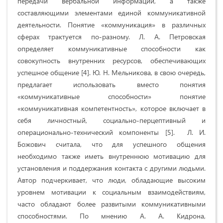
передачи вербальной информации, а также
составляющими элементами единой коммуникативной
деятельности. Понятие «коммуникация» в различных
сферах трактуется по-разному. Л. А. Петровская
определяет коммуникативные способности как
совокупность внутренних ресурсов, обеспечивающих
успешное общение [4]. Ю. Н. Мельникова, в свою очередь,
предлагает использовать вместо понятия
«коммуникативные способности» понятие
«коммуникативная компетентность», которое включает в
себя личностный, социально-перцептивный и
операционально-технический компоненты [5]. Л. И.
Божович считала, что для успешного общения
необходимо также иметь внутреннюю мотивацию для
установления и поддержания контакта с другими людьми.
Автор подчеркивает, что люди, обладающие высоким
уровнем мотивации к социальным взаимодействиям,
часто обладают более развитыми коммуникативными
способностями. По мнению А. А. Кидрона,