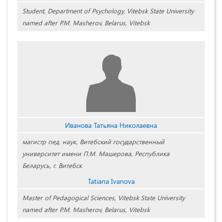
Student, Department of Psychology, Vitebsk State University
named after P.M. Masherov, Belarus, Vitebsk
Иванова Татьяна Николаевна
магистр пед. наук, Витебский государственный
университет имени П.М. Машерова, Республика
Беларусь, г. Витебск
Tatiana Ivanova
Master of Pedagogical Sciences, Vitebsk State University
named after P.M. Masherov, Belarus, Vitebsk