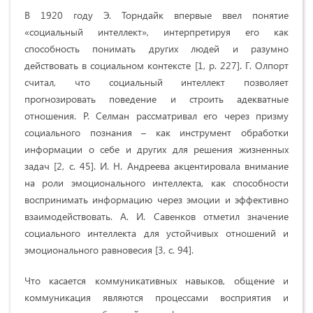
В 1920 году Э. Торндайк впервые ввел понятие
«социальный интеллект», интерпретируя его как
способность понимать других людей и разумно
действовать в социальном контексте [1, p. 227]. Г. Олпорт
считал, что социальный интеллект позволяет
прогнозировать поведение и строить адекватные
отношения. Р. Селман рассматривал его через призму
социального познания – как инструмент обработки
информации о себе и других для решения жизненных
задач [2, с. 45]. И. Н. Андреева акцентировала внимание
на роли эмоционального интеллекта, как способности
воспринимать информацию через эмоции и эффективно
взаимодействовать. А. И. Савенков отметил значение
социального интеллекта для устойчивых отношений и
эмоционального равновесия [3, с. 94].
Что касается коммуникативных навыков, общение и
коммуникация являются процессами восприятия и