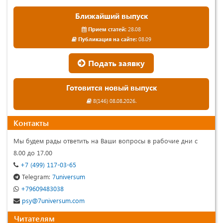
Ближайший выпуск
Прием статей:
28.08
Публикация на сайте:
08.09
Подать заявку
Готовится новый выпуск
8(146) 08.08.2026.
Контакты
Мы будем рады ответить на Ваши вопросы в рабочие дни с
8.00 до 17.00
+7 (499) 117-03-65
Telegram:
7universum
+79609483038
psy@7universum.com
Читателям