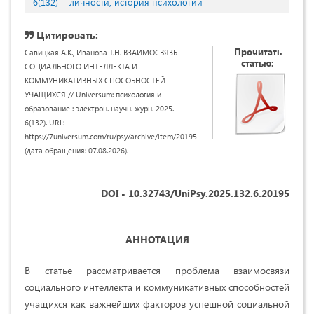
6(132)
личности, история психологии
Цитировать:
Прочитать
Савицкая А.К., Иванова Т.Н. ВЗАИМОСВЯЗЬ
статью:
СОЦИАЛЬНОГО ИНТЕЛЛЕКТА И
КОММУНИКАТИВНЫХ СПОСОБНОСТЕЙ
УЧАЩИХСЯ // Universum: психология и
образование : электрон. научн. журн. 2025.
6(132). URL:
https://7universum.com/ru/psy/archive/item/20195
(дата обращения: 07.08.2026).
DOI - 10.32743/UniPsy.2025.132.6.20195
АННОТАЦИЯ
В статье рассматривается проблема взаимосвязи
социального интеллекта и коммуникативных способностей
учащихся как важнейших факторов успешной социальной