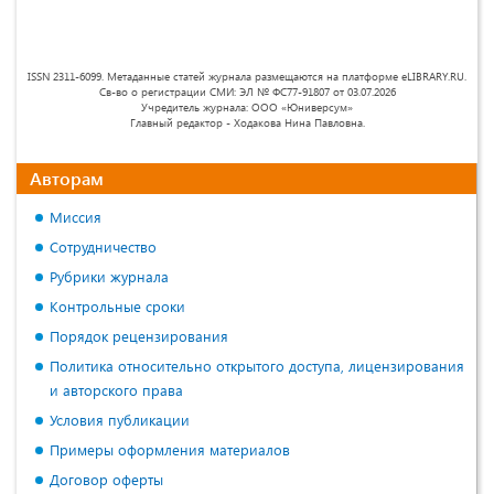
ISSN 2311-6099. Метаданные статей журнала размещаются на платформе eLIBRARY.RU.
Св-во о регистрации СМИ: ЭЛ № ФС77-91807 от 03.07.2026
Учредитель журнала: ООО «Юниверсум»
Главный редактор - Ходакова Нина Павловна.
Авторам
Миссия
Сотрудничество
Рубрики журнала
Контрольные сроки
Порядок рецензирования
Политика относительно открытого доступа, лицензирования
и авторского права
Условия публикации
Примеры оформления материалов
Договор оферты