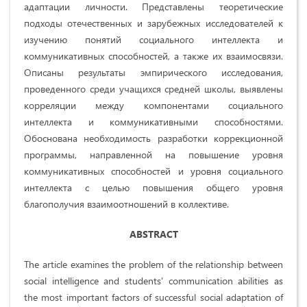
адаптации личности. Представлены теоретические
подходы отечественных и зарубежных исследователей к
изучению понятий социального интеллекта и
коммуникативных способностей, а также их взаимосвязи.
Описаны результаты эмпирического исследования,
проведенного среди учащихся средней школы, выявлены
корреляции между компонентами социального
интеллекта и коммуникативными способностями.
Обоснована необходимость разработки коррекционной
программы, направленной на повышение уровня
коммуникативных способностей и уровня социального
интеллекта с целью повышения общего уровня
благополучия взаимоотношений в коллективе.
ABSTRACT
The article examines the problem of the relationship between
social intelligence and students' communication abilities as
the most important factors of successful social adaptation of