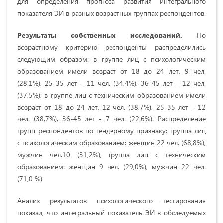
для определения прогноза развития интегрального
показателя ЭИ в разных возрастных группах респондентов.
Результаты собственных исследований.
По
возрастному критерию респонденты распределились
следующим образом: в группе лиц с психологическим
образованием имели возраст от 18 до 24 лет, 9 чел.
(28.1%), 25-35 лет – 11 чел. (34,4%), 36-45 лет - 12 чел.
(37,5%); в группе лиц с техническим образованием имели
возраст от 18 до 24 лет, 12 чел. (38,7%), 25-35 лет – 12
чел. (38,7%), 36-45 лет - 7 чел. (22.6%). Распределение
групп респондентов по гендерному признаку: группа лиц
с психологическим образованием: женщин 22 чел. (68,8%),
мужчин чел.10 (31,2%), группа лиц с техническим
образованием: женщин 9 чел. (29,0%), мужчин 22 чел.
(71,0 %)
Анализ результатов психологического тестирования
показал, что интегральный показатель ЭИ в обследуемых