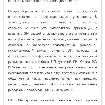
качество межличностного взаимодействия [2].
От уровня развития ЭИ у человека, зависит его лидерство
в коллективе и профессиональная успешность. В
литературных источниках, приводятся исследования,
отражающие факт, что руководители организаций с
развитым ЭИ, способны мотивировать своих починенных
на эффективное решение производственных задач и
создавать в коллективе благоприятный социально-
психологический климат. Влияние ЭИ человека на
формирование профессиональной успешности личности
рассматривалось в работах В.П. Кутеевой, Г.Н. Юлина, Р.С.
Рабаданова [1]. Проведенные авторами эмпирические
исследования показали, что в ряде профессий, связанных с
общением и коммуникациями, такими как психолог,
педагог, врач, развитый ЭИ способствует эффективной
реализации профессиональных навыков [4] .
И.Н. Мещерякова показала наличие связи уровня