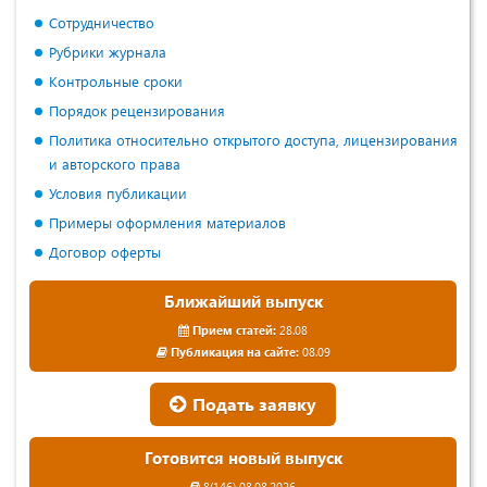
Сотрудничество
Рубрики журнала
Контрольные сроки
Порядок рецензирования
Политика относительно открытого доступа, лицензирования
и авторского права
Условия публикации
Примеры оформления материалов
Договор оферты
Ближайший выпуск
Прием статей:
28.08
Публикация на сайте:
08.09
Подать заявку
Готовится новый выпуск
8(146) 08.08.2026.