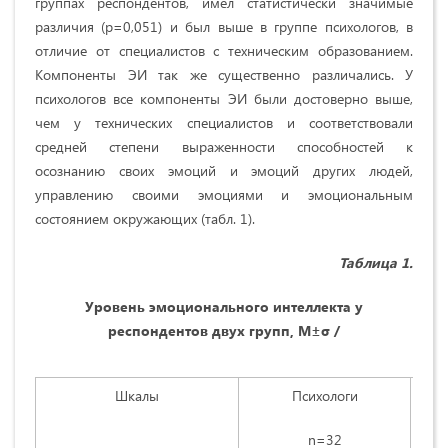
группах респондентов, имел статистически значимые
различия (p=0,051) и был выше в группе психологов, в
отличие от специалистов с техническим образованием.
Компоненты ЭИ так же существенно различались. У
психологов все компоненты ЭИ были достоверно выше,
чем у технических специалистов и соответствовали
средней степени выраженности способностей к
осознанию своих эмоций и эмоций других людей,
управлению своими эмоциями и эмоциональным
состоянием окружающих (табл. 1).
Таблица 1.
Уровень эмоционального интеллекта у
респондентов двух групп, М±σ /
Шкалы
Психологи
n=32