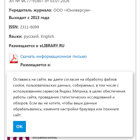
ЭЛ № ФС77-91807 от 03.07.2026
Учредитель журнала:
ООО «Юниверсум»
Выходит с 2013 года
ISSN:
2311-6099
Языки:
русский, English.
Размещается в eLIBRARY.RU
Скачать информационное письмо
Размещается в:
Оставаясь на сайте, вы даете согласие на обработку файлов
cookie, пользовательских данных, собираемых, в том числе с
использованием сервисов Яндекс.Метрика, в целях обеспечения
работы сайта, проведения статистических исследований и
обзоров. Если вы не хотите, чтобы ваши данные
обрабатывались, измените настройки браузера или покиньте
сайт.
OK