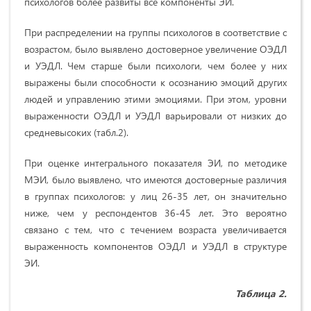
психологов более развиты все компоненты ЭИ.
При распределении на группы психологов в соответствие с
возрастом, было выявлено достоверное увеличение ОЭДЛ
и УЭДЛ. Чем старше были психологи, чем более у них
выражены были способности к осознанию эмоций других
людей и управлению этими эмоциями. При этом, уровни
выраженности ОЭДЛ и УЭДЛ варьировали от низких до
средневысоких (табл.2).
При оценке интегрального показателя ЭИ, по методике
МЭИ, было выявлено, что имеются достоверные различия
в группах психологов: у лиц 26-35 лет, он значительно
ниже, чем у респондентов 36-45 лет. Это вероятно
связано с тем, что с течением возраста увеличивается
выраженность компонентов ОЭДЛ и УЭДЛ в структуре
ЭИ.
Таблица 2.