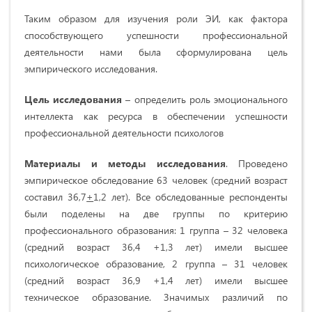
Таким образом для изучения роли ЭИ, как фактора
способствующего успешности профессиональной
деятельности нами была сформулирована цель
эмпирического исследования.
Цель исследования
– определить роль эмоционального
интеллекта как ресурса в обеспечении успешности
профессиональной деятельности психологов
Материалы и методы исследования
. Проведено
эмпирическое обследование 63 человек (средний возраст
составил 36,7
+
1,2 лет). Все обследованные респонденты
были поделены на две группы по критерию
профессионального образования: 1 группа – 32 человека
(средний возраст 36,4 +1,3 лет) имели высшее
психологическое образование, 2 группа – 31 человек
(средний возраст 36,9 +1,4 лет) имели высшее
техническое образование. Значимых различий по