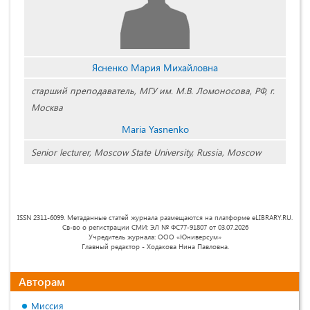
Ясненко Мария Михайловна
старший преподаватель, МГУ им. М.В. Ломоносова, РФ, г.
Москва
Maria Yasnenko
Senior lecturer, Moscow State University, Russia, Moscow
ISSN 2311-6099. Метаданные статей журнала размещаются на платформе eLIBRARY.RU.
Св-во о регистрации СМИ: ЭЛ № ФС77-91807 от 03.07.2026
Учредитель журнала: ООО «Юниверсум»
Главный редактор - Ходакова Нина Павловна.
Авторам
Миссия