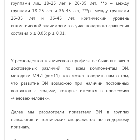
группами лиц 18-25 лет и 26-35 лет, **р – между
группами 18-25 лет и 36-45 лет, ***р– между группами
26-35 лет и 36-45 лет; критический уровень
статистической значимости в случае попарного сравнения
составил р ≤ 0,05; р ≤ 0,01.
У респондентов технического профиля, не было выявлено
достоверных различий по всем компонентам ЭИ,
методики МЭИ (рис.11), что может говорить нам о том,
что развитие ЭИ возможно при наличии постоянных
контактов с людьми, которые имеются в профессиях
«человек-человек».
Далее мы рассмотрели показатели ЭИ в группах
психологов и технических специалистов по гендерному
признаку.