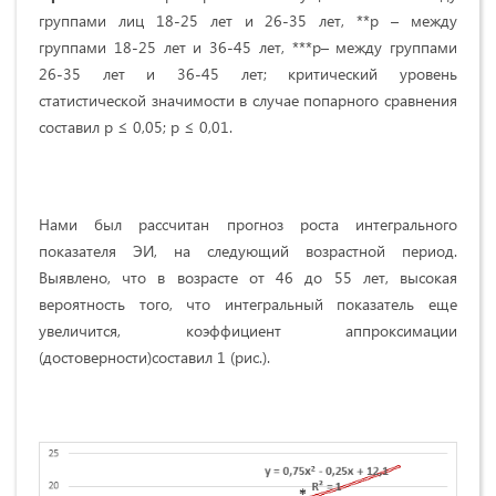
группами лиц 18-25 лет и 26-35 лет, **р – между
группами 18-25 лет и 36-45 лет, ***р– между группами
26-35 лет и 36-45 лет; критический уровень
статистической значимости в случае попарного сравнения
составил р ≤ 0,05; р ≤ 0,01.
Нами был рассчитан прогноз роста интегрального
показателя ЭИ, на следующий возрастной период.
Выявлено, что в возрасте от 46 до 55 лет, высокая
вероятность того, что интегральный показатель еще
увеличится, коэффициент аппроксимации
(достоверности)составил 1 (рис.).