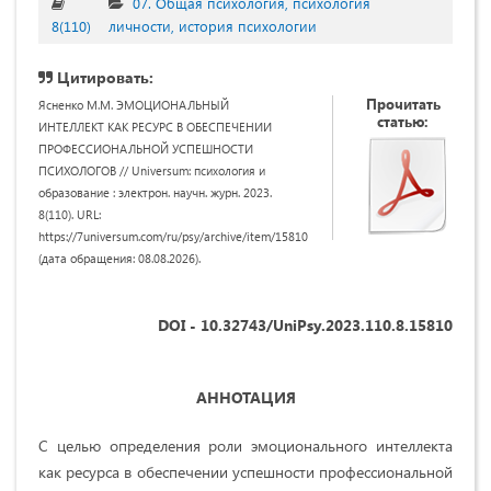
07. Общая психология, психология
8(110)
личности, история психологии
Цитировать:
Прочитать
Ясненко М.М. ЭМОЦИОНАЛЬНЫЙ
статью:
ИНТЕЛЛЕКТ КАК РЕСУРС В ОБЕСПЕЧЕНИИ
ПРОФЕССИОНАЛЬНОЙ УСПЕШНОСТИ
ПСИХОЛОГОВ // Universum: психология и
образование : электрон. научн. журн. 2023.
8(110). URL:
https://7universum.com/ru/psy/archive/item/15810
(дата обращения: 08.08.2026).
DOI - 10.32743/UniPsy.2023.110.8.15810
АННОТАЦИЯ
С целью определения роли эмоционального интеллекта
как ресурса в обеспечении успешности профессиональной