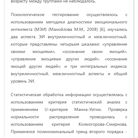
возрасту между группами не наблюдалось.
Психологическое тестирование осуществлялось с
использованием методики диагностики эмоционального
интеллекта (МЭИ) (Манойлова М.М., 2008) [6], изучались
два аспекта ЭИ внутриличностный и межличностный,
которые представлены четырьмя шкалами: «управление
своими эмоциями», «осознание своих эмоций»,
«управление эмоциями других людей», «осознание
эмоций других людей»; и три интегральных индекса:
внутриличностный, межличностный аспекты и общий
уровень ЭИ.
Статистическая обработка информации осуществлялась с
использованием критерия статистический анализ с
применением U-критерия Манна-Уитни. Проверка
нормальности распределения проводилась с
использованием критерия Колмогорова-Смирнова.
Применялся полиноминальный тренд второго порядка -