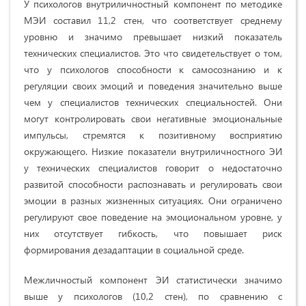
У психологов внутриличностный компонент по методике
МЭИ составил 11,2 стен, что соответствует среднему
уровню и значимо превышает низкий показатель
технических специалистов. Это что свидетельствует о том,
что у психологов способности к самосознанию и к
регуляции своих эмоций и поведения значительно выше
чем у специалистов технических специальностей. Они
могут контролировать свои негативные эмоциональные
импульсы, стремятся к позитивному восприятию
окружающего. Низкие показатели внутриличностного ЭИ
у технических специалистов говорит о недостаточно
развитой способности распознавать и регулировать свои
эмоции в разных жизненных ситуациях. Они ограничено
регулируют свое поведение на эмоциональном уровне, у
них отсутствует гибкость, что повышает риск
формирования дезадаптации в социальной среде.
Межличностый компонент ЭИ статистически значимо
выше у психологов (10,2 стен), по сравнению с