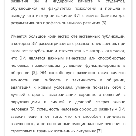
развития ЭИ и лидерских качеств у студентов,
обучающихся на факультетах психологии и пришла к
выводу, что исходное наличие ЭИ, является базисом для
результативного профессионального развития [6].
Имеется большое количество отечественных публикаций,
в которых ЭИ рассматривается с разных точек зрения, при
этом все зарубежные и отечественные авторы отмечают,
что ЭИ, является важным качеством или способностью
человека, позволяющим успешней функционировать в
обществе [3]. ЭИ способствует развитию таких качеств
личности как: гибкость и тактичность в общении,
адаптация к новым условиям, умение показать себя с
лучшей стороны, выстраивание хороших отношений с
окружающими в личной и деловой сферах жизни
человека [5]. Успешность человека с хорошо развитым ЭИ,
зависит еще и от того, что он способен принимать
взвешенные, а не спонтанные эмоциональные решения в
стрессовых и трудных жизненных ситуациях [7].