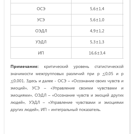
ОСЭ
5,6±1,4
УСЭ
5,6±1,0
ОЭДЛ
4,9±1,2
УЭДЛ
5,3±1,3
ИП
16,6±3,4
Примечание:
критический уровень статистической
значимости межгрупповых различий при р
<
0,05 и р
<
0,001. Здесь и далее - ОСЭ – «Осознание своих чувств и
эмоций», УСЭ – «Управление своими чувствами и
эмоциями», ОЭДЛ – «Осознание чувств и эмоций других
людей», УЭДЛ – «Управление чувствами и эмоциями
других людей», ИП – интегральный показатель.