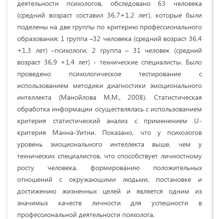
деятельности психологов, обследовано 63 человека
(средний возраст составил 36,7+1,2 лет), которые были
поделены на две группы по критерию профессионального
образования: 1 группа –32 человека (средний возраст 36,4
+1,3 лет) –психологи, 2 группа – 31 человек (средний
возраст 36,9 +1,4 лет) - технические специалисты. Было
проведено психологическое тестирование с
использованием методики диагностики эмоционального
интеллекта (Манойлова М.М., 2008). Статистическая
обработка информации осуществлялась с использованием
критерия статистический анализ с применением U-
критерия Манна-Уитни. Показано, что у психологов
уровень эмоционального интеллекта выше, чем у
технических специалистов, что способствует личностному
росту человека, формированию положительных
отношений с окружающими людьми, постановке и
достижению жизненных целей и является одним из
значимых качеств личности для успешности в
профессиональной деятельности психолога.