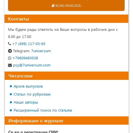
8(146) 08.08.2026.
Контакты
Мы будем рады ответить на Ваши вопросы в рабочие дни с
8.00 до 17.00
+7 (499) 117-03-65
Telegram:
7universum
+79609483038
psy@7universum.com
Читателям
Архив выпусков
Статьи по рубрикам
Наши авторы
Расширенный поиск по статьям
Информация о журнале
Св-во о регистрации СМИ: