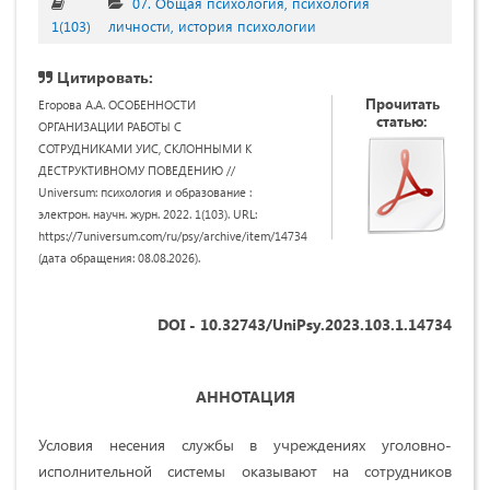
07. Общая психология, психология
1(103)
личности, история психологии
Цитировать:
Прочитать
Егорова А.А. ОСОБЕННОСТИ
статью:
ОРГАНИЗАЦИИ РАБОТЫ С
СОТРУДНИКАМИ УИС, СКЛОННЫМИ К
ДЕСТРУКТИВНОМУ ПОВЕДЕНИЮ //
Universum: психология и образование :
электрон. научн. журн. 2022. 1(103). URL:
https://7universum.com/ru/psy/archive/item/14734
(дата обращения: 08.08.2026).
DOI - 10.32743/UniPsy.2023.103.1.14734
АННОТАЦИЯ
Условия несения службы в учреждениях уголовно-
исполнительной системы оказывают на сотрудников