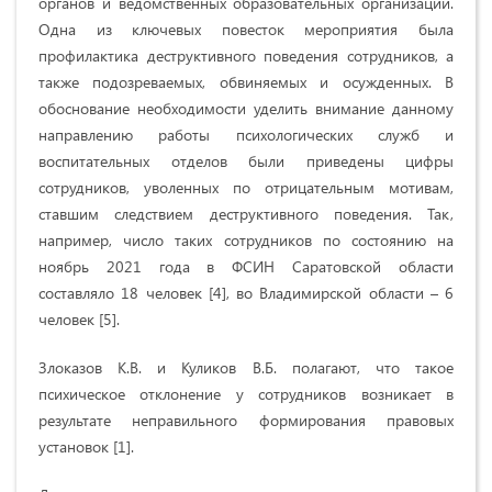
органов и ведомственных образовательных организаций.
Одна из ключевых повесток мероприятия была
профилактика деструктивного поведения сотрудников, а
также подозреваемых, обвиняемых и осужденных. В
обоснование необходимости уделить внимание данному
направлению работы психологических служб и
воспитательных отделов были приведены цифры
сотрудников, уволенных по отрицательным мотивам,
ставшим следствием деструктивного поведения. Так,
например, число таких сотрудников по состоянию на
ноябрь 2021 года в ФСИН Саратовской области
составляло 18 человек [4], во Владимирской области – 6
человек [5].
Злоказов К.В. и Куликов В.Б. полагают, что такое
психическое отклонение у сотрудников возникает в
результате неправильного формирования правовых
установок [1].