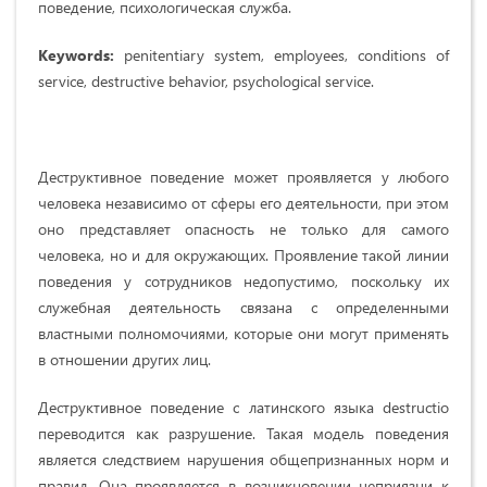
поведение, психологическая служба.
Keywords:
penitentiary system, employees, conditions of
service, destructive behavior, psychological service.
Деструктивное поведение может проявляется у любого
человека независимо от сферы его деятельности, при этом
оно представляет опасность не только для самого
человека, но и для окружающих. Проявление такой линии
поведения у сотрудников недопустимо, поскольку их
служебная деятельность связана с определенными
властными полномочиями, которые они могут применять
в отношении других лиц.
Деструктивное поведение с латинского языка destructio
переводится как разрушение. Такая модель поведения
является следствием нарушения общепризнанных норм и
правил. Она проявляется в возникновении неприязни к