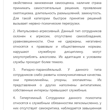
свойственна заниженная самооценка, наличие страха
принимать самостоятельные решения, проявление
скептицизма, длительность размышлений, замкнутость.
Для такой категории быстрое принятие решений
вызывает нервно-психические перегрузки.
Импульсивно-агрессивный. Данный тип сотрудников
склонен к агрессии, отсутствию самообладания,
уравновешенности. Они не сдержаны, негативно
относятся к правовым и общественным нормам,
нарушают служебную дисциплину, могут
злоупотреблять алкоголем. Их адаптация к условиям
службы проходит более тяжело.
Ригидно-паранойяльный. У данного типа
сотрудников слабо развиты коммуникативные качества,
они прямолинейны, упорны, злопамятны. Их
представления о других наполнены антипатиями,
собственные интересы превышают служебные.
Гипертимный. Сотрудники данного психотипа
относятся к служебным обязанностям легкомысленно, у
них отсутствует самокритика, наблюдается завышенная