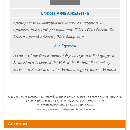
Егорова Алла Аркадьевна
преподаватель кафедры психологии и педагогики
профессиональной деятельности ВЮИ ФСИН России По
Владимирской области, РФ, г. Владимир
Alla Egorova
Lecturer of the Department of Psychology and Pedagogy of
Professional Activity of the VUI of the Federal Penitentiary
Service of Russia across the Vladimir region, Russia, Vladimir
ISSN 2311-6099. Метаданные статей журнала размещаются на платформе eLIBRARY.RU.
Св-во о регистрации СМИ: ЭЛ № ФС77-91807 от 03.07.2026
Учредитель журнала: ООО «Юниверсум»
Главный редактор - Ходакова Нина Павловна.
Авторам