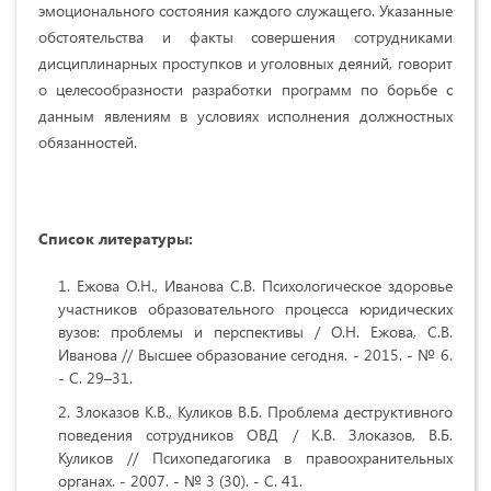
эмоционального состояния каждого служащего. Указанные
обстоятельства и факты совершения сотрудниками
дисциплинарных проступков и уголовных деяний, говорит
о целесообразности разработки программ по борьбе с
данным явлениям в условиях исполнения должностных
обязанностей.
Список литературы:
Ежова О.Н., Иванова С.В. Психологическое здоровье
участников образовательного процесса юридических
вузов: проблемы и перспективы / О.Н. Ежова, С.В.
Иванова // Высшее образование сегодня. - 2015. - № 6.
- С. 29–31.
Злоказов К.В., Куликов В.Б. Проблема деструктивного
поведения сотрудников ОВД / К.В. Злоказов, В.Б.
Куликов // Психопедагогика в правоохранительных
органах. - 2007. - № 3 (30). - С. 41.