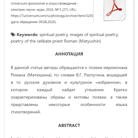
Universum: филология и искусствоведение :
электрон. научн. журн. 2016. № 5 (27). URL:
https://7universum.com/ru/philology/archive/item/3205
(дата обращения: 09.08.2026).
Keywords:
spiritual poetry, images of spiritual poetry,
poetry of the celibate priest Roman (Matyushin)
АННОТАЦИЯ
В данной статье авторы обращаются к поэзии иеромонаха
Романа (Матюшина), по словам В.Г. Распутина, вошедшей
в то русское духовное и культурное «избранное», в
котором каждый найдет утешение. Кратко
охарактеризованы образы и мотивы поэзии, а также
представлены некоторые особенности языка
стихотворений.
ABSTRACT