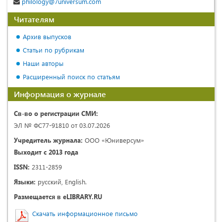
philology@7universum.com
Читателям
Архив выпусков
Статьи по рубрикам
Наши авторы
Расширенный поиск по статьям
Информация о журнале
Св-во о регистрации СМИ:
ЭЛ № ФС77-91810 от 03.07.2026
Учредитель журнала:
ООО «Юниверсум»
Выходит с 2013 года
ISSN:
2311-2859
Языки:
русский, English.
Размещается в eLIBRARY.RU
Скачать информационное письмо