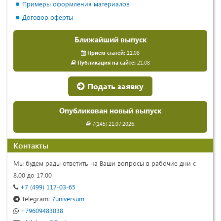
Примеры оформления материалов
Договор оферты
Ближайший выпуск
Прием статей:
11.08
Публикация на сайте:
21.08
Подать заявку
Опубликован новый выпуск
7(145) 21.07.2026.
Контакты
Мы будем рады ответить на Ваши вопросы в рабочие дни с
8.00 до 17.00
+7 (499) 117-03-65
Telegram:
7universum
+79609483038