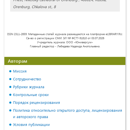
Orenburg, Chkalova st., 8
ISSN 2311-2859. Метаданные статей журнала размещаются на платформе eLIBRARY.RU.
Св-во о регистрации СМИ: ЭЛ № ФС77-91810 от 03.07.2026
Учредитель журнала: ООО «Юниверсум»
Главный редактор - Лебедева Надежда Анатольевна.
Авторам
Миссия
Сотрудничество
Рубрики журнала
Контрольные сроки
Порядок рецензирования
Политика относительно открытого доступа, лицензирования
и авторского права
Условия публикации