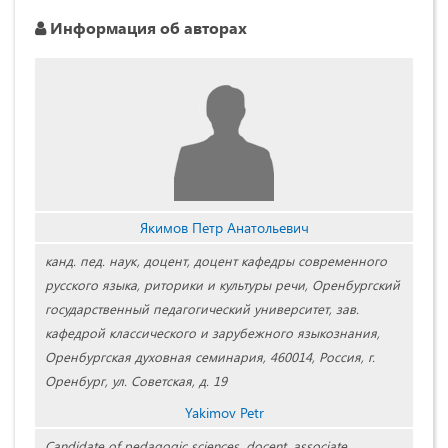
Информация об авторах
Якимов Петр Анатольевич
канд. пед. наук, доцент, доцент кафедры современного
русского языка, риторики и культуры речи, Оренбургский
государственный педагогический университет, зав.
кафедрой классического и зарубежного языкознания,
Оренбургская духовная семинария, 460014, Россия, г.
Оренбург, ул. Советская, д. 19
Yakimov Petr
Candidate of pedagogic sciences, docent, associate