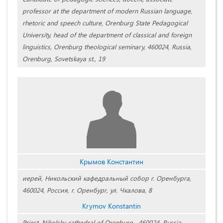
professor at the department of modern Russian language,
rhetoric and speech culture, Orenburg State Pedagogical
University, head of the department of classical and foreign
linguistics, Orenburg theological seminary, 460024, Russia,
Orenburg, Sovetskaya st., 19
Крымов Константин
иерей, Никольский кафедральный собор г. Оренбурга,
460024, Россия, г. Оренбург, ул. Чкалова, 8
Krymov Konstantin
Priest, Nikolsky cathedral of Orenburg , 460024, Russia,