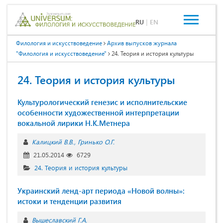
RU
|
EN
Филология и искусствоведение
Архив выпусков журнала
"Филология и искусствоведение"
24. Теория и история культуры
24. Теория и история культуры
Культурологический генезис и исполнительские
особенности художественной интерпретации
вокальной лирики Н.К.Метнера
Калицкий В.В.
Гринько О.Г.
21.05.2014
6729
24. Теория и история культуры
Украинский ленд-арт периода «Новой волны»:
истоки и тенденции развития
Вышеславский Г.А.