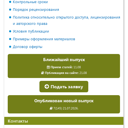
Контрольные сроки
Порядок рецензирования
Политика относительно открытого доступа, лицензирования
и авторского права
Условия публикации
Примеры оформления материалов
Договор оферты
Ближайший выпуск
Прием статей:
11.08
Публикация на сайте:
21.08
Подать заявку
Опубликован новый выпуск
7(145) 21.07.2026.
Контакты