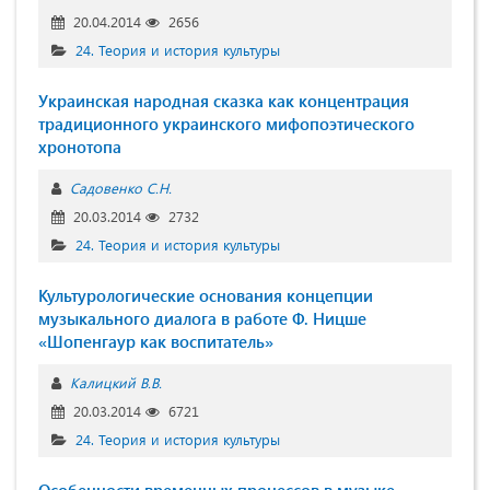
20.04.2014
2656
24. Теория и история культуры
Украинская народная сказка как концентрация
традиционного украинского мифопоэтического
хронотопа
Садовенко С.Н.
20.03.2014
2732
24. Теория и история культуры
Культурологические основания концепции
музыкального диалога в работе Ф. Ницше
«Шопенгаур как воспитатель»
Калицкий В.В.
20.03.2014
6721
24. Теория и история культуры
Особенности временных процессов в музыке