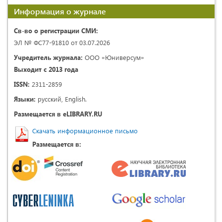
Информация о журнале
Св-во о регистрации СМИ:
ЭЛ № ФС77-91810 от 03.07.2026
Учредитель журнала:
ООО «Юниверсум»
Выходит с 2013 года
ISSN:
2311-2859
Языки:
русский, English.
Размещается в eLIBRARY.RU
Скачать информационное письмо
Размещается в: