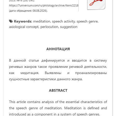
2015. № 6 (19). URL:
https://7universum.com/ru/philology/archive/item/2218
(дата обращения: 08.08.2026).
Keywords:
meditation, speech activity, speech genre,
axiological concept, perlocution, suggestion
АННОТАЦИЯ
В данной статье дефинируется и вводится в систему
речевых жанров такое проявление речевой деятельности,
как медитация. Выявлены и проанализированы
сущностные характеристики данного жанра.
ABSTRACT
This article contains analysis of the essential characteristics of
the speech genre of meditation. Meditation is defined and
introduced as a component in a system of speech genres.