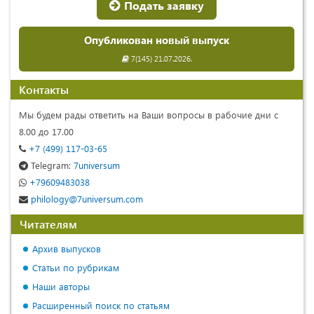
Подать заявку
Опубликован новый выпуск
7(145) 21.07.2026.
Контакты
Мы будем рады ответить на Ваши вопросы в рабочие дни с
8.00 до 17.00
+7 (499) 117-03-65
Telegram:
7universum
+79609483038
philology@7universum.com
Читателям
Архив выпусков
Статьи по рубрикам
Наши авторы
Расширенный поиск по статьям