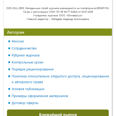
ISSN 2311-2859. Метаданные статей журнала размещаются на платформе eLIBRARY.RU.
Св-во о регистрации СМИ: ЭЛ № ФС77-91810 от 03.07.2026
Учредитель журнала: ООО «Юниверсум»
Главный редактор - Лебедева Надежда Анатольевна.
Авторам
Миссия
Сотрудничество
Рубрики журнала
Контрольные сроки
Порядок рецензирования
Политика относительно открытого доступа, лицензирования
и авторского права
Условия публикации
Примеры оформления материалов
Договор оферты
Ближайший выпуск