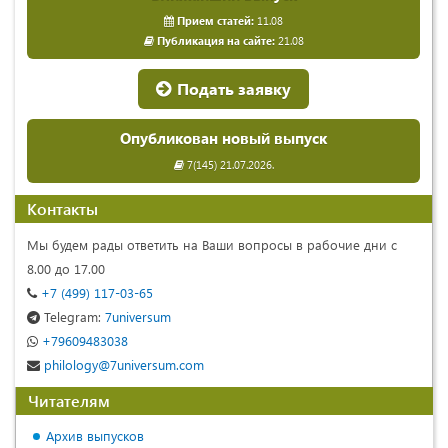
Прием статей:
11.08
Публикация на сайте:
21.08
Подать заявку
Опубликован новый выпуск
7(145) 21.07.2026.
Контакты
Мы будем рады ответить на Ваши вопросы в рабочие дни с
8.00 до 17.00
+7 (499) 117-03-65
Telegram:
7universum
+79609483038
philology@7universum.com
Читателям
Архив выпусков