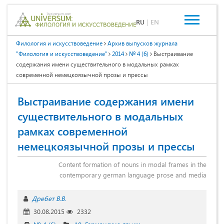
RU
|
EN
Филология и искусствоведение
Архив выпусков журнала
"Филология и искусствоведение"
2014
№ 4 (6)
Выстраивание
содержания имени существительного в модальных рамках
современной немецкоязычной прозы и прессы
Выстраивание содержания имени
существительного в модальных
рамках современной
немецкоязычной прозы и прессы
Сontent formation of nouns in modal frames in the
contemporary german language prose and media
Дребет В.В.
30.08.2015
2332