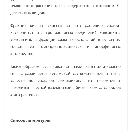
семян этого растения также содержится в основном 3-
деметилколхицеин.
Фракция кислых веществ во всех растениях состоит
исключительно из трополоновых соединений (колхицин и
колхицеин), а фракции сильных оснований в основном
состоят из гомопроапорфиновых и апорфиновых
алкалоидов.
Таким образом, исследованное нами растение довольно
сильно различается динамикой как количественно, так и
качественно составов алкалоидов, что, несомненно,
находится в тесной взаимосвязи с биогенезом алкалоидов
этого растения.
Список литературы: