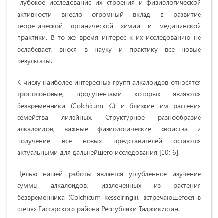
Глубокое исследование их строения и физиологической
активности внесло огромный вклад в развитие
теоретической органической химии и медицинской
практики. В то же время интерес к их исследованию не
ослабевает, внося в науку и практику все новые
результаты.
К числу наиболее интересных групп алкалоидов относятся
трополоновые, продуцентами которых являются
безвременники (Colchicum K.) и близкие им растения
семейства лилейных. Структурное разнообразие
алкалоидов, важные физиологические свойства и
получение все новых представителей остаются
актуальными для дальнейшего исследования [10; 6].
Целью нашей работы является углубленное изучение
суммы алкалоидов, извлеченных из растения
безвременника (Colchicum kesselringii), встречающегося в
степях Гиссарского района Республики Таджикистан.