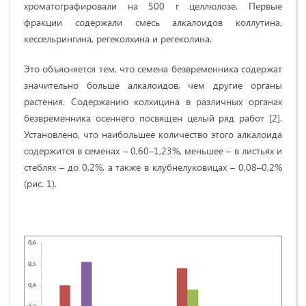
хроматографировали на 500 г целлюлозе. Первые
фракции содержали смесь алкалоидов коллутина,
кессельрингина, регеколхина и регеколина.
Это объясняется тем, что семена безвременника содержат
значительно больше алкалоидов, чем другие органы
растения. Содержанию колхицина в различных органах
безвременника осеннего посвящен целый ряд работ [2].
Установлено, что наибольшее количество этого алкалоида
содержится в семенах – 0,60–1,23%, меньшее – в листьях и
стеблях – до 0,2%, а также в клубнелуковицах – 0,08–0,2%
(рис. 1).