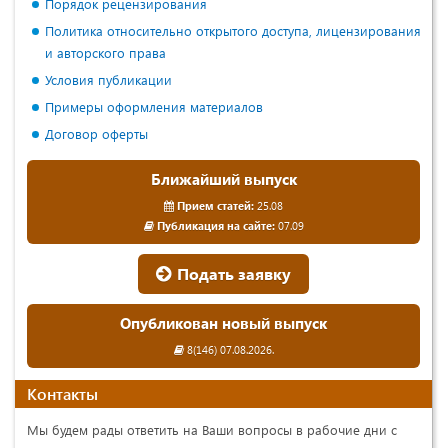
Порядок рецензирования
Политика относительно открытого доступа, лицензирования
и авторского права
Условия публикации
Примеры оформления материалов
Договор оферты
Ближайший выпуск
Прием статей:
25.08
Публикация на сайте:
07.09
Подать заявку
Опубликован новый выпуск
8(146) 07.08.2026.
Контакты
Мы будем рады ответить на Ваши вопросы в рабочие дни с