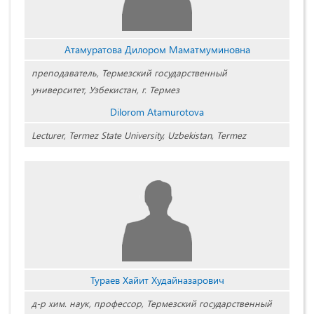
Атамуратова Дилором Маматмуминовна
преподаватель,
Термезский государственный
университет, Узбекистан, г. Термез
Dilorom Atamurotova
Lecturer, Termez State University, Uzbekistan, Termez
Тураев Хайит Худайназарович
д-р хим. наук, профессор, Термезский государственный