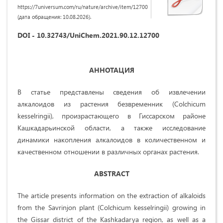
https://7universum.com/ru/nature/archive/item/12700
(дата обращения: 10.08.2026).
DOI - 10.32743/UniChem.2021.90.12.12700
АННОТАЦИЯ
В статье представлены сведения об извлечении
алкалоидов из растения безвременник (Colchicum
kesselringii), произрастающего в Гиссарском районе
Кашкадарьинской области, а также исследование
динамики накопления алкалоидов в количественном и
качественном отношении в различных органах растения.
ABSTRACT
The article presents information on the extraction of alkaloids
from the Savrinjon plant (Colchicum kesselringii) growing in
the Gissar district of the Kashkadarya region, as well as a