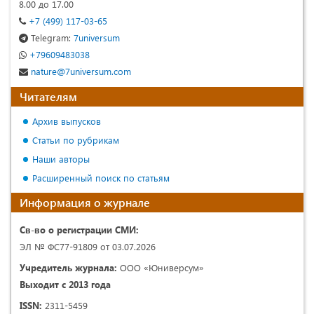
8.00 до 17.00
+7 (499) 117-03-65
Telegram:
7universum
+79609483038
nature@7universum.com
Читателям
Архив выпусков
Статьи по рубрикам
Наши авторы
Расширенный поиск по статьям
Информация о журнале
Св-во о регистрации СМИ:
ЭЛ № ФС77-91809 от 03.07.2026
Учредитель журнала:
ООО «Юниверсум»
Выходит с 2013 года
ISSN:
2311-5459