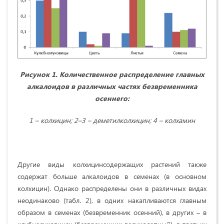
Рисунок 1. Количественное распределение главных
алкалоидов в различных частях безвременника
осеннего:
1 – колхицин; 2–3 – деметилколхицин; 4 – колхамин
Другие виды колхицинсодержащих растений также
содержат больше алкалоидов в семенах (в основном
колхицин). Однако распределены они в различных видах
неодинаково (табл. 2), в одних накапливаются главным
образом в семенах (безвременник осенний), в других – в