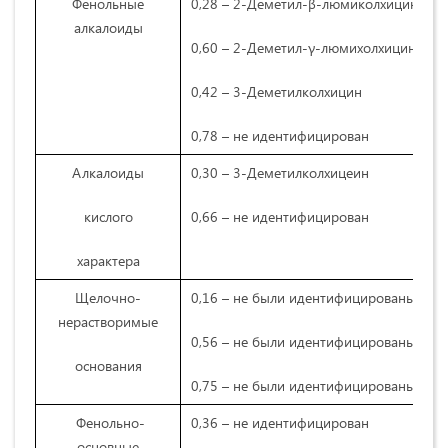
Фенольные
0,28 – 2-Деметил-β-люмиколхицин
алкалоиды
0,60 – 2-Деметил-γ-люмихолхицин
0,42 – 3-Деметилколхицин
0,78 – не идентифицирован
Алкалоиды
0,30 – 3-Деметилколхицеин
кислого
0,66 – не идентифицирован
характера
Щелочно-
0,16 – не были идентифицированы
нерастворимые
0,56 – не были идентифицированы
основания
0,75 – не были идентифицированы
Фенольно-
0,36 – не идентифицирован
основные