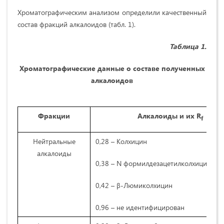
Хроматографическим анализом определили качественный
состав фракций алкалоидов (табл. 1).
Таблица 1
.
Хроматографические данные о составе полученных
алкалоидов
Фракции
Алкалоиды и их R
f
Нейтральные
0,28 – Колхицин
алкалоиды
0,38 – N формилдезацетилколхицин
0,42 – β-Люмиколхицин
0,96 – не идентифицирован