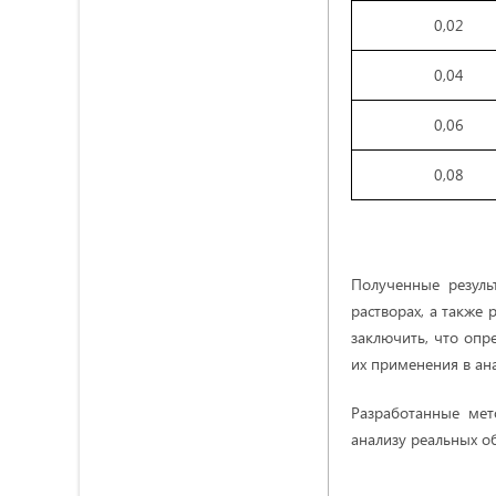
0,02
0,04
0,06
0,08
Полученные резуль
растворах, а также
заключить, что опр
их применения в ан
Разработанные мет
анализу реальных о