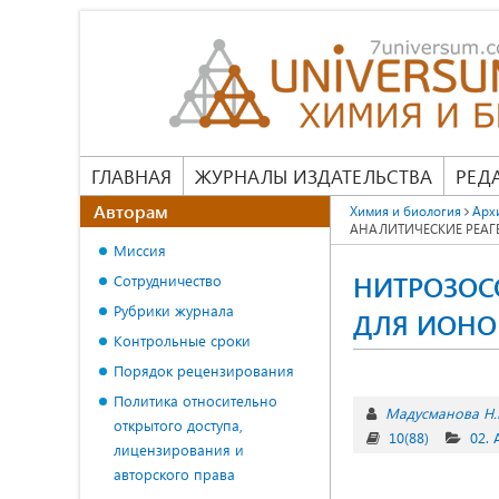
ГЛАВНАЯ
ЖУРНАЛЫ ИЗДАТЕЛЬСТВА
РЕД
Авторам
Химия и биология
Арх
АНАЛИТИЧЕСКИЕ РЕАГЕ
Миссия
НИТРОЗОС
Сотрудничество
Рубрики журнала
ДЛЯ ИОНОВ
Контрольные сроки
Порядок рецензирования
Политика относительно
Мадусманова Н.
открытого доступа,
10(88)
02.
лицензирования и
авторского права