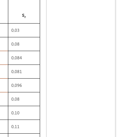
S
r
0,03
0,08
0,084
0,081
0,096
0,08
0,10
0,11