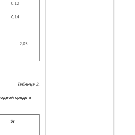
0,12
0,14
2,05
Таблица 3.
одной среде в
Sr