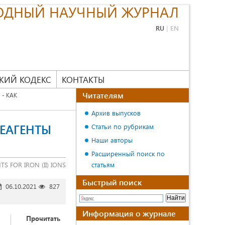
ОДНЫЙ НАУЧНЫЙ ЖУРНАЛ
RU
|
EN
КИЙ КОДЕКС
КОНТАКТЫ
Читателям
- КАК
Архив выпусков
ЕАГЕНТЫ
Статьи по рубрикам
Наши авторы
Расширенный поиск по
 FOR IRON (II) IONS
статьям
Быстрый поиск
06.10.2021
827
Информация о журнале
Прочитать