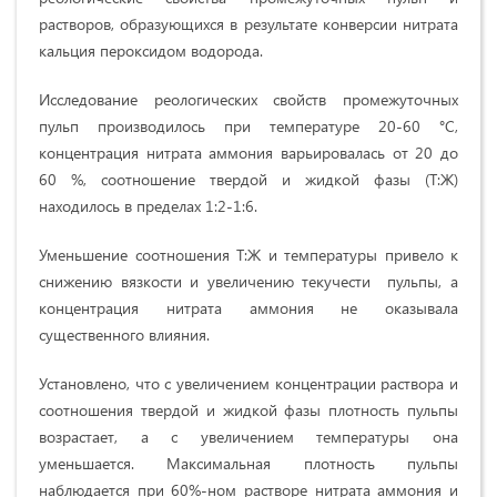
растворов, образующихся в результате конверсии нитрата
кальция пероксидом водорода.
Исследование реологических свойств промежуточных
пульп производилось при температуре 20-60 °С,
концентрация нитрата аммония варьировалась от 20 до
60 %, соотношение твердой и жидкой фазы (Т:Ж)
находилось в пределах 1:2-1:6.
Уменьшение соотношения Т:Ж и температуры привело к
снижению вязкости и увеличению текучести пульпы, а
концентрация нитрата аммония не оказывала
существенного влияния.
Установлено, что с увеличением концентрации раствора и
соотношения твердой и жидкой фазы плотность пульпы
возрастает, а с увеличением температуры она
уменьшается. Максимальная плотность пульпы
наблюдается при 60%-ном растворе нитрата аммония и