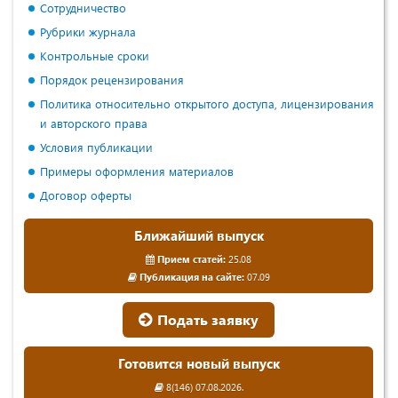
Сотрудничество
Рубрики журнала
Контрольные сроки
Порядок рецензирования
Политика относительно открытого доступа, лицензирования
и авторского права
Условия публикации
Примеры оформления материалов
Договор оферты
Ближайший выпуск
Прием статей:
25.08
Публикация на сайте:
07.09
Подать заявку
Готовится новый выпуск
8(146) 07.08.2026.