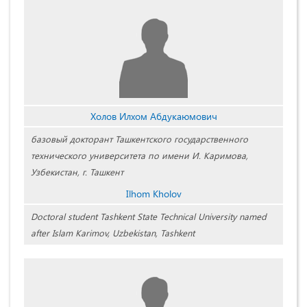
Холов Илхом Абдукаюмович
базовый докторант Ташкентского государственного
технического университета по имени И. Каримова,
Узбекистан, г. Ташкент
Ilhom Kholov
Doctoral student Tashkent State Technical University named
after Islam Karimov, Uzbekistan, Tashkent