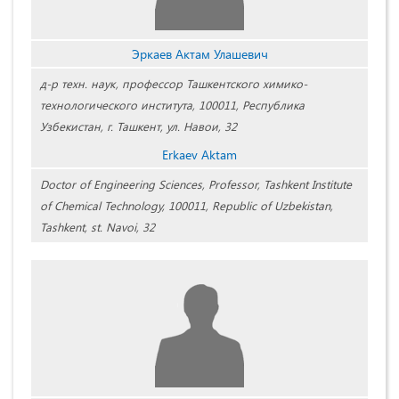
Эркаев Актам Улашевич
д-р техн. наук, профессор Ташкентского химико-
технологического института, 100011, Республика
Узбекистан, г. Ташкент, ул. Навои, 32
Erkaev Aktam
Doctor of Engineering Sciences, Professor, Tashkent Institute
of Chemical Technology, 100011, Republic of Uzbekistan,
Tashkent, st. Navoi, 32