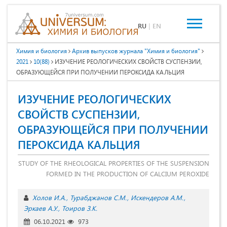
RU
|
EN
Химия и биология
Архив выпусков журнала "Химия и биология"
2021
10(88)
ИЗУЧЕНИЕ РЕОЛОГИЧЕСКИХ СВОЙСТВ СУСПЕНЗИИ,
ОБРАЗУЮЩЕЙСЯ ПРИ ПОЛУЧЕНИИ ПЕРОКСИДА КАЛЬЦИЯ
ИЗУЧЕНИЕ РЕОЛОГИЧЕСКИХ
СВОЙСТВ СУСПЕНЗИИ,
ОБРАЗУЮЩЕЙСЯ ПРИ ПОЛУЧЕНИИ
ПЕРОКСИДА КАЛЬЦИЯ
STUDY OF THE RHEOLOGICAL PROPERTIES OF THE SUSPENSION
FORMED IN THE PRODUCTION OF CALCIUM PEROXIDE
Холов И.А.
Турабджанов С.М.
Искендеров А.М.
Эркаев А.У.
Тоиров З.К.
06.10.2021
973