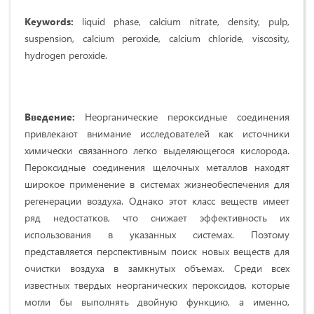
Keywords:
liquid phase, calcium nitrate, density, pulp,
suspension, calcium peroxide, calcium chloride, viscosity,
hydrogen peroxide.
Введение:
Неорганические пероксидные соединения
при­влекают внимание исследователей как источники
химически связанного легко выделяющегося кислорода.
Пероксидные соединения щелочных металлов находят
широкое применение в системах жизнеобеспечения для
регенерации воздуха. Однако этот класс веществ имеет
ряд недостатков, что снижает эффективность их
использования в указанных системах. Поэтому
представляется перспективным поиск новых веществ для
очистки воздуха в замкнутых объемах. Среди всех
известных твердых неорганических пероксидов, которые
могли бы выполнять двойную функцию, а именно,