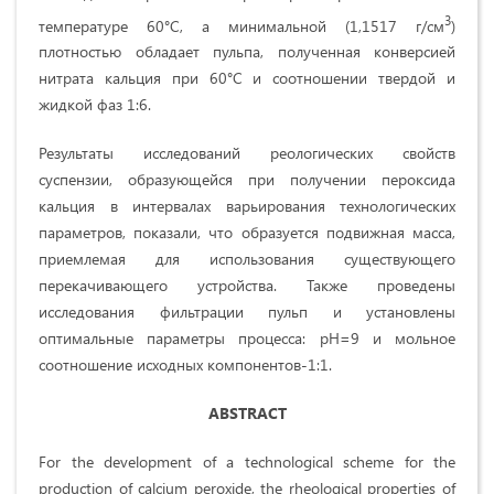
3
температуре 60°С, а минимальной (1,1517 г/см
)
плотностью обладает пульпа, полученная конверсией
нитрата кальция при 60°С и соотношении твердой и
жидкой фаз 1:6.
Результаты исследований реологических свойств
суспензии, образующейся при получении пероксида
кальция в интервалах варьирования технологических
параметров, показали, что образуется подвижная масса,
приемлемая для использования существующего
перекачивающего устройства. Также проведены
исследования фильтрации пульп и установлены
оптимальные параметры процесса: рН=9 и мольное
соотношение исходных компонентов-1:1.
ABSTRACT
For the development of a technological scheme for the
production of calcium peroxide, the rheological properties of