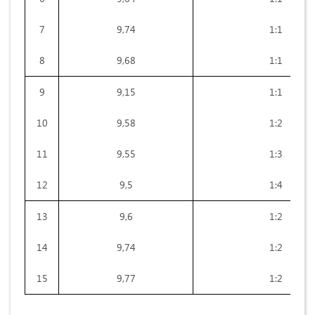
7
9,74
1:1
8
9,68
1:1
9
9,15
1:1
10
9,58
1:2
11
9,55
1:3
12
9,5
1:4
13
9,6
1:2
14
9,74
1:2
15
9,77
1:2