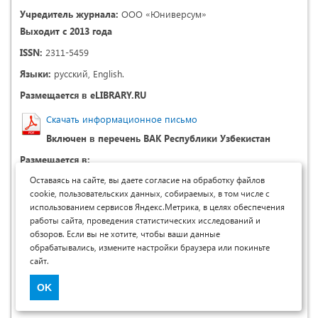
Учредитель журнала:
ООО «Юниверсум»
Выходит с 2013 года
ISSN:
2311-5459
Языки:
русский, English.
Размещается в eLIBRARY.RU
Скачать информационное письмо
Включен в перечень ВАК Республики Узбекистан
Размещается в:
Оставаясь на сайте, вы даете согласие на обработку файлов
cookie, пользовательских данных, собираемых, в том числе с
использованием сервисов Яндекс.Метрика, в целях обеспечения
работы сайта, проведения статистических исследований и
обзоров. Если вы не хотите, чтобы ваши данные
обрабатывались, измените настройки браузера или покиньте
сайт.
OK