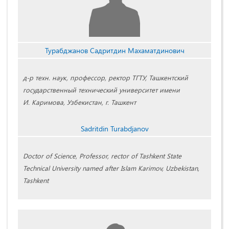
Турабджанов Садритдин Махаматдинович
д-р техн. наук, профессор, ректор ТГТУ, Ташкентский
государственный технический университет имени
И. Каримова, Узбекистан, г. Ташкент
Sadritdin Turabdjanov
Doctor of Science, Professor, rector of Tashkent State
Technical University named after Islam Karimov, Uzbekistan,
Tashkent