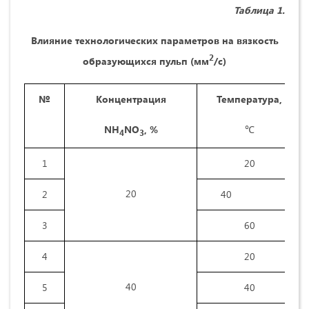
Таблица 1.
Влияние технологических параметров на вязкость
2
образующихся пульп (мм
/с)
№
Концентрация
Температура,
NH
NO
,
%
℃
4
3
1
20
20
2
40
3
60
4
20
40
5
40