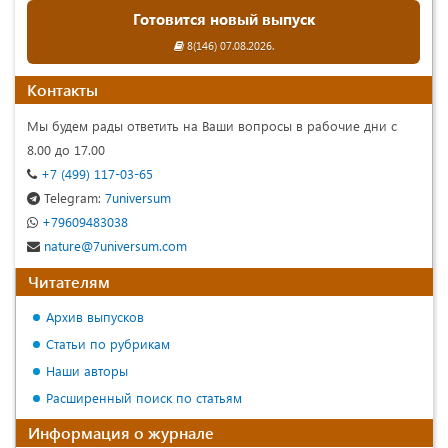
Готовится новый выпуск
8(146) 07.08.2026.
Контакты
Мы будем рады ответить на Ваши вопросы в рабочие дни с
8.00 до 17.00
+7 (499) 117-03-65
Telegram:
7universum
+79609483038
nature@7universum.com
Читателям
Архив выпусков
Статьи по рубрикам
Наши авторы
Расширенный поиск по статьям
Информация о журнале