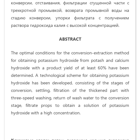
конверсии, отстаивания, фильтрации сгущенной части с
трехкротной промывкой, возврата промывной воды на
стадию конверсии, упорки фильтрата с получением
раствора гидроксида калия с высокой концентрацией.
ABSTRACT
The optimal conditions for the conversion-extraction method
for obtaining potassium hydroxide from potash and calcium
hydroxide with a product yield of at least 60% have been
determined. A technological scheme for obtaining potassium
hydroxide has been developed, consisting of the stages of
conversion, settling, filtration of the thickened part with
three-speed washing, return of wash water to the conversion
stage, filtrate props to obtain a solution of potassium
hydroxide with a high concentration.