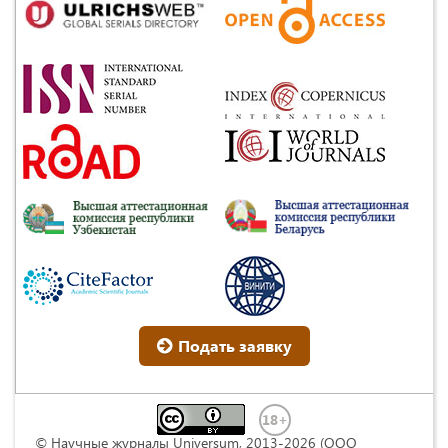
Подать заявку
© Научные журналы Universum, 2013-2026 (ООО