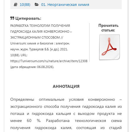
10(88)
01. Неорганическая химия
Цитировать:
Прочитать
РАЗРАБОТКА ТЕХНОЛОГИИ ПОЛУЧЕНИЯ
статью:
ГИДРОКСИДА КАЛИЯ КОНВЕРСИОННО –
ЭКСТРАКЦИОННЫМ СПОСОБОМ //
Universum: химия и биология : электрон.
научн. журн. Туракулов Б.Б. [и др.]. 2021.
10(88). URL:
https://7universum.com/ru/nature/archive/item/12308
(дата обращения: 06.08.2026).
АННОТАЦИЯ
Определены оптимальные условия конверсионно –
экстракционного способа получения гидроксида калия из
поташа и гидроксида кальция с выходом продукта не
менее 60 %. Разработана технологическоя схема
получения гидроксида калия, состоящая из стадий