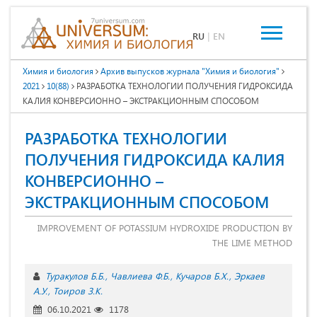
RU
|
EN
Химия и биология
Архив выпусков журнала "Химия и биология"
2021
10(88)
РАЗРАБОТКА ТЕХНОЛОГИИ ПОЛУЧЕНИЯ ГИДРОКСИДА
КАЛИЯ КОНВЕРСИОННО – ЭКСТРАКЦИОННЫМ СПОСОБОМ
РАЗРАБОТКА ТЕХНОЛОГИИ
ПОЛУЧЕНИЯ ГИДРОКСИДА КАЛИЯ
КОНВЕРСИОННО –
ЭКСТРАКЦИОННЫМ СПОСОБОМ
IMPROVEMENT OF POTASSIUM HYDROXIDE PRODUCTION BY
THE LIME METHOD
Туракулов Б.Б.
Чавлиева Ф.Б.
Кучаров Б.Х.
Эркаев
А.У.
Тоиров З.К.
06.10.2021
1178