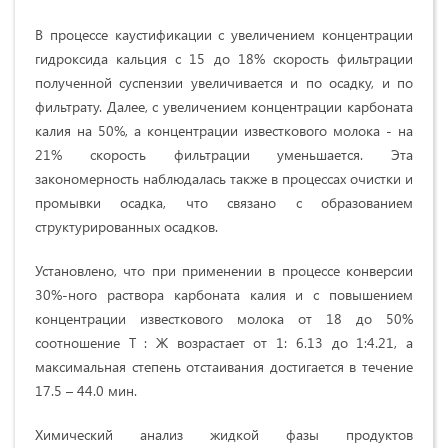
В процессе каустификации с увеличением концентрации
гидроксида кальция с 15 до 18% скорость фильтрации
полученной суспензии увеличивается и по осадку, и по
фильтрату. Далее, с увеличением концентрации карбоната
калия на 50%, а концентрации известкового молока - на
21% скорость фильтрации уменьшается. Эта
закономерность наблюдалась также в процессах очистки и
промывки осадка, что связано с образованием
структурированных осадков.
Установлено, что при применении в процессе конверсии
30%-ного раствора карбоната калия и с повышением
концентрации известкового молока от 18 до 50%
соотношение Т : Ж возрастает от 1: 6.13 до 1:4.21, а
максимальная степень отстаивания достигается в течение
17.5 – 44.0 мин.
Химический анализ жидкой фазы продуктов