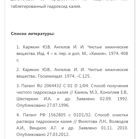
таблетированный гидроксид калия.
Список литературы:
Карякин Ю.В, Ангелов И. И. Чистые химические
вещества. Изд. 4 – е, пер. и доп. М., «Химия», 1974. 408
с.
Карякин Ю.В., Ангелов. И. И. Чистые химические
вещества.: Госхимиздат, 1974. -С.125.
Патент RU 2064432 C 01 D 1/04. Способ получения
чистого гидроксида калия // Канель М.З., Коноплев Е.В.,
Шестеркин И.А. и др. Заявлено 02.09. 1992.
Опубликовано 27.07.1996.
Патент РФ 1562805 с 01D1/32. Способ очистки
раствора гидроокиси калия // Филотова Л.Н., Волводов
А.И., Вендило А.Г. и др. Заявлено 01.11. 2010.
Опубликовано 27.03.2012.