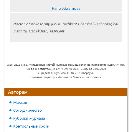
Rano Akramova
doctor of philosophy (PhD), Tashkent Chemical-Technological
Institute, Uzbekistan, Tashkent
ISSN 2311-5459. Метаданные статей журнала размещаются на платформе eLIBRARY.RU.
Св-во о регистрации СМИ: ЭЛ № ФС77-91809 от 03.07.2026
Учредитель журнала: ООО «Юниверсум»
Главный редактор - Ларионов Максим Викторович.
Авторам
Миссия
Сотрудничество
Рубрики журнала
Контрольные сроки