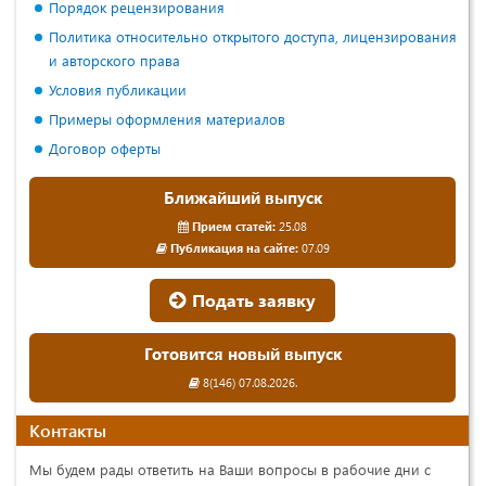
Порядок рецензирования
Политика относительно открытого доступа, лицензирования
и авторского права
Условия публикации
Примеры оформления материалов
Договор оферты
Ближайший выпуск
Прием статей:
25.08
Публикация на сайте:
07.09
Подать заявку
Готовится новый выпуск
8(146) 07.08.2026.
Контакты
Мы будем рады ответить на Ваши вопросы в рабочие дни с