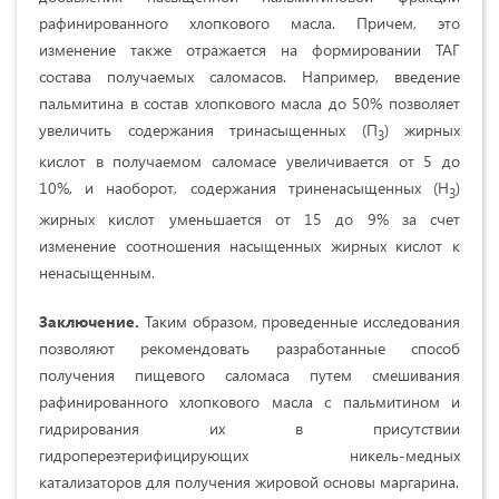
рафинированного хлопкового масла. Причем, это
изменение также отражается на формировании ТАГ
состава получаемых саломасов. Например, введение
пальмитина в состав хлопкового масла до 50% позволяет
увеличить содержания тринасыщенных (П
) жирных
3
кислот в получаемом саломасе увеличивается от 5 до
10%, и наоборот, содержания триненасыщенных (Н
)
3
жирных кислот уменьшается от 15 до 9% за счет
изменение соотношения насыщенных жирных кислот к
ненасыщенным.
Заключение.
Таким образом, проведенные исследования
позволяют рекомендовать разработанные способ
получения пищевого саломаса путем смешивания
рафинированного хлопкового масла с пальмитином и
гидрирования их в присутствии
гидропереэтерифицирующих никель-медных
катализаторов для получения жировой основы маргарина.