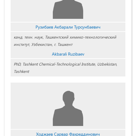
Рузибаев Акбарали Турсунбаевич
канд. техн. наук, Ташкентский химико-технологический
институт, Узбекистан, г. Ташкент
Akbarali Ruzibaev
PhD, Tashkent Chemical-Technological Institute, Uzbekistan,
Tashkent
Ходжаев Сарвар Фахреддинович