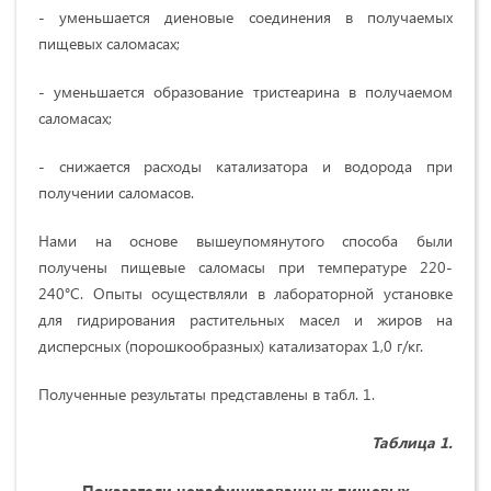
- уменьшается диеновые соединения в получаемых
пищевых саломасах;
- уменьшается образование тристеарина в получаемом
саломасах;
- снижается расходы катализатора и водорода при
получении саломасов.
Нами на основе вышеупомянутого способа были
получены пищевые саломасы при температуре 220-
240°С. Опыты осуществляли в лабораторной установке
для гидрирования растительных масел и жиров на
дисперсных (порошкообразных) катализаторах 1,0 г/кг.
Полученные результаты представлены в табл. 1.
Таблица 1.
Показатели нерафинированных пищевых