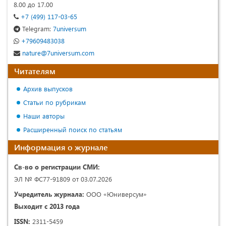
8.00 до 17.00
+7 (499) 117-03-65
Telegram:
7universum
+79609483038
nature@7universum.com
Читателям
Архив выпусков
Статьи по рубрикам
Наши авторы
Расширенный поиск по статьям
Информация о журнале
Св-во о регистрации СМИ:
ЭЛ № ФС77-91809 от 03.07.2026
Учредитель журнала:
ООО «Юниверсум»
Выходит с 2013 года
ISSN:
2311-5459