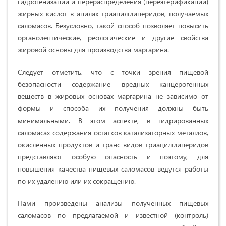
гидрогенизации и перераспределения (переэтерификации)
жирных кислот в ацилах триацилглицеридов, получаемых
саломасов. Безусловно, такой способ позволяет повысить
органолептические, реологические и другие свойства
жировой основы для производства маргарина.
Следует отметить, что с точки зрения пищевой
безопасности содержание вредных канцерогенных
веществ в жировых основах маргарина не зависимо от
формы и способа их получения должны быть
минимальными. В этом аспекте, в гидрированных
саломасах содержания остатков катализаторных металлов,
окисленных продуктов и транс видов триацилглицеридов
представляют особую опасность и поэтому, для
повышения качества пищевых саломасов ведутся работы
по их удалению или их сокращению.
Нами произведены анализы полученных пищевых
саломасов по предлагаемой и известной (контроль)