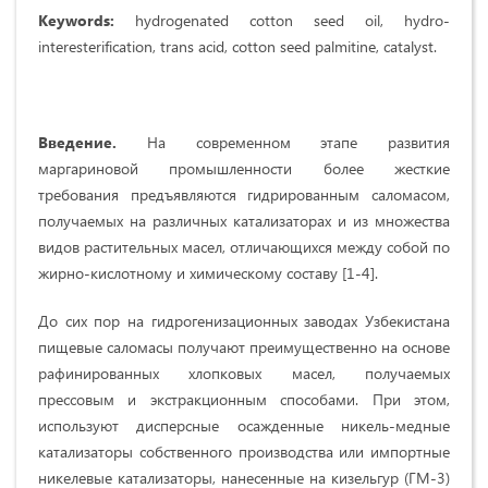
Keywords:
hydrogenated cotton seed oil, hydro-
interesterification, trans acid, cotton seed palmitine, catalyst.
Введение.
На современном этапе развития
маргариновой промышленности более жесткие
требования предъявляются гидрированным саломасом,
получаемых на различных катализаторах и из множества
видов растительных масел, отличающихся между собой по
жирно-кислотному и химическому составу [1-4].
До сих пор на гидрогенизационных заводах Узбекистана
пищевые саломасы получают преимущественно на основе
рафинированных хлопковых масел, получаемых
прессовым и экстракционным способами. При этом,
используют дисперсные осажденные никель-медные
катализаторы собственного производства или импортные
никелевые катализаторы, нанесенные на кизельгур (ГМ-3)