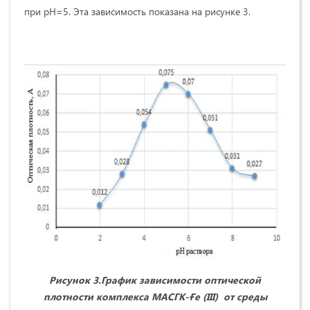
при рН=5. Эта зависимость показана на рисунке 3.
Рисунок 3.
График зависимости оптической
плотности комплекса
МАСГК-Ғе
(
III
)
от среды