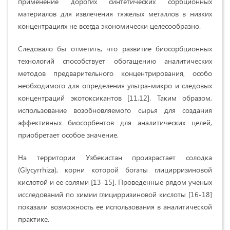
применение дорогих синтетических сорбционных
материалов для извлечения тяжелых металлов в низких
концентрациях не всегда экономически целесообразно.
Следовало бы отметить, что развитие биосорбционных
технологий способствует обогащению аналитических
методов предварительного концентрирования, особо
необходимого для определения ультра-микро и следовых
концентраций экотоксикантов [11,12]. Таким образом,
использование возобновляемого сырья для создания
эффективных биосорбентов для аналитических целей,
приобретает особое значение.
На территории Узбекистан произрастает солодка
(Glycyrrhiza), корни которой богаты глицирризиновой
кислотой и ее солями [13-15]. Проведенные рядом ученых
исследований по химии глицирризиновой кислоты [16-18]
показали возможность ее использования в аналитической
практике.