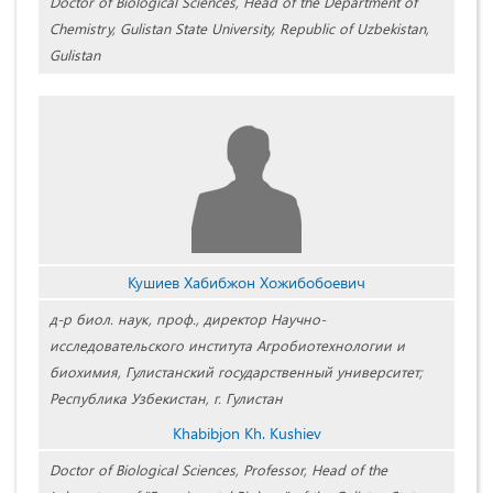
Doctor of Biological Sciences, Head of the Department of
Chemistry, Gulistan State University, Republic of Uzbekistan,
Gulistan
Кушиев Хабибжон Хожибобоевич
д-р биол. наук, проф., директор Научно-
исследовательского института Агробиотехнологии и
биохимия, Гулистанский государственный университет;
Республика Узбекистан, г. Гулистан
Khabibjon Kh. Kushiev
Doctor of Biological Sciences, Professor, Head of the