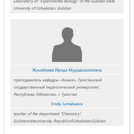
Laboratory of "Experimental Biology" of the Gulistan State
University of Uzbekistan, Gulistan
Жумабаева Ирода Мурадкасимовна
преподаватель кафедры «Химия», Гулистанский
государственный педагогический университет,
Республика Узбекистан, г. Гулистан
Iroda Jumabaeva
teacher of the department "Chemistry",
Gulistanstateuniversity, RepublicofUzbekistan,Gulistan