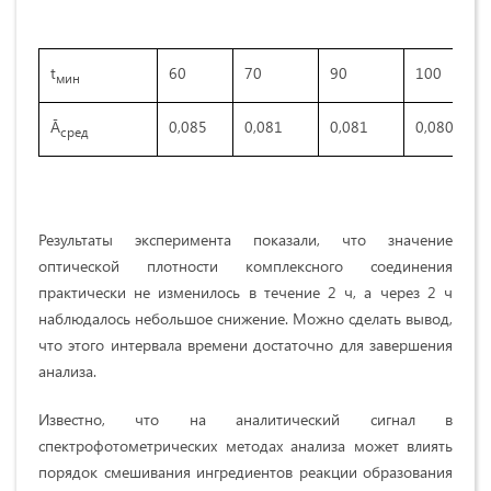
t
60
70
90
100
мин
Ā
0,085
0,081
0,081
0,080
сред
Результаты эксперимента показали, что значение
оптической плотности комплексного соединения
практически не изменилось в течение 2 ч, а через 2 ч
наблюдалось небольшое снижение. Можно сделать вывод,
что этого интервала времени достаточно для завершения
анализа.
Известно, что на аналитический сигнал в
спектрофотометрических методах анализа может влиять
порядок смешивания ингредиентов реакции образования