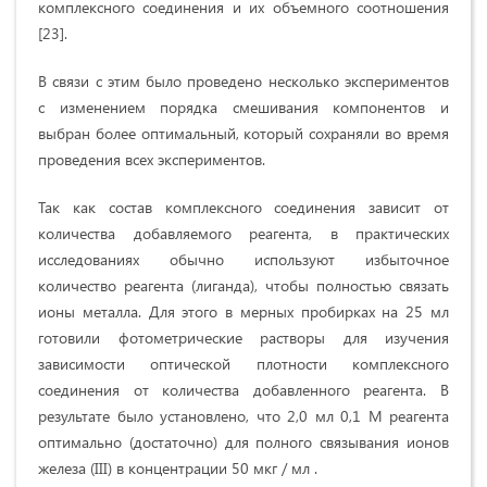
комплексного соединения и их объемного соотношения
[23].
В связи с этим было проведено несколько экспериментов
с изменением порядка смешивания компонентов и
выбран более оптимальный, который сохраняли во время
проведения всех экспериментов.
Так как состав комплексного соединения зависит от
количества добавляемого реагента, в практических
исследованиях обычно используют избыточное
количество реагента (лиганда), чтобы полностью связать
ионы металла. Для этого в мерных пробирках на 25 мл
готовили фотометрические растворы для изучения
зависимости оптической плотности комплексного
соединения от количества добавленного реагента. В
результате было установлено, что 2,0 мл 0,1 М реагента
оптимально (достаточно) для полного связывания ионов
железа (III) в концентрации 50 мкг / мл .