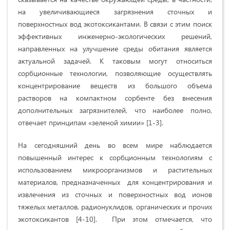
на увеличивающиеся загрязнения сточных и
поверхностных вод экотоксикантами. В связи с этим поиск
эффективных инженерно-экологических решений,
направленных на улучшение среды обитания является
актуальной задачей. К таковым могут относиться
сорбционные технологии, позволяющие осуществлять
концентрирование веществ из большого объема
растворов на компактном сорбенте без внесения
дополнительных загрязнителей, что наиболее полно,
отвечает принципам «зеленой химии» [1-3].
На сегодняшний день во всем мире наблюдается
повышенный интерес к сорбционным технологиям с
использованием микроорганизмов и растительных
материалов, предназначенных для концентрирования и
извлечения из сточных и поверхностных вод ионов
тяжелых металлов, радионуклидов, органических и прочих
экотоксикантов [4-10]. При этом отмечается, что