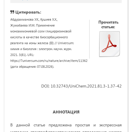
Цитировать:
Абдурахманова У.К., Кушиев Х.Х.,
Прочитать
Жумабаева И.М. Применение
статью:
моноаммониевой соли глицирризиновой
кислоты в качестве биосорбационного
реагента на ионы железа (III) // Universum:
химия и биология : электрон. научн. журн.
2021. 3(81). URL:
https://7universum.com/ru/nature/archive/item/11362
(дата обращения: 07.08.2026).
DOI: 10.32743/UniChem.2021.81.3-1.37-42
АННОТАЦИ
Я
В данной статье предложена простая и экспрессная
методика спектрофотометрического определения железа