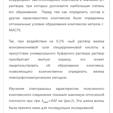
раствора, при которых достигается наибольшая степень
его образования. Перед тем как определить состав и
другие характеристики комплексов, были определены
оптимальные условия образования комплексов металла с
МАСГК.
Так, при воздействии на 0,1% -ный раствор железа
моноаммониевой соли глицирризиновой кислоты в
присутствии универсального буферного раствора раствор
приобретает желтую окраску, что может
свидетельствовать об образовании комплекса,
позволяющего количественно определить железа
спектрофотометрическим методом.
Изучение спектральных характеристик полученного
комплексного соединения показало максимум оптической
плотности при при
λ
=440
нм (рис.2). Эта длина волны
мах
была принята нами для последующих исследований.