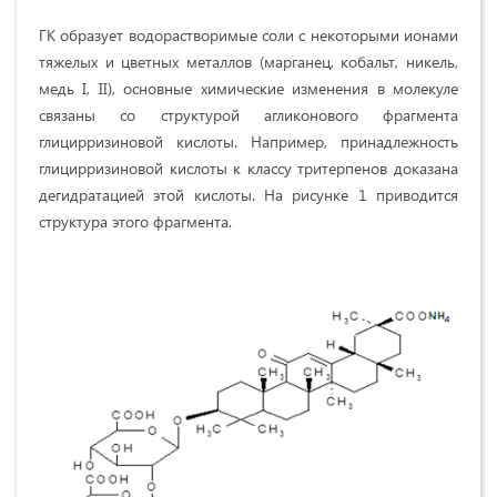
ГК образует водорастворимые соли с некоторыми ионами
тяжелых и цветных металлов (марганец, кобальт, никель,
медь I, II), основные химические изменения в молекуле
связаны со структурой агликонового фрагмента
глицирризиновой кислоты. Например, принадлежность
глицирризиновой кислоты к классу тритерпенов доказана
дегидратацией этой кислоты. На рисунке 1 приводится
структура этого фрагмента.