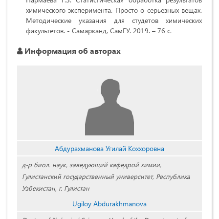
химического эксперимента. Просто о серьезных вещах.
Методические указания для студетов химических
факультетов. - Самарканд, СамГУ. 2019. – 76 с.
Информация об авторах
Абдурахманова Угилай Коххоровна
д-р биол. наук, заведующий кафедрой химии,
Гулистанский государственный университет, Республика
Узбекистан, г. Гулистан
Ugiloy Abdurakhmanova