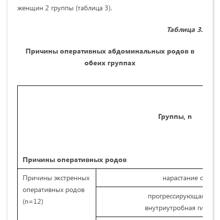
женщин 2 группы (таблица 3).
Таблица
3
.
Причины оперативных абдоминальных родов в
обеих группах
Группы,
n
Причины оперативных родов
Причины экстренных
нарастание симпт
оперативных родов
прогрессирующая хро
(n=12)
внутриутробная гипокс