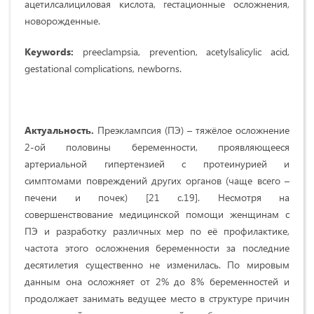
ацетилсалициловая кислота, гестационные осложнения,
новорожденные.
Keywords:
preeclampsia, prevention, acetylsalicylic acid,
gestational complications, newborns.
Актуальность.
Преэклампсия (ПЭ) – тяжёлое осложнение
2-ой половины беременности, проявляющееся
артериальной гипертензией с протеинурией и
симптомами повреждений других органов (чаще всего –
печени и почек) [21 с.19]. Несмотря на
совершенствование медицинской помощи женщинам с
ПЭ и разработку различных мер по её профилактике,
частота этого осложнения беременности за последние
десятилетия существенно не изменилась. По мировым
данным она осложняет от 2% до 8% беременностей и
продолжает занимать ведущее место в структуре причин