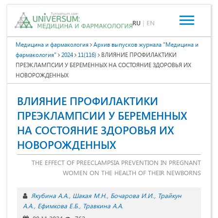
RU
|
EN
Медицина и фармакология
Архив выпусков журнала "Медицина и
фармакология"
2024
11(116)
ВЛИЯНИЕ ПРОФИЛАКТИКИ
ПРЕЭКЛАМПСИИ У БЕРЕМЕННЫХ НА СОСТОЯНИЕ ЗДОРОВЬЯ ИХ
НОВОРОЖДЕННЫХ
ВЛИЯНИЕ ПРОФИЛАКТИКИ
ПРЕЭКЛАМПСИИ У БЕРЕМЕННЫХ
НА СОСТОЯНИЕ ЗДОРОВЬЯ ИХ
НОВОРОЖДЕННЫХ
THE EFFECT OF PREECLAMPSIA PREVENTION IN PREGNANT
WOMEN ON THE HEALTH OF THEIR NEWBORNS
Якубина А.А.
Шакая М.Н.
Бочарова И.И.
Трайкун
А.А.
Ефимкова Е.Б.
Травкина А.А.