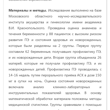
Материалы и методы.
Исследование выполнено на базе
Московского областного научно-исследовательского
института акушерства и гинекологии имени академика
В.И. Краснопольского. Проведена оценка анамнеза и
течения беременности у 88 пациенток с высоким риском
развития ПЭ и состояния здоровья их новорожденных,
которые были разделены на 2 группы. Первую группу
составили 62 беременные, получавших профилактику ПЭ,
и их новорожденные дети. Вторая группа объединила 26
матерей, которые не получали профилактику ПЭ, и их
новорожденных детей. Профилактика ПЭ проводилась с
14-16 недель путем перорального приёма АСК в дозе 150
мг в сутки на ночь. Оценка состояния новорожденных
включала анализ клинико-лабораторных и
инструментальных показателей здоровья. В основу
математической обработки материала положены методы
медицинской статистики. Группы сравнивали с помощью