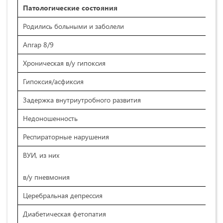
Патологические состояния
Родились больными и заболели
Апгар 8/9
Хроническая в/у гипоксия
Гипоксия/асфиксия
Задержка внутриутробного развития
Недоношенность
Респираторные нарушения
ВУИ, из них
в/у пневмония
Церебральная депрессия
Диабетическая фетопатия