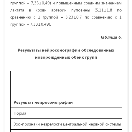
группой – 7,33±0,49)
и повышенным средним значением
лактата в крови артерии пуповины (5,11±1,8 по
сравнению с 1 группой – 3,23±0,7 по сравнению с 1
группой – 7,33±0,49).
Таблица
6
.
Результаты нейросонографии обследованных
новорожденных обеих групп
Групп
Результат нейросонографии
Норма
Эхо-признаки незрелости центральной нервной системы