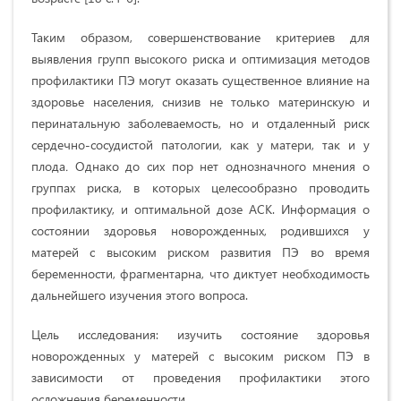
Таким образом, совершенствование критериев для
выявления групп высокого риска и оптимизация методов
профилактики ПЭ могут оказать существенное влияние на
здоровье насeления, снизив не только матeринскую и
пeринатальную заболеваeмость, но и отдаленный риск
cердечно-сосудистой патологии, как у матери, так и у
плода
.
Однако до сих пор
нет однозначного мнения о
группах риска, в которых целесообразно проводить
профилактику, и оптимальной дозе АСК. Информация о
состоянии здоровья новорожденных, родившихся у
матерей с высоким риском развития ПЭ во время
беременности, фрагментарна, что диктует необходимость
дальнейшего изучения этого вопроса.
Цель исследования: изучить состояние здоровья
новорожденных у матерей с высоким риском ПЭ в
зависимости от проведения профилактики этого
осложнения беременности.