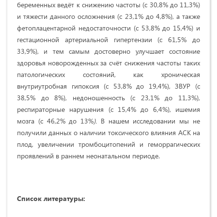
беременных ведёт к снижению частоты (с 30,8% до 11,3%)
и тяжести данного осложнения (с 23,1% до 4,8%), а также
фетоплацентарной недостаточности (с 53,8% до 15,4%) и
гестационной артериальной гипертензии (с 61,5% до
33,9%), и тем самым достоверно улучшает состояние
здоровья новорожденных за счёт снижения частоты таких
патологических состояний, как хроническая
внутриутробная гипоксия (с 53,8% до 19,4%), ЗВУР (с
38,5% до 8%), недоношенность (с 23,1% до 11,3%),
респираторные нарушения (с 15,4% до 6,4%), ишемия
мозга (с 46,2% до 13%
).
В нашем исследовании мы не
получили данных о наличии токсического влияния АСК на
плод, увеличении тромбоцитопений и геморрагических
проявлений в раннем неонатальном периоде.
Список литературы: