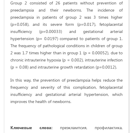
Group 2 consisted of 26 patients without prevention of
preeclampsia and their newborns. The incidence of
preeclampsia in patients of group 2 was 3 times higher
(p=0.058), and its severe form (p=0.017), fetoplacental
insufficiency (p=0.00033) and gestational arterial
hypertension (p= 0.0197) compared to patients of group 1.
The frequency of pathological conditions in children of group
2 was 1.7 times higher than in group 1 (p = 0.00052), due to
chronic intrauterine hypoxia (p = 0.002), intrauterine infection
(p = 0.08) and intrauterine growth retardation (p=0.0012).
In this way, the prevention of preeclampsia helps reduce the
frequency and severity of this complication, fetoplacental
insufficiency and gestational arterial hypertension, which
improves the health of newborns.
Ключевые слова:
преэклампсия, профилактика,