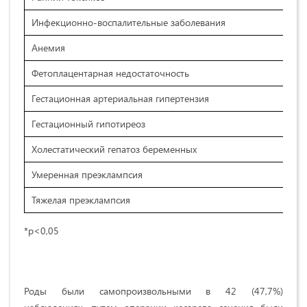
Инфекционно-воспалительные заболевания
Анемия
Фетоплацентарная недостаточность
Гестационная артериальная гипертензия
Гестационный гипотиреоз
Холестатический гепатоз беременных
Умеренная преэклампсия
Тяжелая преэклампсия
*р<0,05
Роды были самопроизвольными в 42 (47,7%)