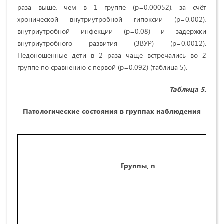
раза выше, чем в 1 группе (p=0,00052), за счёт
хронической внутриутробной гипоксии (p=0,002),
внутриутробной инфекции (p=0,08) и задержки
внутриутробного развития (ЗВУР) (p=0,0012).
Недоношенные дети в 2 раза чаще встречались во 2
группе по сравнению с первой (р=0,092) (таблица 5).
Таблица
5
.
Патологические состояния в группах наблюдения
Группы,
n