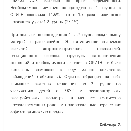
приёма АСК матерью во время беременности.
Необходимость лечения новорожденных 1 группы в
ОРИТН составила 14,5%, что в 1,5 раза ниже этого
показателя у детей 2 группы (23,1%).
При анализе новорожденных 1 и 2 групп, рожденных у
матерей с развившейся ПЭ, статистически значимых
различий антропометрических показателей,
гестационного возраста, структуры патологических
состояний и необходимости лечения в ОРИТН не было
выявлено, возможно, в виду малого количества
наблюдений (таблица 7). Однако, обращает на себя
внимание, заметная тенденция во 2 группе по
увеличению детей с ЗВУР и респираторными
расстройствами, несмотря на меньшее количество
преждевременных родов и новорожденных, перенесших
асфиксию/гипоксию в родах.
Таблица 7.