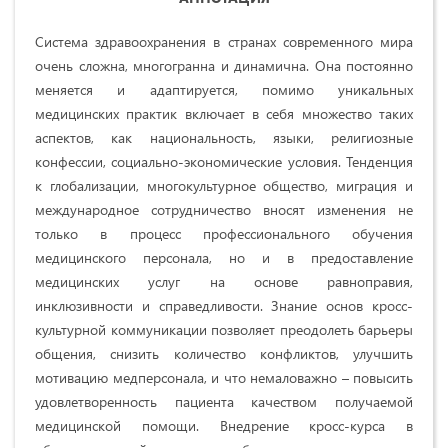
Система здравоохранения в странах современного мира
очень сложна, многогранна и динамична. Она постоянно
меняется и адаптируется, помимо уникальных
медицинских практик включает в себя множество таких
аспектов, как национальность, языки, религиозные
конфессии, социально-экономические условия. Тенденция
к глобализации, многокультурное общество, миграция и
международное сотрудничество вносят изменения не
только в процесс профессионального обучения
медицинского персонала, но и в предоставление
медицинских услуг на основе равноправия,
инклюзивности и справедливости. Знание основ кросс-
культурной коммуникации позволяет преодолеть барьеры
общения, снизить количество конфликтов, улучшить
мотивацию медперсонала, и что немаловажно – повысить
удовлетворенность пациента качеством получаемой
медицинской помощи. Внедрение кросс-курса в