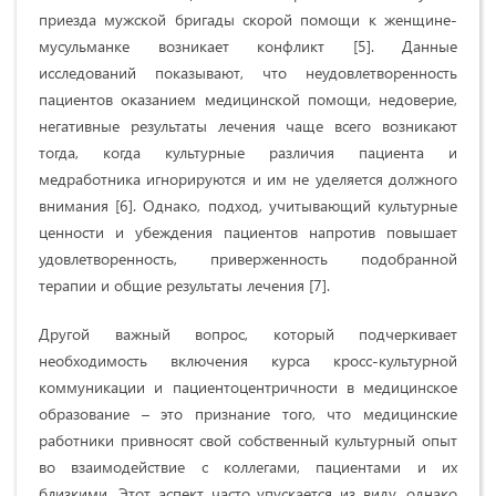
приезда мужской бригады скорой помощи к женщине-
мусульманке возникает конфликт [5]. Данные
исследований показывают, что неудовлетворенность
пациентов оказанием медицинской помощи, недоверие,
негативные результаты лечения чаще всего возникают
тогда, когда культурные различия пациента и
медработника игнорируются и им не уделяется должного
внимания [6]. Однако, подход, учитывающий культурные
ценности и убеждения пациентов напротив повышает
удовлетворенность, приверженность подобранной
терапии и общие результаты лечения [7].
Другой важный вопрос, который подчеркивает
необходимость включения курса кросс-культурной
коммуникации и пациентоцентричности в медицинское
образование – это признание того, что медицинские
работники привносят свой собственный культурный опыт
во взаимодействие с коллегами, пациентами и их
близкими. Этот аспект часто упускается из виду, однако