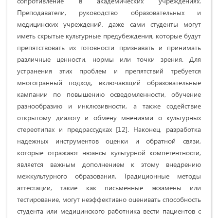
сопротивление в академических учреждениях.
Преподаватели, руководство образовательных и
медицинских учреждений, даже сами студенты могут
иметь скрытые культурные предубеждения, которые будут
препятствовать их готовности признавать и принимать
различные ценности, нормы или точки зрения. Для
устранения этих проблем и препятствий требуется
многогранный подход, включающий образовательные
кампании по повышению осведомленности, обучение
разнообразию и инклюзивности, а также содействие
открытому диалогу и обмену мнениями о культурных
стереотипах и предрассудках [12]. Наконец, разработка
надежных инструментов оценки и обратной связи,
которые отражают нюансы культурной компетентности,
является важным дополнением к этому внедрению
межкультурного образования. Традиционные методы
аттестации, такие как письменные экзамены или
тестирование, могут неэффективно оценивать способность
студента или медицинского работника вести пациентов с