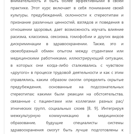
внимательность и быть более эффективными в своей
практике. Этот курс включает в себя понимание своей
культуры, предубеждений, склонности к стереотипам и
признание различных ценностей, взглядов и поведения в
отношении здоровья, дает возможность изучать влияние
расизма, классизма, сексизма, гомофобии и других видов
дискриминации в здравоохранении. Также, это и
своеобразный обмен опытом между студентами или
медицинскими работниками, иллюстрирующий ситуации,
в которых они когда-либо сталкивались с чувством
«другого» в процессе трудовой деятельности и как с этим
справлялись, каким образом смогли определить скрытые
предубеждения, основанные на подсознательных
стереотипах; какими были реакции на обстоятельства,
связанные с пациентами или коллегами разных рас/
этнических групп, социальных слоев [8, 9]. Интегрируя
межкультурную коммуникацию в медицинское
образование, будущие специалисты системы
здравоохранения смогут быть лучше подготовлены к