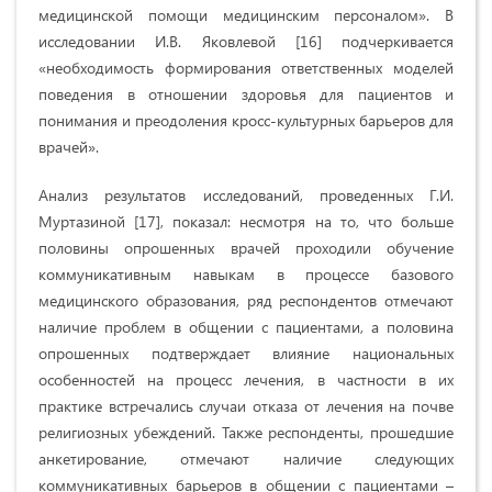
медицинской помощи медицинским персоналом». В
исследовании И.В. Яковлевой [16] подчеркивается
«необходимость формирования ответственных моделей
поведения в отношении здоровья для пациентов и
понимания и преодоления кросс-культурных барьеров для
врачей».
Анализ результатов исследований, проведенных Г.И.
Муртазиной [17], показал: несмотря на то, что больше
половины опрошенных врачей проходили обучение
коммуникативным навыкам в процессе базового
медицинского образования, ряд респондентов отмечают
наличие проблем в общении с пациентами, а половина
опрошенных подтверждает влияние национальных
особенностей на процесс лечения, в частности в их
практике встречались случаи отказа от лечения на почве
религиозных убеждений. Также респонденты, прошедшие
анкетирование, отмечают наличие следующих
коммуникативных барьеров в общении с пациентами –