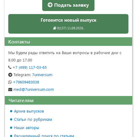
Подать заявку
Готовится новый выпуск
8(137) 11.08.2026.
Контакты
Мы будем рады ответить на Ваши вопросы в рабочие дни с
8.00 до 17.00
+7 (499) 117-03-65
Telegram:
7universum
+79609483038
med@7universum.com
Читателям
Архив выпусков
Статьи по рубрикам
Наши авторы
Расширенный поиск по статьям