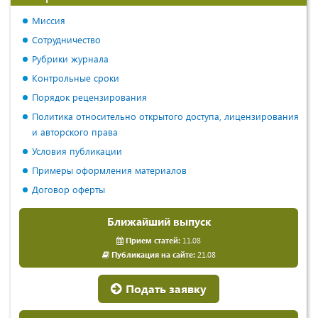
Миссия
Сотрудничество
Рубрики журнала
Контрольные сроки
Порядок рецензирования
Политика относительно открытого доступа, лицензирования
и авторского права
Условия публикации
Примеры оформления материалов
Договор оферты
Ближайший выпуск
Прием статей:
11.08
Публикация на сайте:
21.08
Подать заявку