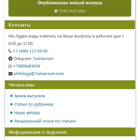
Опубликован новый выпуск
7(145) 21.07.2026.
Контакты
Мы будем рады ответить на Ваши вопросы в рабочие дни с
8.00 до 17.00
+7 (499) 117-03-65
Telegram:
7universum
+79609483038
philology@7universum.com
Читателям
Архив выпусков
Статьи по рубрикам
Наши авторы
Расширенный поиск по статьям
Информация о журнале