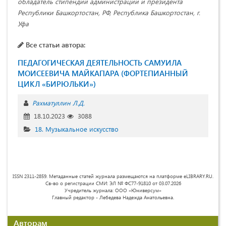
обладатель стипендий администрации и президента
Республики Башкортостан, РФ, Республика Башкортостан, г.
Уфа
Все статьи автора:
ПЕДАГОГИЧЕСКАЯ ДЕЯТЕЛЬНОСТЬ САМУИЛА
МОИСЕЕВИЧА МАЙКАПАРА (ФОРТЕПИАННЫЙ
ЦИКЛ «БИРЮЛЬКИ»)
Рахматуллин Л.Д.
18.10.2023
3088
18. Музыкальное искусство
ISSN 2311-2859. Метаданные статей журнала размещаются на платформе eLIBRARY.RU.
Св-во о регистрации СМИ: ЭЛ № ФС77-91810 от 03.07.2026
Учредитель журнала: ООО «Юниверсум»
Главный редактор - Лебедева Надежда Анатольевна.
Авторам