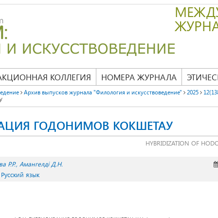
МЕЖД
ЖУРН
АКЦИОННАЯ КОЛЛЕГИЯ
НОМЕРА ЖУРНАЛА
ЭТИЧЕС
ведение
Архив выпусков журнала "Филология и искусствоведение"
2025
12(13
У
АЦИЯ ГОДОНИМОВ КОКШЕТАУ
HYBRIDIZATION OF HOD
а Р.Р.
Амангелді Д.Н.
 Русский язык