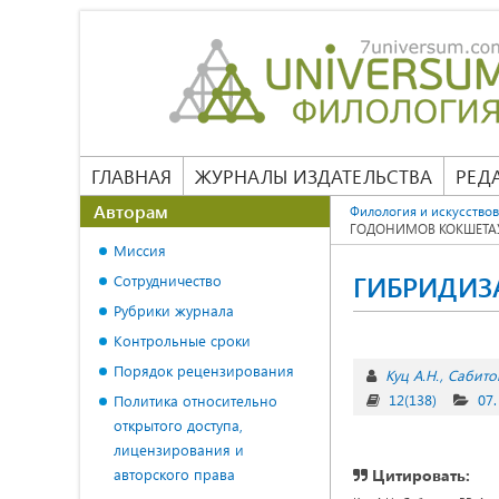
ГЛАВНАЯ
ЖУРНАЛЫ ИЗДАТЕЛЬСТВА
РЕД
Авторам
Филология и искусство
ГОДОНИМОВ КОКШЕТА
Миссия
ГИБРИДИЗ
Сотрудничество
Рубрики журнала
Контрольные сроки
Порядок рецензирования
Куц А.Н.
Сабитов
12(138)
07.
Политика относительно
открытого доступа,
лицензирования и
авторского права
Цитировать: