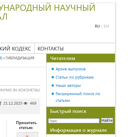
УНАРОДНЫЙ НАУЧНЫЙ
АЛ
RU
|
EN
КИЙ КОДЕКС
КОНТАКТЫ
Читателям
8)
ГИБРИДИЗАЦИЯ
Архив выпусков
Статьи по рубрикам
Наши авторы
ONYMS IN KOKSHETAU
Расширенный поиск по
статьям
21.12.2025
469
Быстрый поиск
Прочитать
статью:
Информация о журнале