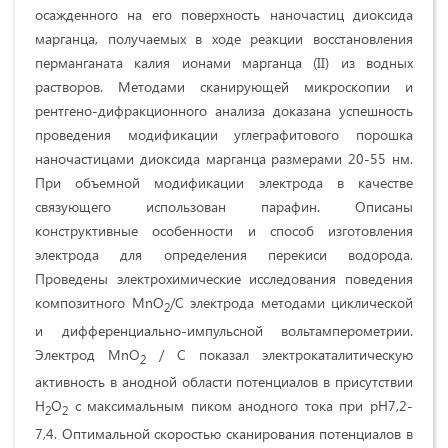
осажденного на его поверхность наночастиц диоксида
марганца, получаемых в ходе реакции восстановления
перманганата калия ионами марганца (II) из водных
растворов. Методами сканирующей микроскопии и
рентгено-дифракционного анализа доказана успешность
проведения модификации углеграфитового порошка
наночастицами диоксида марганца размерами 20-55 нм.
При объемной модификации электрода в качестве
связующего использован парафин. Описаны
конструктивные особенности и способ изготовления
электрода для определения перекиси водорода.
Проведены электрохимические исследования поведения
композитного MnO
/C электрода методами циклической
2
и дифференциально-импульсной вольтамперометрии.
Электрод MnO
/ C показал электрокаталитическую
2
активность в анодной области потенциалов в присутствии
Н
О
с максимальным пиком анодного тока при рН7,2-
2
2
7,4. Оптимальной скоростью сканирования потенциалов в