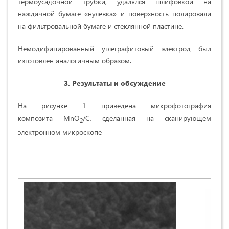
термоусадочной трубки, удалялся шлифовкой на
наждачной бумаге «нулевка» и поверхность полировали
на фильтровальной бумаге и стеклянной пластине.
Немодифицированный углеграфитовый электрод был
изготовлен аналогичным образом.
3. Результаты и обсуждение
На рисунке 1 приведена микрофотография
композита MnO
/C, сделанная на сканирующем
2
электронном микроскопе