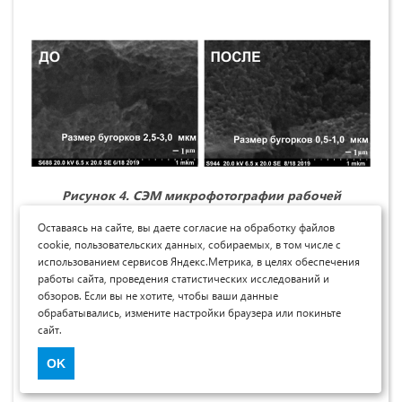
Рисунок 4.
СЭМ микрофотографии рабочей
поверхности
MnO
/
C
электрода до
(слева)
и после
2
Оставаясь на сайте, вы даете согласие на обработку файлов
длительной эксплуатации
(справа).
cookie, пользовательских данных, собираемых, в том числе с
использованием сервисов Яндекс.Метрика, в целях обеспечения
работы сайта, проведения статистических исследований и
обзоров. Если вы не хотите, чтобы ваши данные
обрабатывались, измените настройки браузера или покиньте
Была исследована взаимосвязь между током пика
сайт.
окисления и скоростью сканирования потенциала MnO
/
2
OK
С – электрода.
Результаты представлены на рисунке 5.
.