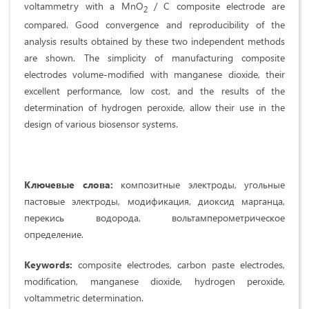
voltammetry with a MnO
/ C composite electrode are
2
compared. Good convergence and reproducibility of the
analysis results obtained by these two independent methods
are shown. The simplicity of manufacturing composite
electrodes volume-modified with manganese dioxide, their
excellent performance, low cost, and the results of the
determination of hydrogen peroxide, allow their use in the
design of various biosensor systems.
Ключевые слова:
композитные электроды, угольные
пастовые электроды, модификация, диоксид марганца,
перекись водорода, вольтамперометрическое
определение.
Keywords:
composite electrodes, carbon paste electrodes,
modification, manganese dioxide, hydrogen peroxide,
voltammetric determination.