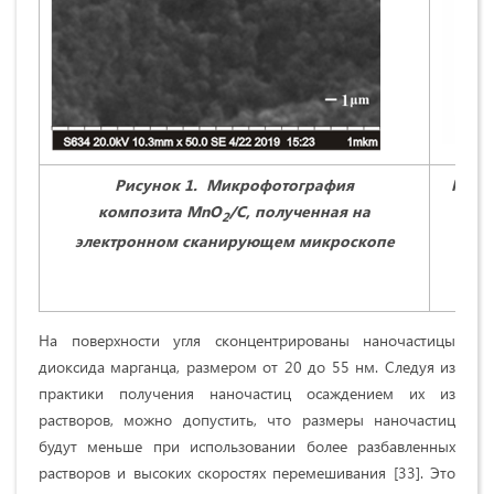
Рисунок 1. Микрофотография
Рису
композита
MnO
/
C
, полученная на
уго
2
электронном сканирующем микроскопе
На поверхности угля сконцентрированы наночастицы
диоксида марганца, размером от 20 до 55 нм. Следуя из
практики получения наночастиц осаждением их из
растворов, можно допустить, что размеры наночастиц
будут меньше при использовании более разбавленных
растворов и высоких скоростях перемешивания [33]. Это