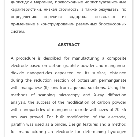
диоксидом марганца, превосходные их эксплуатационные
характеристики, низкая стоимость, а также результаты по
определению перекиси водорода, позволяют их
применение в конструировании различных биосенсорных
систем.
ABSTRACT
A procedure is described for manufacturing a composite
electrode based on carbon graphite powder and manganese
dioxide nanoparticles deposited on its surface, obtained
during the reduction reaction of potassium permanganate
with manganese (II) ions from aqueous solutions. Using the
methods of scanning microscopy and X-ray diffraction
analysis, the success of the modification of carbon powder
with nanoparticles of manganese dioxide with sizes of 20-55
nm was proved. For bulk modification of the electrode,
paraffin was used as a binder. Design features and a method
for manufacturing an electrode for determining hydrogen