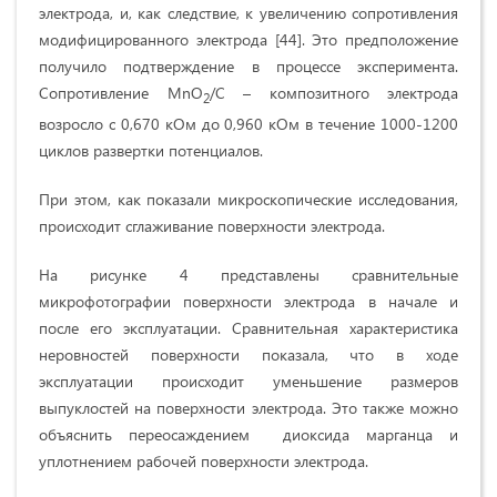
электрода, и, как следствие, к увеличению сопротивления
модифицированного электрода [44]. Это предположение
получило подтверждение в процессе эксперимента.
Сопротивление MnO
/C – композитного электрода
2
возросло с 0,670 кОм до 0,960 кОм в течение 1000-1200
циклов развертки потенциалов.
При этом, как показали микроскопические исследования,
происходит сглаживание поверхности электрода.
На рисунке 4 представлены сравнительные
микрофотографии поверхности электрода в начале и
после его эксплуатации. Сравнительная характеристика
неровностей поверхности показала, что в ходе
эксплуатации происходит уменьшение размеров
выпуклостей на поверхности электрода. Это также можно
объяснить переосаждением диоксида марганца и
уплотнением рабочей поверхности электрода.