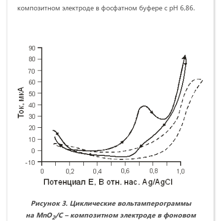
композитном электроде в фосфатном буфере с рН 6,86.
Рисунок 3. Циклические вольтамперограммы
на
MnO
/
C
– композитном электроде в фоновом
2