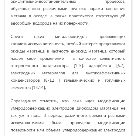
окислительно-восстановительных процессов,
обусловленных различными ред-окс парами состояния
металла в оксиде, а также практически отсутствующей
адсорбции водорода на их поверхности.
Среди таких металлооксидов, проявляющих
каталитическую активность, особый интерес представляют
оксиды марганца, в частности диоксид марганца, который
нашел свое применение в качестве селективного
гетерогенного катализатора [1-5], адсорбента [6,7],
электродных материалов для высокоэффективных
конденсаторов [8-12 ] гальванических и топливных
элементов [13,14].
Справедливо отметить, что сама идея модификации
углеродсодержащих электродов диоксидом марганца не
так уж и нова. В период различного времени разными
исследователями была проведена модификации
поверхности или объема углеродсодержащих электродов