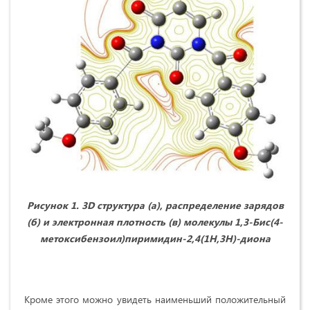
Рисунок 1. 3
D
структура (а), распределение зарядов
(б) и электронная плотность (в) молекулы
1,3-Бис(4-
метоксибензоил)пиримидин-2,4(1Н,3Н)-диона
Кроме этого можно увидеть наименьший положительный