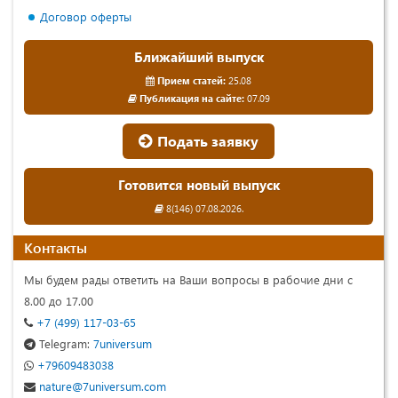
Договор оферты
Ближайший выпуск
Прием статей:
25.08
Публикация на сайте:
07.09
Подать заявку
Готовится новый выпуск
8(146) 07.08.2026.
Контакты
Мы будем рады ответить на Ваши вопросы в рабочие дни с
8.00 до 17.00
+7 (499) 117-03-65
Telegram:
7universum
+79609483038
nature@7universum.com