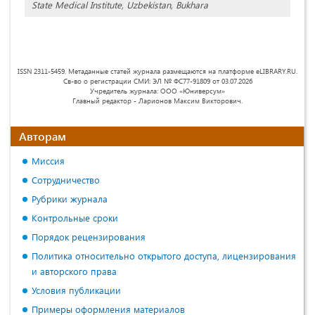
State Medical Institute, Uzbekistan, Bukhara
ISSN 2311-5459. Метаданные статей журнала размещаются на платформе eLIBRARY.RU.
Св-во о регистрации СМИ: ЭЛ № ФС77-91809 от 03.07.2026
Учредитель журнала: ООО «Юниверсум»
Главный редактор - Ларионов Максим Викторович.
Авторам
Миссия
Сотрудничество
Рубрики журнала
Контрольные сроки
Порядок рецензирования
Политика относительно открытого доступа, лицензирования
и авторского права
Условия публикации
Примеры оформления материалов