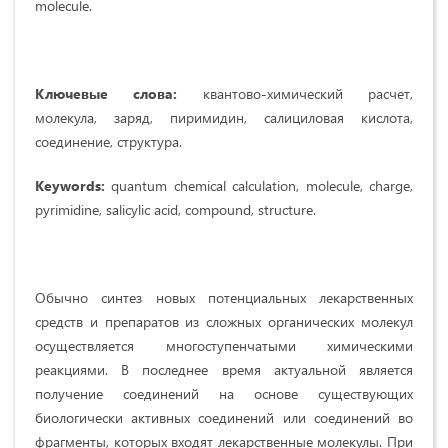
molecule.
Ключевые слова:
квантово-химический расчет,
молекула, заряд, пиримидин, салициловая кислота,
соединение, структура.
Keywords:
quantum chemical calculation, molecule, charge,
pyrimidine, salicylic acid, compound, structure.
Обычно синтез новых потенциальных лекарственных
средств и препаратов из сложных органических молекул
осуществляется многоступенчатыми химическими
реакциями. В последнее время актуальной является
получение соединений на основе существующих
биологически активных соединений или соединений во
фрагменты, которых входят лекарственные молекулы. При