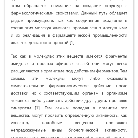
этом обращается внимание на создание структур с
фармакологическими свойствами. Данный путь обладает
рядом преимуществ, так как соединения входящие в
состав этих молекул являются промышленно доступными
и их реализация в фармацевтической промышленности
является достаточно простой [1].
Так как в молекулах этих веществ имеются фрагменты
амидных и простых эфирных связей они могут легко
расщепляются в организме под действием ферментов. Тем
самым, эти молекулы могут либо оказывать
самостоятельное фармакологическое действие после
доставки их к соответствующим органам в организме
человека, либо усиливать действие друг друга, проявляя
синергизм [1]. Тем самым попадая в организм эти
вещества, могут проявить определенную активность. Как
известно, подобные вещества проявляют
непредсказуемые виды биологической активности,
которые зачастую связаны с методикой и условий синтеза,