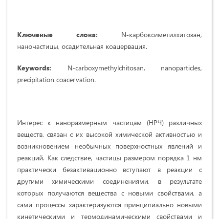
Ключевые слова:
N-карбоксиметилхитозан,
наночастицы, осадительная коацервация.
Keywords:
N-carboxymethylchitosan, nanoparticles,
precipitation coacervation.
Интерес к наноразмерным частицам (НРЧ) различных
веществ, связан с их высокой химической активностью и
возникновением необычных поверхностных явлений и
реакций. Как следствие, частицы размером порядка 1 нм
практически безактивационно вступают в реакции с
другими химическими соединениями, в результате
которых получаются вещества с новыми свойствами, а
сами процессы характеризуются принципиально новыми
кинетическими и термодинамическими свойствами и