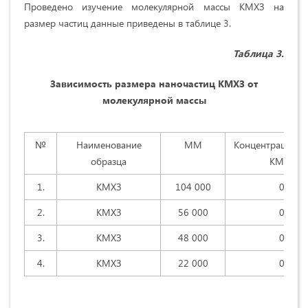
Проведено изучение молекулярной массы КМХЗ на
размер частиц данные приведены в таблице 3.
Таблица 3.
Зависимость размера наночастиц КМХЗ от
молекулярной массы
№
Наименование
ММ
Концентрация р
образца
КМХЗ, %
1.
КМХЗ
104 000
0,51
2.
КМХЗ
56 000
0,53
3.
КМХЗ
48 000
0,56
4.
КМХЗ
22 000
0,53