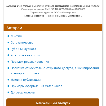
ISSN 2311-5459. Метаданные статей журнала размещаются на платформе eLIBRARY.RU.
Св-во о регистрации СМИ: ЭЛ № ФС77-91809 от 03.07.2026
Учредитель журнала: ООО «Юниверсум»
Главный редактор - Ларионов Максим Викторович.
Авторам
Миссия
Сотрудничество
Рубрики журнала
Контрольные сроки
Порядок рецензирования
Политика относительно открытого доступа, лицензирования
и авторского права
Условия публикации
Примеры оформления материалов
Договор оферты
Ближайший выпуск