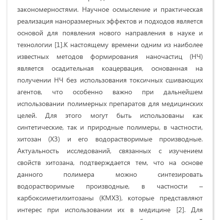
закономерностями. Научное осмысление и практическая
реализация наноразмерных эффектов и подходов является
основой для появления нового направления в науке и
технологии [1].К настоящему времени одним из наиболее
известных методов формирования наночастиц (НЧ)
является осадительная коацервация, основанная на
получении НЧ без использования токсичных сшивающих
агентов, что особенно важно при дальнейшем
использовании полимерных препаратов для медицинских
целей. Для этого могут быть использованы как
синтетические, так и природные полимеры, в частности,
хитозан (ХЗ) и его водорастворимые производные.
Актуальность исследований, связанных с изучением
свойств хитозана, подтверждается тем, что на основе
данного полимера можно синтезировать
водорастворимые производные, в частности –
карбоксиметилхитозаны (КМХЗ), которые представляют
интерес при использовании их в медицине [2]. Для