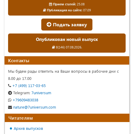
Прием статей:
25.08
Публикация на сайте:
07.09
Подать заявку
Опубликован новый выпуск
8(146) 07.08.2026.
Контакты
Мы будем рады ответить на Ваши вопросы в рабочие дни с
8.00 до 17.00
+7 (499) 117-03-65
Telegram:
7universum
+79609483038
nature@7universum.com
Читателям
Архив выпусков