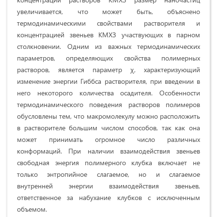
увеличивается, что может быть, объяснено
термодинамическими свойствами растворителя и
концентрацией звеньев КМХЗ участвующих в парном
столкновении. Одним из важных термодинамических
параметров, определяющих свойства полимерных
растворов, является параметр χ, характеризующий
изменение энергии Гиббса растворителя, при введении в
него некоторого количества осадителя. Особенности
термодинамического поведения растворов полимеров
обусловлены тем, что макромолекулу можно расположить
в растворителе большим числом способов, так как она
может принимать огромное число различных
конформаций. При наличии взаимодействия звеньев
свободная энергия полимерного клубка включает не
только энтропийное слагаемое, но и слагаемое
внутренней энергии взаимодействия звеньев,
ответственное за набухание клубков с исключенным
объемом.