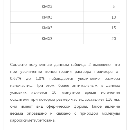
КМХЗ
5
КМХЗ
10
КМХЗ
15
КМХЗ
20
Согласно полученным данным таблицы 2 выявлено, что
при увеличении концентрации раствора полимера от
0,67% до 1,0% наблюдается увеличение размера
наночастиц. При этом, более оптимальным, в данных
условиях является 10 минутное время истечения
осадителя, при котором размер частиц составляет 116 нм,
они имеют вид сферической формы. Такое явление
весьма оправдано и связано с природой молекулы
карбоксиметилхитозана.