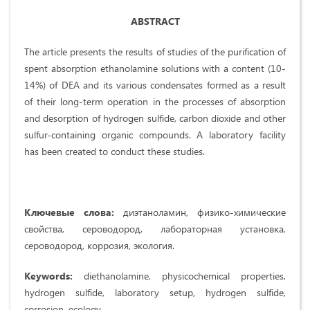
ABSTRACT
The article presents the results of studies of the purification of
spent absorption ethanolamine solutions with a content (10-
14%) of DEA and its various condensates formed as a result
of their long-term operation in the processes of absorption
and desorption of hydrogen sulfide, carbon dioxide and other
sulfur-containing organic compounds. A laboratory facility
has been created to conduct these studies.
Ключевые слова:
диэтаноламин, физико-химические
свойства, сероводород, лабораторная установка,
сероводород, коррозия, экология.
Keywords:
diethanolamine, physicochemical properties,
hydrogen sulfide, laboratory setup, hydrogen sulfide,
corrosion, ecology.