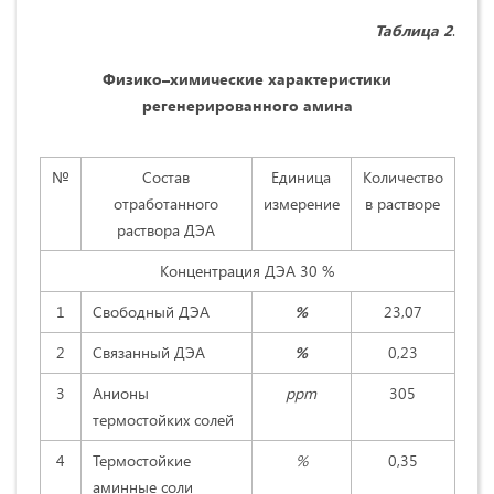
Таблица 2
.
Физико–химические характеристики
регенерированного амина
№
Состав
Единица
Количество
отработанного
измерение
в растворе
раствора ДЭА
Концентрация ДЭА 30 %
1
Свободный ДЭА
%
23,07
2
Связанный ДЭА
%
0,23
3
Анионы
ppm
305
термостойких солей
4
Термостойкие
%
0,35
аминные соли