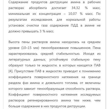
Содержание продуктов деструкции амина в рабочих
растворах абсорбента достигает 34,32 % масс,
минимальная их концентрация – 10,07 % масс. По
результатам исследования, для нормальной работы
установок очистки газа содержание ПДД в амине не
должно превышать 3 % масс.
Высота пены растворов амина находилась на среднем
уровне (10–15 мм) пенообразование повышенное. Пена
характеризовалась средней стабильностью. Исходя из
литературных данных, устойчивую стабильную пену
образуют только те жидкости, в которых находятся ПАВ
[4]. Присутствие ПАВ в жидкостях приводит к понижению
коэффициента поверхностного натяжения на границе
раздела фаз амина и дизельного топлива, от величины
которого зависит пенообразующая способность раствора.
Коэффициент поверхностного натяжения исследуемых
растворов регенерированного амина тем ниже, чем
больше содержание в них продуктов деструкции.