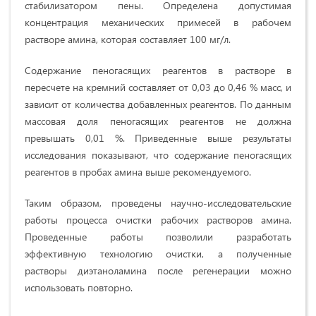
стабилизатором пены. Определена допустимая
концентрация механических примесей в рабочем
растворе амина, которая составляет 100 мг/л.
Содержание пеногасящих реагентов в растворе в
пересчете на кремний составляет от 0,03 до 0,46 % масс, и
зависит от количества добавленных реагентов. По данным
массовая доля пеногасящих реагентов не должна
превышать 0,01 %. Приведенные выше результаты
исследования показывают, что содержание пеногасящих
реагентов в пробах амина выше рекомендуемого.
Таким образом, проведены научно-исследовательские
работы процесса очистки рабочих растворов амина.
Проведенные работы позволили разработать
эффективную технологию очистки, а полученные
растворы диэтаноламина после регенерации можно
использовать повторно.