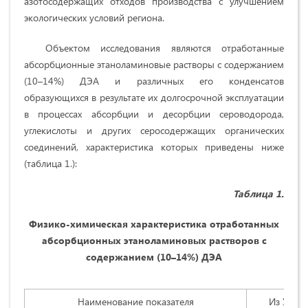
азотосодержащих отходов производства с улучшением
экологических условий региона.
Объектом исследования являются отработанные
абсорбционные этаноламиновые растворы с содержанием
(10–14%) ДЭА и различных его конденсатов
образующихся в результате их долгосрочной эксплуатации
в процессах абсорбции и десорбции сероводорода,
углекислоты и других серосодержащих органических
соединений, характеристика которых приведены ниже
(таблица 1.):
Таблица 1.
Физико-химическая характеристика отработанных
абсорбционных этаноламиновых растворов с
содержанием (10–14%) ДЭА
Наименование показателя
Из УАСО