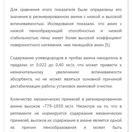
Для сравнения этого показателя были определены его
значения в регенерированном амине с низкой и высокой
вспениваемостью. Исследования показали, что амин с
низкой пенообразующей способностью и низкой
стабильностью пены имеет более высокий коэффициент
поверхностного натяжения, чем пенящийся амин [5].
Содержание углеводородов в пробах амина находилось в
пределах от 0,022 до 0,40 мг/л, что может привести к
незначительному увеличению вспениваемости
абсорбента, но не может являться основной причиной
дестабилизации работы установок аминовой очистки.
Количество механических примесей в регенерированном
амине высокое –779–1059 мг/л. Несмотря на то, что в
регламенте не нормируется содержание механических
примесей, высокое их содержание в амине является одной
из причин пенообразования и может быть