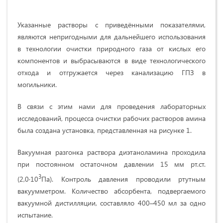
Указанные растворы с приведёнными показателями,
являются непригодными для дальнейшего использования
в технологии очистки природного газа от кислых его
компонентов и выбрасываются в виде технологического
отхода и отгружается через канализацию ГПЗ в
могильники.
В связи с этим нами для проведения лабораторных
исследований, процесса очистки рабочих растворов амина
была создана установка, представленная на рисунке 1.
Вакуумная разгонка раствора диэтаноламина проходила
при постоянном остаточном давлении
15 мм
рт.ст.
3
(2,0·10
Па). Контроль давления проводили ртутным
вакуумметром. Количество абсорбента, подвергаемого
вакуумной дистилляции, составляло 400–450 мл за одно
испытание.