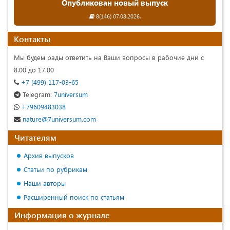
Опубликован новый выпуск
8(146) 07.08.2026.
Контакты
Мы будем рады ответить на Ваши вопросы в рабочие дни с
8.00 до 17.00
+7 (499) 117-03-65
Telegram:
7universum
+79609483038
nature@7universum.com
Читателям
Архив выпусков
Статьи по рубрикам
Наши авторы
Расширенный поиск по статьям
Информация о журнале