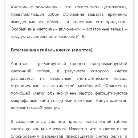
Клеточные включения
– это компоненты цитоплазмы,
представляющие собой отложения веществ, временно
выведенных из обмена, и конечных его продуктов.
Особый вид клеточных включений – остаточные тельца –
продукты деятельности лизосом [4; 8].
Естественная гибель клетки (апоптоз).
Апоптоз – регулируемый процесс программируемой
клеточной гибели, в результате которого клетка
распадается на отдельные апоптотические тельца,
ограниченные плазматической мембраной. Фрагменты
погибшей клетки обычно очень быстро фагоцитируются
макрофагами либо соседними клетками, минуя развитие
воспалительной реакции.
К сожалению, до сих пор процесс естественной гибели
клеток до конца не изучен. Известно, что в клетке из-за
блокирования ферментов прекращается синтез белка, а