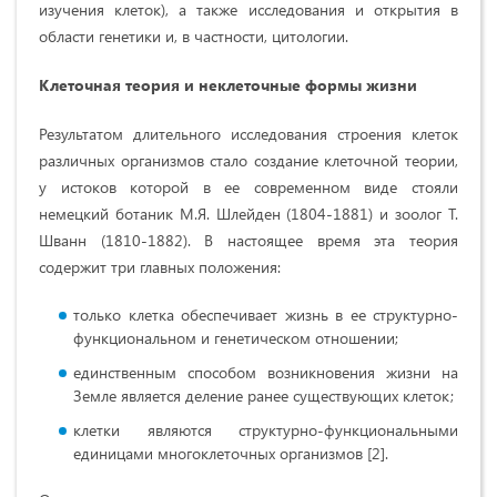
изучения клеток), а также исследования и открытия в
области генетики и, в частности, цитологии.
Клеточная теория и неклеточные формы жизни
Результатом длительного исследования строения клеток
различных организмов стало создание клеточной теории,
у истоков которой в ее современном виде стояли
немецкий ботаник М.Я. Шлейден (1804-1881) и зоолог Т.
Шванн (1810-1882). В настоящее время эта теория
содержит три главных положения:
только клетка обеспечивает жизнь в ее структурно-
функциональном и генетическом отношении;
единственным способом возникновения жизни на
Земле является деление ранее существующих клеток;
клетки являются структурно-функциональными
единицами многоклеточных организмов [2].