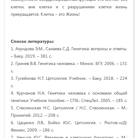
клетки, вне клетки и с разрушением клетки жизнь
прекращается. Клетка – это Жизнь!
Список литературы:
1. Ахундова Э.М., Салаева С.Д. Генетика: вопросы и ответы.
– Баку, 2019. – 381 с.
2. Гринев В.В. Генетика человека. – Минск: БГУ, 2006. – 131
с.
3. Гусейнова Н.Т. Цитология: Учебник. – Баку, 2018. – 224
с.
4. Курчанов Н.А. Генетика человека с основами общей
генетики: Учебное пособие. – СПб.: СпецЛит, 2005. – 185 с.
5. Стволинская Н.С. Цитология / Н.С. Стволинская. – М.:
Прометей, 2012. – 208 с.
6. Цаценко Л.В., Бойко Ю.С. Цитология. – Ростов-н/Д:
Феникс, 2009. – 186 с.
7. Ченцов Ю.С. Введение в клеточную биологию. – М.: