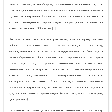
самой смерти, а, наоборот, постепенно уменьшается, т. е.
поврежденные ткани мозга неспособны восстанавливаться
путем регенерации. После того как человеку исполняется
25 лет, ежедневно происходит сокращение количества
клеток мозга на 100 тысяч [1].
Несмотря на свои малые размеры, клетка представляет
собой сложнейшую биологическую систему,
жизнедеятельность которой поддерживается благодаря
разнообразным биохимическим процессам, которые
происходят под строгим генетическим контролем.
Генетический контроль развития и функционирования
клетки осуществляют материальные носители
информации – гены. Они сосредоточены главным
образом в ядре клетки, но некоторая их часть находится в
других клеточных органоидах (митохондриях, пластидах,
центриолях).
Строение и функционирование генетических структур