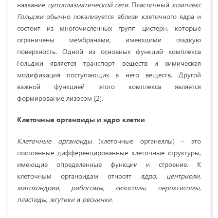
название
цитоплазматической сети.
Пластичный
комплекс
Гольджи
обычно локализуется вблизи клеточного ядра и
состоит из многочисленных групп цистерн, которые
ограничены мембранами, имеющими гладкую
поверхность. Одной из основных функций комплекса
Гольджи является транспорт веществ и химическая
модификация поступающих в него веществ. Другой
важной функцией этого комплекса является
формирование лизосом [2].
Клеточные органоиды и ядро клетки
Клеточные органоиды
(клеточные органеллы) – это
постоянные дифференцированные клеточные структуры,
имеющие определенные функции и строение. К
клеточным органоидам относят
ядро, центриоли,
митохондрии, рибосомы, лизосомы, пероксисомы,
пластиды, жгутики
и
реснички.