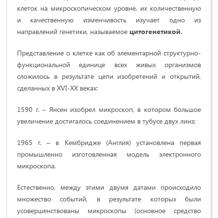
клеток на микроскопическом уровне, их количественную
и качественную изменчивость изучает одно из
направлений генетики, называемое
цитогенетикой.
Представление о клетке как об элементарной структурно-
функциональной единице всех живых организмов
сложилось в результате цепи изобретений и открытий,
сделанных в XVI-XX веках:
1590 г. – Янсен изобрел микроскоп, в котором большое
увеличение достигалось соединением в тубусе двух линз;
1965 г. – в Кембридже (Англия) установлена первая
промышленно изготовленная модель электронного
микроскопа.
Естественно, между этими двумя датами происходило
множество событий, в результате которых были
усовершенствованы микроскопы (основное средство