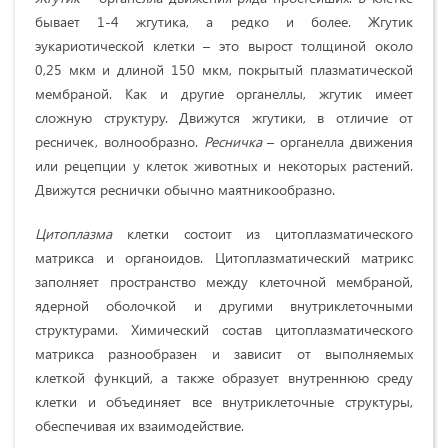
бывает 1-4 жгутика, а редко и более. Жгутик
эукариотической клетки – это вырост толщиной около
0,25 мкм и длиной 150 мкм, покрытый плазматической
мембраной. Как и другие органеллы, жгутик имеет
сложную структуру. Движутся жгутики, в отличие от
ресничек, волнообразно.
Ресничка
– органелла движения
или рецепции у клеток животных и некоторых растений.
Движутся реснички обычно маятникообразно.
Цитоплазма
клетки состоит из цитоплазматического
матрикса и органоидов. Цитоплазматический матрикс
заполняет пространство между клеточной мембраной,
ядерной оболочкой и другими внутриклеточными
структурами. Химический состав цитоплазматического
матрикса разнообразен и зависит от выполняемых
клеткой функций, а также образует внутреннюю среду
клетки и объединяет все внутриклеточные структуры,
обеспечивая их взаимодействие.