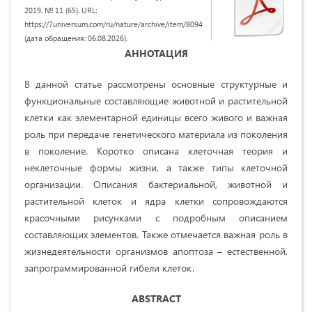
2019. № 11 (65). URL:
https://7universum.com/ru/nature/archive/item/8094
(дата обращения: 06.08.2026).
АННОТАЦИЯ
В данной статье рассмотрены основные структурные и
функциональные составляющие животной и растительной
клетки как элементарной единицы всего живого и важная
роль при передаче генетического материала из поколения
в поколение. Коротко описана клеточная теория и
неклеточные формы жизни, а также типы клеточной
организации. Описания бактериальной, животной и
растительной клеток и ядра клетки сопровождаются
красочными рисунками с подробным описанием
составляющих элементов. Также отмечается важная роль в
жизнедеятельности организмов апоптоза – естественной,
запрограммированной гибели клеток.
ABSTRACT