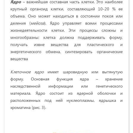
Ядро
– важнейшая составная часть клетки. Это наиболее
крупный органоид клетки, составляющий 10-20 % ее
объема. Оно может находиться в состоянии покоя или
деления (
мейоза
). Ядро управляет всеми процессами
жизнедеятельности клетки. Эти процессы сложны и
многообразны: клетка должна поддерживать форму,
получать извне вещества для пластического и
энергетического обмена, синтезировать органические
вещества
Клеточное ядро
имеет шаровидную или вытянутую
форму. Основная функция ядра – хранение
наследственной информации или генетического
материала. Ядро состоит из ядерной оболочки и
расположенных под ней нуклеоплазмы, ядрышка и
хроматина (рис. 3).