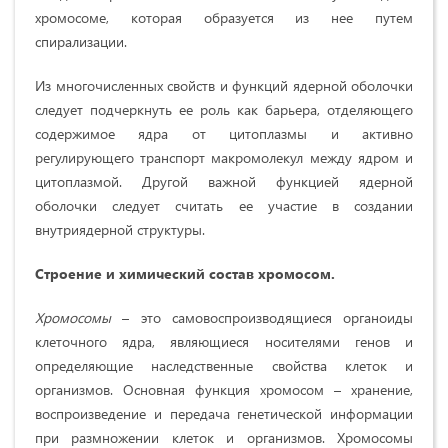
хромосоме, которая образуется из нее путем
спирализации.
Из многочисленных свойств и функций ядерной оболочки
следует подчеркнуть ее роль как барьера, отделяющего
содержимое ядра от цитоплазмы и активно
регулирующего транспорт макромолекул между ядром и
цитоплазмой. Другой важной функцией ядерной
оболочки следует считать ее участие в создании
внутриядерной структуры.
Строение и химический состав хромосом.
Хромосомы
– это самовоспроизводящиеся органоиды
клеточного ядра, являющиеся носителями генов и
определяющие наследственные свойства клеток и
организмов. Основная функция хромосом – хранение,
воспроизведение и передача генетической информации
при размножении клеток и организмов. Хромосомы