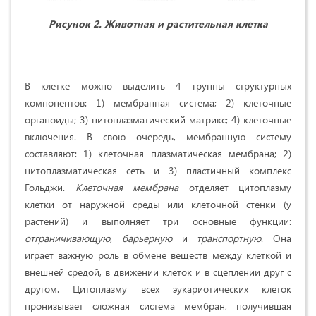
Рисунок 2. Животная и растительная клетка
В клетке можно выделить 4 группы структурных
компонентов: 1) мембранная система; 2) клеточные
органоиды; 3) цитоплазматический матрикс; 4) клеточные
включения. В свою очередь, мембранную систему
составляют: 1) клеточная плазматическая мембрана; 2)
цитоплазматическая сеть и 3) пластичный комплекс
Гольджи.
Клеточная мембрана
отделяет цитоплазму
клетки от наружной среды или клеточной стенки (у
растений) и выполняет три основные функции:
отграничивающую, барьерную
и
транспортную
. Она
играет важную роль в обмене веществ между клеткой и
внешней средой, в движении клеток и в сцеплении друг с
другом. Цитоплазму всех эукариотических клеток
пронизывает сложная система мембран, получившая