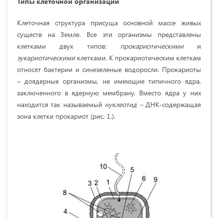
Типы клеточной организации
Клеточная структура присуща основной массе живых
существ на Земле. Все эти организмы представлены
клетками двух типов:
прокариотическими
и
эукариотическими
клетками. К прокариотическим клеткам
относят бактерии и синезеленые водоросли. Прокариоты
– доядерные организмы, не имеющие типичного ядра,
заключенного в ядерную мембрану. Вместо ядра у них
находится так называемый
нуклеотид –
ДНК-содержащая
зона клетки прокариот (рис. 1.).