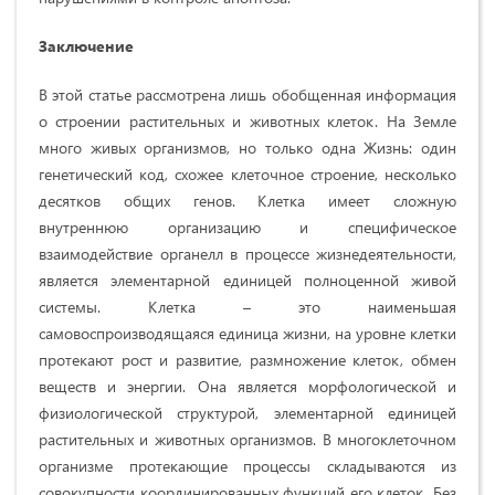
Заключение
В этой статье рассмотрена лишь обобщенная информация
о строении растительных и животных клеток. На Земле
много живых организмов, но только одна Жизнь: один
генетический код, схожее клеточное строение, несколько
десятков общих генов. Клетка имеет сложную
внутреннюю организацию и специфическое
взаимодействие органелл в процессе жизнедеятельности,
является элементарной единицей полноценной живой
системы. Клетка – это наименьшая
самовоспроизводящаяся единица жизни, на уровне клетки
протекают рост и развитие, размножение клеток, обмен
веществ и энергии. Она является морфологической и
физиологической структурой, элементарной единицей
растительных и животных организмов. В многоклеточном
организме протекающие процессы складываются из
совокупности координированных функций его клеток. Без