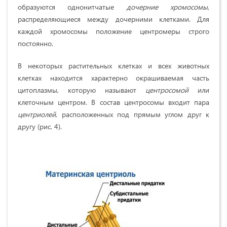
образуются однонитчатые
дочерние хромосомы
,
распределяющиеся между дочерними клетками. Для
каждой хромосомы положение центромеры строго
постоянно.
В некоторых растительных клетках и всех животных
клетках находится характерно окрашиваемая часть
цитоплазмы, которую называют
центросомой
или
клеточным центром. В состав центросомы входит пара
центриолей
, расположенных под прямым углом друг к
другу (рис. 4).