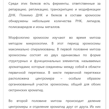
Среди этих белков есть ферменты, ответственные за
репарацию, репликацию, транскрипцию и модификации
ДНК. Помимо ДНК и белков в составе хромосом
обнаружены небольшие количества РНК, липидов,
полисахаридов и ионы металлов.
Морфологию хромосом изучают во время митоза
методом микроскопии. В этот период хромосомы
максимально спирализованы. В первой половине митоза
хромосомы состоят из двух одинаковых по форме
структурных и функциональных элементов, называемых
хроматидами,
которые соединены между собой в области
первичной перетяжки. В месте первичной перетяжки
расположена
центромера
– особым образом
организованный участок хромосомы, общий для обоих
сестринских хроматид.
Во второй половине митоза происходит деление
центромеры и отделение хроматид друг от друга. Из них