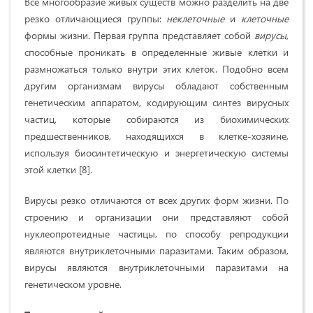
Все многообразие живых существ можно разделить на две
резко отличающиеся группы:
неклеточные
и
клеточные
формы жизни. Первая группа представляет собой
вирусы
,
способные проникать в определенные живые клетки и
размножаться только внутри этих клеток. Подобно всем
другим организмам вирусы обладают собственным
генетическим аппаратом, кодирующим синтез вирусных
частиц, которые собираются из биохимических
предшественников, находящихся в клетке-хозяине,
используя биосинтетическую и энергетическую системы
этой клетки [8].
Вирусы резко отличаются от всех других форм жизни. По
строению и организации они представляют собой
нуклеопротеидные частицы, по способу репродукции
являются внутриклеточными паразитами. Таким образом,
вирусы являются внутриклеточными паразитами на
генетическом уровне.