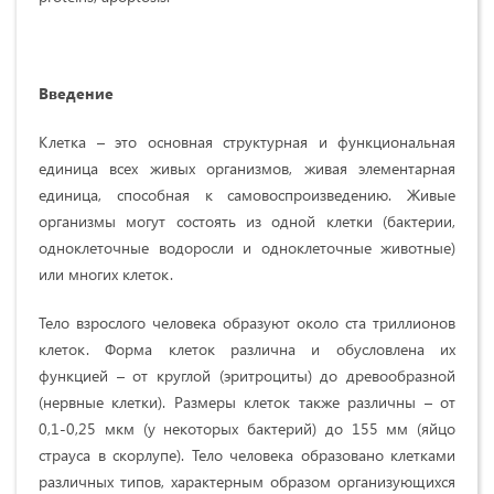
Введение
Клетка – это основная структурная и функциональная
единица всех живых организмов, живая элементарная
единица, способная к самовоспроизведению. Живые
организмы могут состоять из одной клетки (бактерии,
одноклеточные водоросли и одноклеточные животные)
или многих клеток.
Тело взрослого человека образуют около ста триллионов
клеток. Форма клеток различна и обусловлена их
функцией – от круглой (эритроциты) до древообразной
(нервные клетки). Размеры клеток также различны – от
0,1-0,25 мкм (у некоторых бактерий) до 155 мм (яйцо
страуса в скорлупе). Тело человека образовано клетками
различных типов, характерным образом организующихся