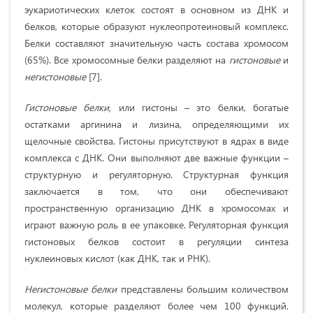
эукариотических клеток состоят в основном из ДНК и
белков, которые образуют нуклеопротеиновый комплекс.
Белки составляют значительную часть состава хромосом
(65%). Все хромосомные белки разделяют на
гистоновые
и
негистоновые
[7].
Гистоновые белки,
или гистоны – это белки, богатые
остатками аргинина и лизина, определяющими их
щелочные свойства. Гистоны присутствуют в ядрах в виде
комплекса с ДНК. Они выполняют две важные функции –
структурную и регуляторную. Структурная функция
заключается в том, что они обеспечивают
пространственную организацию ДНК в хромосомах и
играют важную роль в ее упаковке. Регуляторная функция
гистоновых белков состоит в регуляции синтеза
нуклеиновых кислот (как ДНК, так и РНК).
Негистоновые белки
представлены большим количеством
молекул, которые разделяют более чем 100 функций.