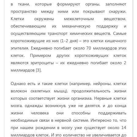
в ткани, которые формируют органы, заполняют
пространство между ними или покрывают снаружи.
Клетки окружены межклеточным веществом,
обеспечивающим их механическую поддержку и
осуществляющим транспорт химических веществ. Самые
короткоживущие из них (1-2 дня) – это клетки кишечного
эпителия. Ежедневно погибает около 70 миллиардов этих
клеток. Примером других короткоживущих клеток
являются эритроциты – их ежедневно погибает около 2
миллиардов [3].
Однако есть и такие клетки (например, нейроны, клетки
волокон скелетных мышц), продолжительность жизни
которых соответствует жизни организма. Нервные клетки
мозга, однажды возникнув, уже не делятся, и до конца
жизни человека они способны поддерживать
необходимые связи в нервной системе. Интересно то, что
при нашем рождении в мозгу уже существует около 14
миллиардов клеток. И это количество не увеличивается до