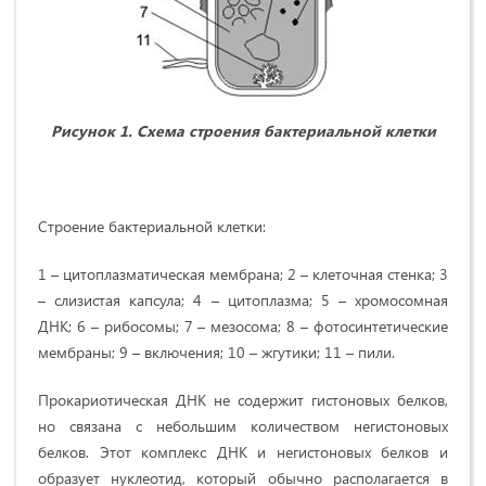
Рисунок 1. Схема строения бактериальной клетки
Строение бактериальной клетки:
1 – цитоплазматическая мембрана; 2 – клеточная стенка; 3
– слизистая капсула; 4 – цитоплазма; 5 – хромосомная
ДНК; 6 – рибосомы; 7 – мезосома; 8 – фотосинтетические
мембраны; 9 – включения; 10 – жгутики; 11 – пили.
Прокариотическая ДНК не содержит гистоновых белков,
но связана с небольшим количеством негистоновых
белков. Этот комплекс ДНК и негистоновых белков и
образует нуклеотид, который обычно располагается в