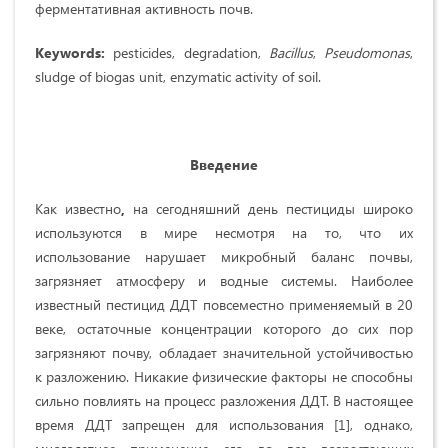
ферментативная активность почв.
Keywords:
pesticides, degradation,
Bacillus
,
Pseudomonas
,
sludge of biogas unit, enzymatic activity of soil.
Введение
Как известно
,
на сегодняшний день
пестициды широко
используются в мире несмотря на то, что их
использование нарушает микробный баланс почвы,
загрязняет атмосферу и водные системы. Наиболее
известный пестицид ДДТ повсеместно применяемый в 20
веке, остаточные концентрации которого до сих пор
загрязняют почву, обладает значительной устойчивостью
к разложению. Никакие физические факторы не способны
сильно повлиять на процесс разложения ДДТ. В настоящее
время ДДТ запрещен для использования [1], однако,