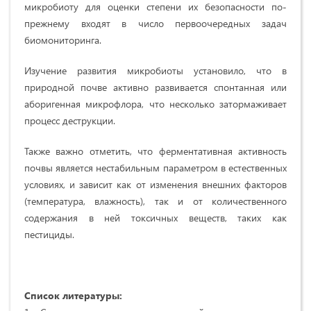
микробиоту для оценки степени их безопасности по-
прежнему входят в число первоочередных задач
биомониторинга.
Изучение развития микробиоты установило, что в
природной почве активно развивается спонтанная или
аборигенная микрофлора, что несколько затормаживает
процесс деструкции.
Также важно отметить, что ферментативная активность
почвы является нестабильным параметром в естественных
условиях, и зависит как от изменения внешних факторов
(температура, влажность), так и от количественного
содержания в ней токсичных веществ, таких как
пестициды.
Список литературы: