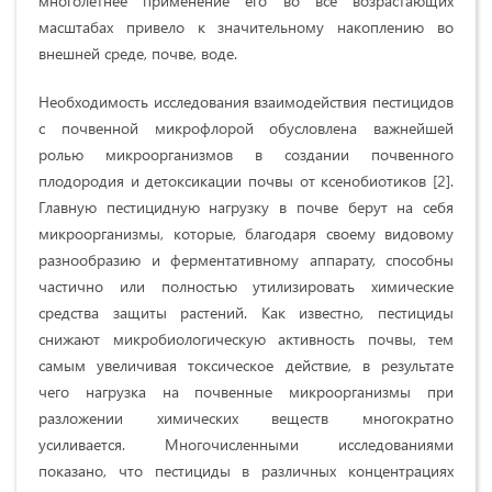
многолетнее применение его во все возрастающих
масштабах привело к значительному накоплению во
внешней среде, почве, воде.
Необходимость исследования взаимодействия пестицидов
с почвенной микрофлорой обусловлена важнейшей
ролью микроорганизмов в создании почвенного
плодородия и детоксикации почвы от ксенобиотиков [2].
Главную пестицидную нагрузку в почве берут на себя
микроорганизмы, которые, благодаря своему видовому
разнообразию и ферментативному аппарату, способны
частично или полностью утилизировать химические
средства защиты растений. Как известно, пестициды
снижают микробиологическую активность почвы, тем
самым увеличивая токсическое действие, в результате
чего нагрузка на почвенные микроорганизмы при
разложении химических веществ многократно
усиливается. Многочисленными исследованиями
показано, что пестициды в различных концентрациях