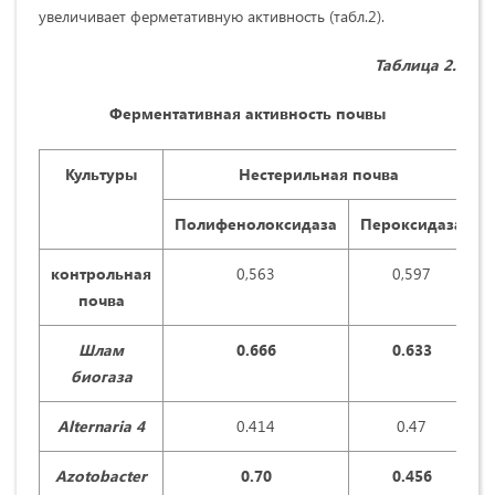
увеличивает ферметативную активность (табл.2).
Таблица 2.
Ферментативная активность почвы
Культуры
Нестерильная почва
Полифенолоксидаза
Пероксидаза
контрольная
0,563
0,597
почва
Шлам
0.
666
0.
633
биогаза
Alternaria
4
0.414
0.47
Azotobacter
0.
70
0.
456