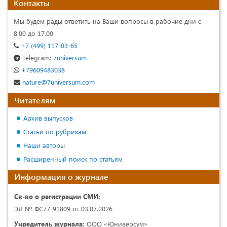
Контакты
Мы будем рады ответить на Ваши вопросы в рабочие дни с
8.00 до 17.00
+7 (499) 117-03-65
Telegram:
7universum
+79609483038
nature@7universum.com
Читателям
Архив выпусков
Статьи по рубрикам
Наши авторы
Расширенный поиск по статьям
Информация о журнале
Св-во о регистрации СМИ:
ЭЛ № ФС77-91809 от 03.07.2026
Учредитель журнала:
ООО «Юниверсум»