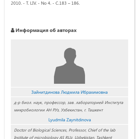
2010. - Т. LIV. - No 4. - С.183 – 186.
Информация об авторах
Зайнитдинова Людмила Ибрахимовна
д-р биол. наук, профессор, зав. лабораторией Института
микробиологии АН РУз, Узбекистан, г. Ташкент
Lyudmila Zaynitdinova
Doctor of Biological Sciences, Professor, Chief of the lab
Institute of microbiology AS RUz, Uzbekistan, Tashkent