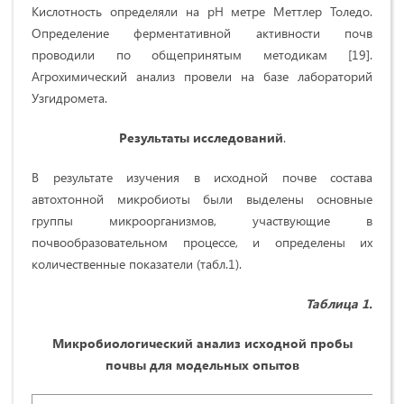
Кислотность определяли на рН метре Меттлер Толедо.
Определение ферментативной активности почв
проводили по общепринятым методикам [19].
Агрохимический анализ провели на базе лабораторий
Узгидромета.
Результаты исследований
.
В результате изучения в исходной почве состава
автохтонной микробиоты были выделены основные
группы микроорганизмов, участвующие в
почвообразовательном процессе, и определены их
количественные показатели (табл.1).
Таблица 1.
Микробиологический анализ исходной пробы
почвы для модельных опытов