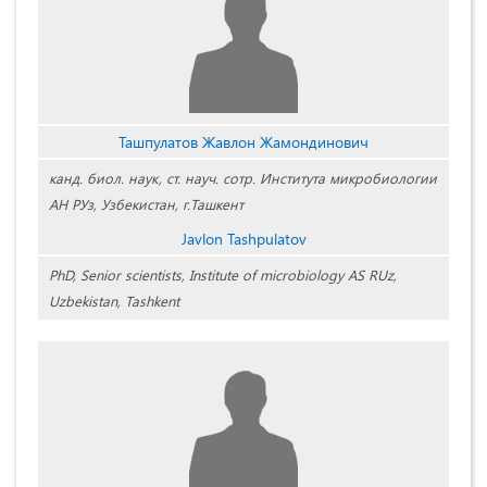
Ташпулатов Жавлон Жамондинович
канд. биол. наук, ст. науч. сотр. Института микробиологии
АН РУз, Узбекистан, г.Ташкент
Javlon Tashpulatov
PhD, Senior scientists, Institute of microbiology AS RUz,
Uzbekistan, Tashkent