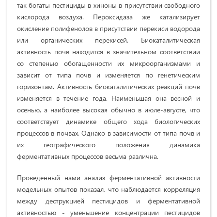
так богаты пестициды в хиноны в присутствии свободного
кислорода воздуха. Пероксидаза же катализирует
окисление полифенолов в присутствии перекиси водорода
или органических перекисей. Биокаталитическая
активность почв находится в значительном соответствии
со степенью обогащенности их микроорганизмами и
зависит от типа почв и изменяется по генетическим
горизонтам. Активность биокаталитических реакций почв
изменяется в течение года. Наименьшая она весной и
осенью, а наиболее высокая обычно в июле-августе, что
соответствует динамике общего хода биологических
процессов в почвах. Однако в зависимости от типа почв и
их географического положения динамика
ферментативных процессов весьма различна.
Проведенный нами анализ ферментативной активности
модельных опытов показал, что наблюдается корреляция
между деструкцией пестицидов и ферментативной
активностью - уменьшение концентрации пестицидов