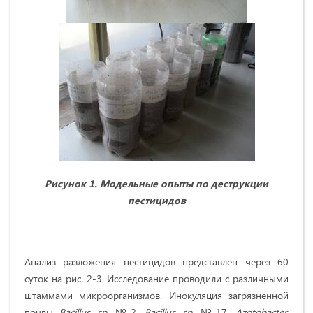
Рисунок 1. Модельные опыты по деструкции
пестицидов
Анализ разложения пестицидов представлен через 60
суток на рис. 2-3. Исследование проводили с различными
штаммами микроорганизмов. Инокуляция загрязненной
почвы
Bacillus sp.
№2
, Bacillus sp.
№17
, Azotobacter,