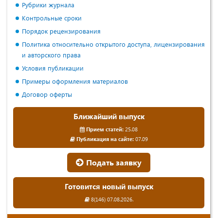
Рубрики журнала
Контрольные сроки
Порядок рецензирования
Политика относительно открытого доступа, лицензирования
и авторского права
Условия публикации
Примеры оформления материалов
Договор оферты
Ближайший выпуск
Прием статей:
25.08
Публикация на сайте:
07.09
Подать заявку
Готовится новый выпуск
8(146) 07.08.2026.