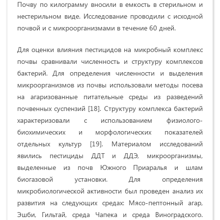
Почву по килограмму вносили в емкость в стерильном и
нестерильном виде. Исследование проводили с исходной
почвой и с микроорганизмами в течение 60 дней.
Для оценки влияния пестицидов на микробный комплекс
почвы сравнивали численность и структуру комплексов
бактерий. Для определения численности и выделения
микроорганизмов из почвы использовали методы посева
на агаризованные питательные среды из разведений
почвенных суспензий [18]. Структуру комплекса бактерий
характеризовали с использованием физиолого-
биохимических и морфологических показателей
отдельных культур [19]. Материалом исследований
явились пестициды ДДТ и ДДЭ, микроорганизмы,
выделенные из почв Южного Приаралья и шлам
биогазовой установки. Для определения
микробиологической активности был проведен анализ их
развития на следующих средах: Мясо-пептонный агар,
Эшби, Гильтай, среда Чапека и среда Виноградского.