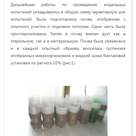
Дальнейшие работы по проведению модельных
испытаний укладывались в общую схему характерную для
испытаний. Была подготовлена почва, отобранная с
опытного участка и поделена пополам. Одна часть была
простерилизована. Затем в почву внесен дуст как в
стерильную, так и в нестерильную. Почва была увлажнена
и в каждый опытный образец вносилась суспензия
отобранных микроорганизмов и жидкий шлам биогазовой
установки из расчета 10% (рис.1).