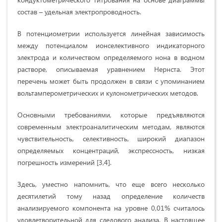
состав – удельная электропроводность.
В потенциометрии используется линейная зависимость
между потенциалом ионселективного индикаторного
электрода и количеством определяемого нона в водном
растворе, описываемая уравнением Нернста. Этот
перечень может быть продолжен в связи с упоминанием
вольтамперометрических и кулонометрических методов.
Основными требованиями, которые предъявляются
современным электроаналитическим методам, являются
чувствительность, селективность, широкий диапазон
определяемых концентраций, экспрессность, низкая
погрешность измерений [3,4].
Здесь, уместно напомнить, что еще всего несколько
десятилетий тому назад определение количеств
анализируемого компонента на уровне 0,01% считалось
удов­летворительной для следового анализа. В насто­ящее