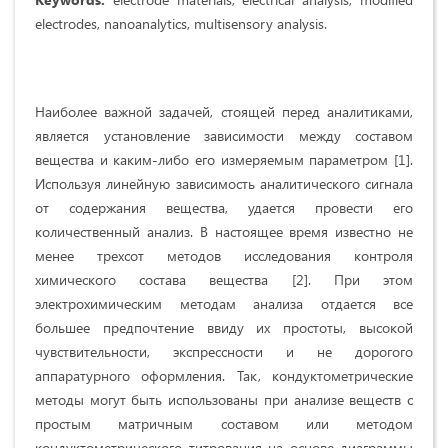
electrodes, nanoanalytics, multisensory analysis.
Наиболее важной задачей, стоящей перед аналитиками,
является установление зависимости между составом
вещества и каким-либо его измеряемым параметром [1].
Используя линейную зависимость аналитического сигнала
от содержания вещества, удается провести его
количественный анализ. В настоящее время известно не
менее трехсот методов исследования контроля
химического состава вещества [2]. При этом
электрохимическим методам анализа отдается все
большее предпочтение ввиду их простоты, высокой
чувствительности, экспрессности и не дорогого
аппаратурного оформления. Так, кондуктометрические
методы могут быть использованы при анализе веществ с
простым матричным составом или методом
кондуктометрического титрования на основе диаграммы