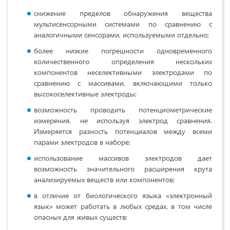
снижение пределов обнаружения вещества
мультисенсорными системами по сравнению с
аналогичными сенсорами, используемыми от­дельно;
более низкие погрешности одновремен­ного
количественного определения нескольких
компонентов неселективными электродами по
сравнению с массивами, включающими только
высокоселективные электроды;
возможность проводить потенциометрические
измерения, не используя электрод сравне­ния.
Измеряется разность потенциалов между всеми
парами электродов в наборе;
использование массивов электродов дает
возможность значительного расширения крута
анализируемых веществ или компонентов;
в отличие от биологического языка «элек­тронный
язык» может работать в любых средах, в том числе
опасных для живых существ;