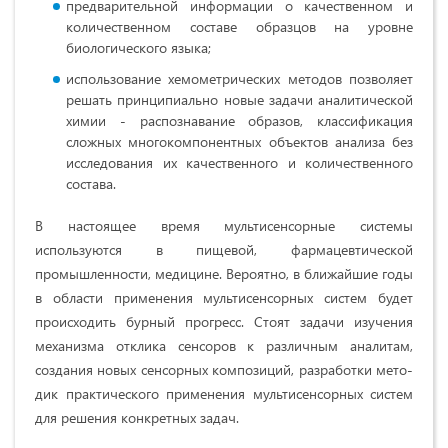
предварительной информации о качественном и
количественном составе образцов на уровне
биологического языка;
использование хемометрических методов позволяет
решать принципиально новые задачи аналитической
химии - распознавание образов, классификация
сложных многокомпонентных объектов анализа без
исследования их каче­ственного и количественного
состава.
В настоящее время мультисенсорные систе­мы
используются в пищевой, фармацевтиче­ской
промышленности, медицине. Вероятно, в ближайшие годы
в области применения мультисенсорных систем будет
происходить бурный прогресс. Стоят задачи изучения
механизма от­клика сенсоров к различным аналитам,
создания новых сенсорных композиций, разработки мето­
дик практического применения мультисенсор­ных систем
для решения конкретных задач.