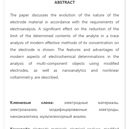
ABSTRACT
The paper discusses the evolution of the nature of the
electrode material in accordance with the requirements of
electroanalysis. A significant effect on the reduction of the
limit of the determined contents of the analyte in a trace
analysis of modern effective methods of its concentration on
the electrode is shown. The features and advantages of
modern aspects of electrochemical determinations in the
analysis of multi-component objects using modified
electrodes, as well as nanoanalytics and nonlinear
voltammetry, are described.
Ключевые слова:
электродные материалы,
электроанализ, модифицированные электроды,
наноаналитика, мультисенсорный анализ.
Keywords:
electrode materials, electrical analysis, modified