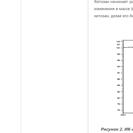
Хитозан начинает ра
изменения в массе (
хитозан, делая его 
Рисунок
2. ИК-