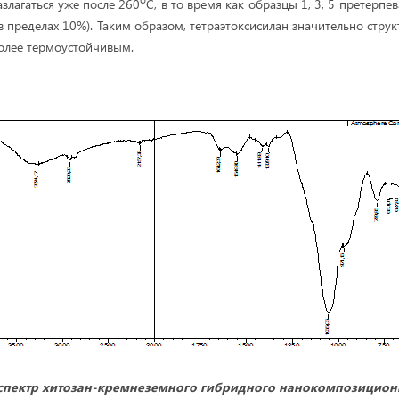
злагаться уже после 260
С, в то время как образцы 1, 3, 5 претерп
в пределах 10%). Таким образом, тетраэтоксисилан значительно стру
более термоустойчивым.
спектр хитозан-кремнеземного гибридного нанокомпозицион