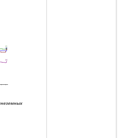
мнеземных