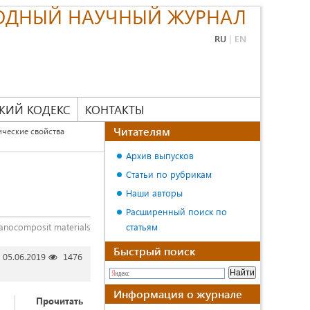
ОДНЫЙ НАУЧНЫЙ ЖУРНАЛ
RU
|
EN
КИЙ КОДЕКС
КОНТАКТЫ
Читателям
ические свойства
Архив выпусков
Статьи по рубрикам
Наши авторы
Расширенный поиск по
 nanocomposit materials
статьям
Быстрый поиск
05.06.2019
1476
Информация о журнале
Прочитать