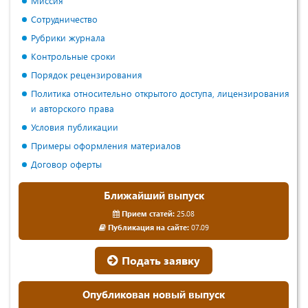
Миссия
Сотрудничество
Рубрики журнала
Контрольные сроки
Порядок рецензирования
Политика относительно открытого доступа, лицензирования
и авторского права
Условия публикации
Примеры оформления материалов
Договор оферты
Ближайший выпуск
Прием статей:
25.08
Публикация на сайте:
07.09
Подать заявку
Опубликован новый выпуск