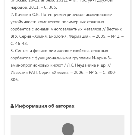
народов, 2011. – С. 305.
2. Кичигин О.В. Потенциометрическое исследование
устойчивости комплексов полимерных хелатных
сорбентов с ионами многовалентных металлов // Вестник
ВГУ. Серия «Химия. Биология. Фармация». – 2005. – № 1. –
С. 46-48.
3. Синтез и физико-химические свойства хелатных
сорбентов с функциональными группами N-арил-3-
аминопропионовых кислот / Л.К. Неудачина и др. //
Известия РАН. Серия «Химия». – 2006. – № 5. – С. 800-
806.
Информация об авторах