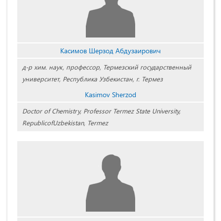
Касимов Шерзод Абдузаирович
д-р хим. наук, профессор, Термезский государственный
университет, Республика Узбекистан, г. Термез
Kasimov Sherzod
Doctor of Chemistry, Professor Termez State University,
RepublicofUzbekistan, Termez