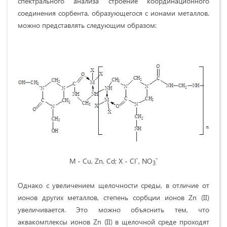
спектрального анализа строение координационного
соединения сорбента, образующегося с ионами металлов,
можно представлять следующим образом:
-
-
М
- Cu, Zn, Cd; Х - Cl
, NO
3
Однако с увеличением щелочности среды, в отличие от
ионов других металлов, степень сорбции ионов Zn (II)
увеличивается. Это можно объяснить тем, что
аквакомплексы ионов Zn (II) в щелочной среде проходят