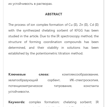
их устойчивость в растворах.
ABSTRACT
The process of ion complex formation of Cu (II), Zn (II), Cd (II)
with the synthesized chelating sorbent of KFGG has been
studied in the article. Due to the IR spectroscopy method, the
structure of forming coordination compounds has been
determined, and their stability in solutions has been
established by the potentiometric titration method.
Ключевые слова:
комплексообразование,
хелатообразующий сорбент, ИК-спектроскопия,
потенциомет­рическое титрование, константа
устойчивости.
Keywords:
complex formation; chelating sorbent; IR