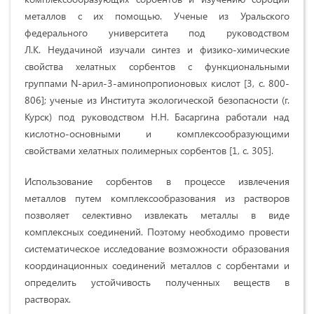
металлов с их помощью. Ученые из Уральского
федерального университета под руководством
Л.К. Неудачиной изучали синтез и физико-химические
свойства хелатных сорбентов с функциональными
группами N-арил-3-аминопро­пионовых кислот [3, с. 800-
806]; ученые из Института экологической безопасности (г.
Курск) под руководством Н.Н. Басаргина работали над
кислотно-основными и комплексообразующими
свойствами хелатных полимерных сорбентов [1, с. 305].
Использование сорбентов в процессе извлечения
металлов путем комплексообразования из растворов
позволяет селективно извлекать металлы в виде
комплексных соединений. Поэтому необходимо провести
систематическое исследование возмож­ности образования
координационных соединений металлов с сорбентами и
определить устойчивость полученных веществ в
растворах.