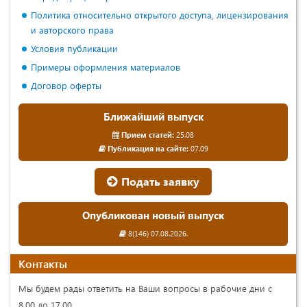
Политика относительно открытого доступа, лицензирования
и авторского права
Условия публикации
Примеры оформления материалов
Договор оферты
Ближайший выпуск
Прием статей:
25.08
Публикация на сайте:
07.09
Подать заявку
Опубликован новый выпуск
8(146) 07.08.2026.
Контакты
Мы будем рады ответить на Ваши вопросы в рабочие дни с
8.00 до 17.00