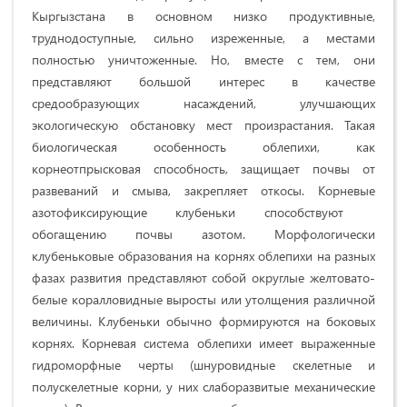
Кыргызстана в основном низко продуктивные,
труднодоступные, сильно изреженные, а местами
полностью уничтоженные. Но, вместе с тем, они
представляют большой интерес в качестве
средообразующих насаждений, улучшающих
экологическую обстановку мест произрастания. Такая
биологическая особенность облепихи, как
корнеотпрысковая способность, защищает почвы от
развеваний и смыва, закрепляет откосы. Корневые
азотофиксирующие клубеньки способствуют
обогащению почвы азотом. Морфологически
клубеньковые образования на корнях облепихи на разных
фазах развития представляют собой округлые желтовато-
белые коралловидные выросты или утолщения различной
величины. Клубеньки обычно формируются на боковых
корнях. Корневая система облепихи имеет выраженные
гидроморфные черты (шнуровидные скелетные и
полускелетные корни, у них слаборазвитые механические