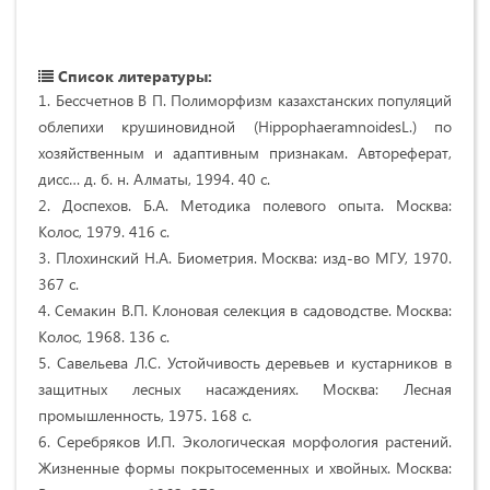
Список литературы:
1. Бессчетнов В П. Полиморфизм казахстанских популяций
облепихи крушиновидной (HippophaeramnoidesL.) по
хозяйственным и адаптивным признакам. Автореферат,
дисс… д. б. н. Алматы, 1994. 40 с.
2. Доспехов. Б.А. Методика полевого опыта. Москва:
Колос, 1979. 416 с.
3. Плохинский Н.А. Биометрия. Москва: изд-во МГУ, 1970.
367 с.
4. Семакин В.П. Клоновая селекция в садоводстве. Москва:
Колос, 1968. 136 с.
5. Савельева Л.С. Устойчивость деревьев и кустарников в
защитных лесных насаждениях. Москва: Лесная
промышленность, 1975. 168 с.
6. Серебряков И.П. Экологическая морфология растений.
Жизненные формы покрытосеменных и хвойных. Москва: