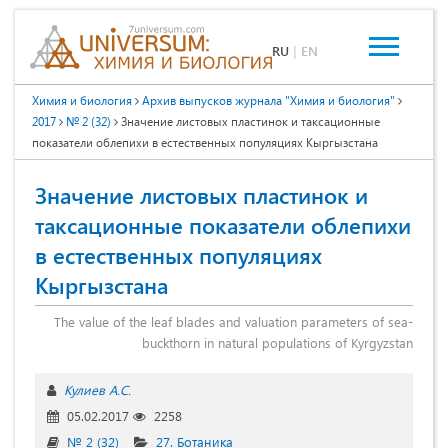
RU
|
EN
Химия и биология
Архив выпусков журнала "Химия и биология"
2017
№ 2 (32)
Значение листовых пластинок и таксационные
показатели облепихи в естественных популяциях Кыргызстана
Значение листовых пластинок и
таксационные показатели облепихи
в естественных популяциях
Кыргызстана
The value of the leaf blades and valuation parameters of sea-
buckthorn in natural populations of Kyrgyzstan
Кулиев А.С.
05.02.2017
2258
№ 2 (32)
27. Ботаника