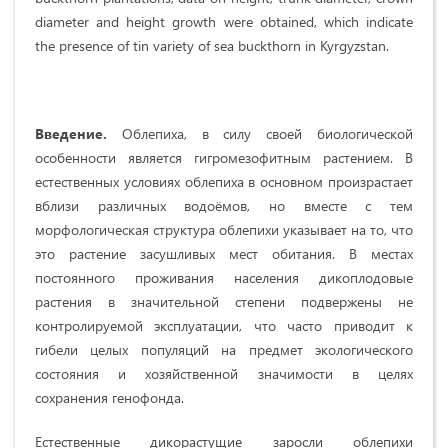
diameter and height growth were obtained, which indicate
the presence of tin variety of sea buckthorn in Kyrgyzstan.
Введение.
Облепиха, в силу своей биологической
особенности является гигромезофитным растением. В
естественных условиях облепиха в основном произрастает
вблизи различных водоёмов, но вместе с тем
морфологическая структура облепихи указывает на то, что
это растение засушливых мест обитания. В местах
постоянного проживания населения дикоплодовые
растения в значительной степени подвержены не
контролируемой эксплуатации, что часто приводит к
гибели целых популяций на предмет экологического
состояния и хозяйственной значимости в целях
сохранения генофонда.
Естественные дикорастущие заросли облепихи