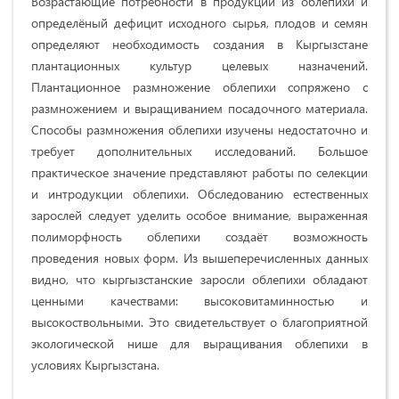
Возрастающие потребности в продукции из облепихи и
определёный дефицит исходного сырья, плодов и семян
определяют необходимость создания в Кыргызстане
плантационных культур целевых назначений.
Плантационное размножение облепихи сопряжено с
размножением и выращиванием поса­дочного материала.
Способы размножения облепихи изучены недостаточно и
требует дополнительных исследований. Большое
практическое значение пред­ставляют работы по селекции
и интродукции облепихи. Обследованию естественных
зарослей следует уделить особое внимание, выраженная
полиморфность облепихи создаёт возможность
проведения новых форм. Из вышеперечисленных данных
видно, что кыргызстанские заросли облепихи обладают
ценными качествами: высоковитаминностью и
высокостволь­ными. Это свидетельствует о благоприятной
экологической нише для выращивания облепихи в
условиях Кыргызстана.